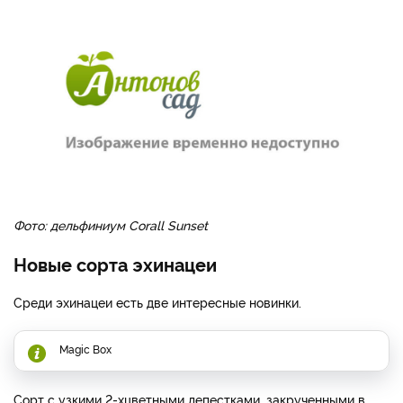
Фото: дельфиниум Corall Sunset
Новые сорта эхинацеи
Среди эхинацеи есть две интересные новинки.
Magic Box
Сорт с узкими 2-хцветными лепестками, закрученными в