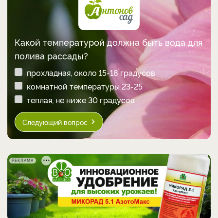
Какой температурой должна быть вода для
полива рассады?
прохладная, около 15-18 градусов
комнатной температуры 23-25
теплая, не ниже 30 градусов
Следующий вопрос
РЕКЛАМА