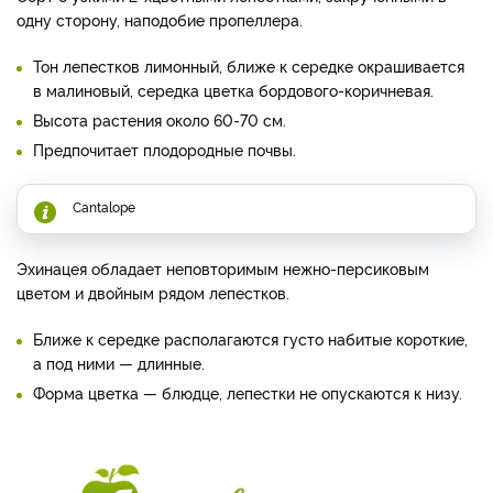
одну сторону, наподобие пропеллера.
Тон лепестков лимонный, ближе к середке окрашивается
в малиновый, середка цветка бордового-коричневая.
Высота растения около 60-70 см.
Предпочитает плодородные почвы.
Cantalope
Эхинацея обладает неповторимым нежно-персиковым
цветом и двойным рядом лепестков.
Ближе к середке располагаются густо набитые короткие,
а под ними — длинные.
Форма цветка — блюдце, лепестки не опускаются к низу.