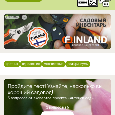
РЕКЛАМА
цветник
однолетние
многолетние
дельфиниумы
Пройдите тест! Узнайте, насколько вы
хороший садовод!
5 вопросов от экспертов проекта «Антонов сад»!
1 вопрос из 5