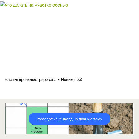
статья проиллюстрирована Е. Новиковой
Разгадать сканворд на дачную тему