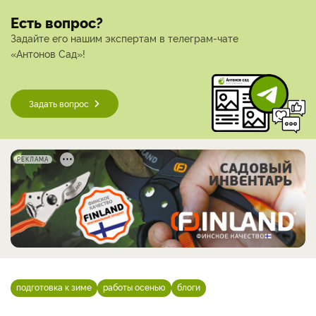
Есть вопрос?
Задайте его нашим экспертам в телеграм-чате
«Антонов Сад»!
Задать вопрос
РЕКЛАМА
подготовка к зиме
работы осенью
блоги