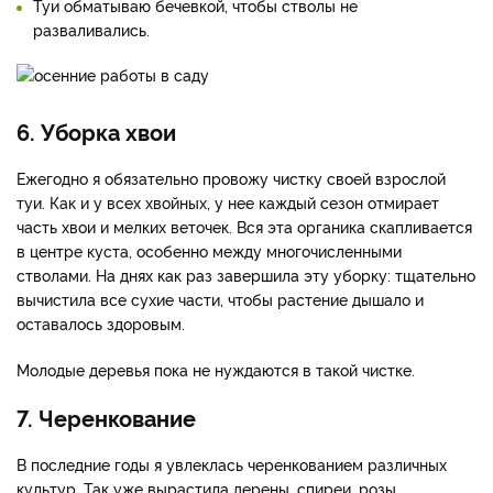
Туи обматываю бечевкой, чтобы стволы не
разваливались.
6. Уборка хвои
Ежегодно я обязательно провожу чистку своей взрослой
туи. Как и у всех хвойных, у нее каждый сезон отмирает
часть хвои и мелких веточек. Вся эта органика скапливается
в центре куста, особенно между многочисленными
стволами. На днях как раз завершила эту уборку: тщательно
вычистила все сухие части, чтобы растение дышало и
оставалось здоровым.
Молодые деревья пока не нуждаются в такой чистке.
7. Черенкование
В последние годы я увлеклась черенкованием различных
культур. Так уже вырастила дерены, спиреи, розы,