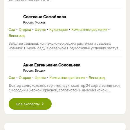
Светлана Самойлова
Россия, Москва
Сад
Огород
Цветы
Кулинария
Комнатные растения
Виноград
Заядлый садовод, коллекционер редких растений и садовых
новинок. В моем саду в северном Подмосковье успешно растут ...
Анна Евгеньевна Соловьева
Россия, Бердск
Сад
Огород
Цветы
Комнатные растения
Виноград
Доктор сельскохозяйственных наук, соавтор 24 сорта земляники,
смородины (чёрной, красной, золотистой и американской), ...
Все эксперты