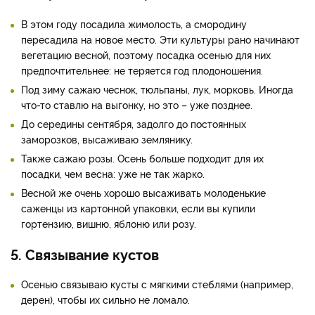
В этом году посадила жимолость, а смородину
пересадила на новое место. Эти культуры рано начинают
вегетацию весной, поэтому посадка осенью для них
предпочтительнее: не теряется год плодоношения.
Под зиму сажаю чеснок, тюльпаны, лук, морковь. Иногда
что-то ставлю на выгонку, но это – уже позднее.
До середины сентября, задолго до постоянных
заморозков, высаживаю землянику.
Также сажаю розы. Осень больше подходит для их
посадки, чем весна: уже не так жарко.
Весной же очень хорошо высаживать молоденькие
саженцы из картонной упаковки, если вы купили
гортензию, вишню, яблоню или розу.
5. Связывание кустов
Осенью связываю кусты с мягкими стеблями (например,
дерен), чтобы их сильно не ломало.