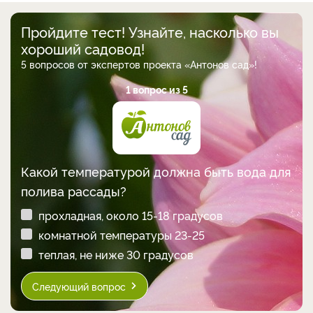
Пройдите тест! Узнайте, насколько вы
хороший садовод!
5 вопросов от экспертов проекта «Антонов сад»!
1 вопрос из 5
Какой температурой должна быть вода для
полива рассады?
прохладная, около 15-18 градусов
комнатной температуры 23-25
теплая, не ниже 30 градусов
Следующий вопрос