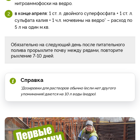
нитроаммофоски на ведро.
в конце апреля
: 1 ст. л. двойного суперфосфата + 1 ст. л.
сульфата калия + 1 ч.л. мочевины на ведро* – расход по
5 л на один м.кв.
Обязательно на следующий день после питательного
полива прорыхлите почву между рядами, повторите
рыхление 7-10 дней.
Справка
*Дозировки для растворов обычно (если нет другого
упоминания) даются на 10 л воды (ведро).