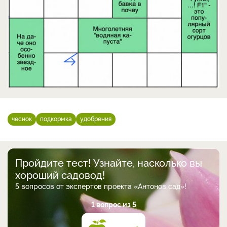
чеснок
подкормка
удобрения
Пройдите тест! Узнайте, насколько вы
хороший садовод!
5 вопросов от экспертов проекта «Антонов сад»!
1 вопрос из 5