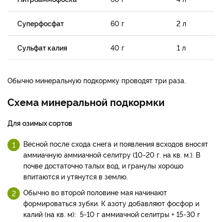
Суперфосфат
60 г
2 л
Сульфат калия
40 г
1 л
Обычно минеральную подкормку проводят три раза.
Схема минеральной подкормки
Для озимых сортов
Весной после схода снега и появления всходов вносят
аммиачную аммиачной селитру (10-20 г. на кв. м.). В
почве достаточно талых вод, и гранулы хорошо
впитаются и утянутся в землю.
Обычно во второй половине мая начинают
формироваться зубки. К азоту добавляют фосфор и
калий (на кв. м): 5-10 г аммиачной селитры + 15-30 г