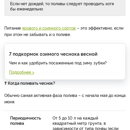
Если нет дождей, то поливы следует проводить хотя
бы еженедельно
Питание
ярового и озимного сортов
– это эффективно, если
при этом не забывать и о поливе.
7 подкормок озимого чеснока весной
Чем и как удобрить посаженные под зиму зубки?
Подробнее >
❓
Когда поливать чеснок?
Обычно самая активная фаза полива – с начала мая до конца
июня.
Периодичность
От 5 до 10 л на каждый
полива
квадратный метр грунта, в
зависимости от типа почвы (если