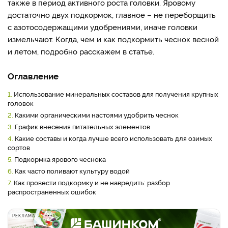
также в период активного роста головки. Яровому
достаточно двух подкормок, главное – не переборщить
с азотосодержащими удобрениями, иначе головки
измельчают. Когда, чем и как подкормить чеснок весной
и летом, подробно расскажем в статье.
Оглавление
1.
Использование минеральных составов для получения крупных
головок
2.
Какими органическими настоями удобрить чеснок
3.
График внесения питательных элементов
4.
Какие составы и когда лучше всего использовать для озимых
сортов
5.
Подкормка ярового чеснока
6.
Как часто поливают культуру водой
7.
Как провести подкормку и не навредить: разбор
распространенных ошибок
РЕКЛАМА