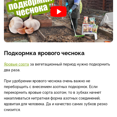
Подкормка ярового чеснока
Яровые сорта
за вегетационный период нужно подкормить
два раза.
При удобрении ярового чеснока очень важно не
переборщить с внесением азотных подкормок. Если
перекормить яровые сорта азотом, то в зубках начнет
накапливаться нитратная форма азотных соединений,
ядовитая для человека. Да и качество самих зубков резко
снизится.