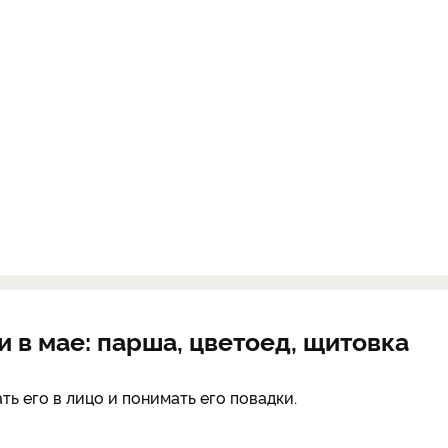
и в мае: парша, цветоед, щитовка
ь его в лицо и понимать его повадки.