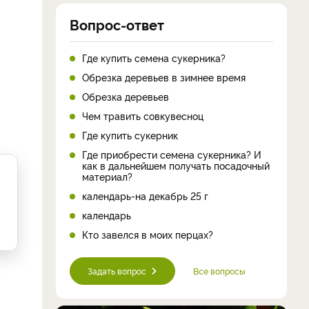
Вопрос-ответ
Где купить семена сукерника?
Обрезка деревьев в зимнее время
Обрезка деревьев
Чем травить совкувесноц
Где купить сукерник
Где приобрести семена сукерника? И
как в дальнейшем получать посадочный
материал?
календарь-на декабрь 25 г
календарь
Кто завелся в моих перцах?
Задать вопрос
Все вопросы