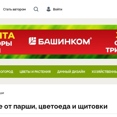
Стать автором
Войти
 ОГОРОД
ЦВЕТЫ И РАСТЕНИЯ
ДАЧНЫЙ ДИЗАЙН
ХОЗЯЙСТВЕННЫ
уши
е от парши, цветоеда и щитовки