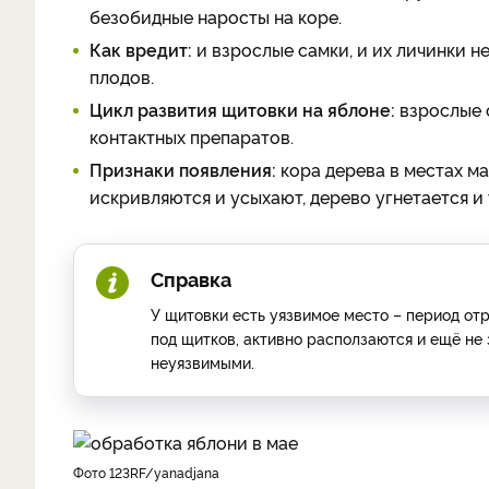
безобидные наросты на коре.
Как вредит:
и взрослые самки, и их личинки н
плодов.
Цикл развития щитовки на яблоне:
взрослые 
контактных препаратов.
Признаки появления:
кора дерева в местах ма
искривляются и усыхают, дерево угнетается и
Справка
У щитовки есть уязвимое место – период отр
под щитков, активно расползаются и ещё не
неуязвимыми.
фото 123RF/yanadjana