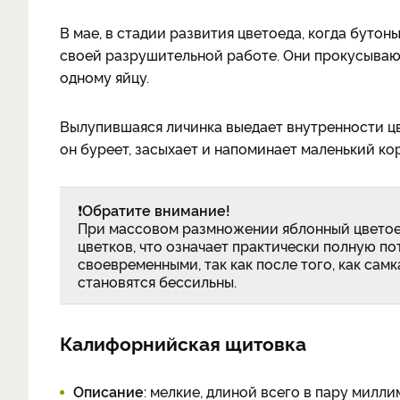
В мае, в стадии развития цветоеда, когда буто
своей разрушительной работе. Они прокусываю
одному яйцу.
Вылупившаяся личинка выедает внутренности цве
он буреет, засыхает и напоминает маленький ко
❗
Обратите внимание!
При массовом размножении яблонный цветое
цветков, что означает практически полную п
своевременными, так как после того, как сам
становятся бессильны.
Калифорнийская щитовка
Описание
: мелкие, длиной всего в пару милл