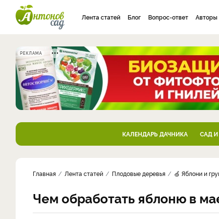
Лента статей
Блог
Вопрос-ответ
Авторы
РЕКЛАМА
КАЛЕНДАРЬ ДАЧНИКА
САД И
Главная
Лента статей
Плодовые деревья
🍏 Яблони и гр
Чем обработать яблоню в ма