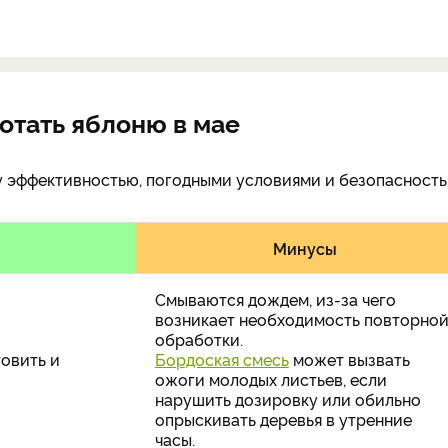
отать яблоню в мае
у эффективностью, погодными условиями и безопасность
Минусы
Смываются дождем, из-за чего
возникает необходимость повторно
обработки.
товить и
Бордоская смесь
может вызвать
ожоги молодых листьев, если
нарушить дозировку или обильно
опрыскивать деревья в утренние
часы.