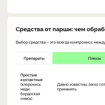
Средства от парши: чем обраб
Выбор средства – это всегда компромисс межд
Препараты
Плюсы
Простые
контактные
(хлорокись
Давно известны, легко го
меди,
применять.
бордоская
смесь)