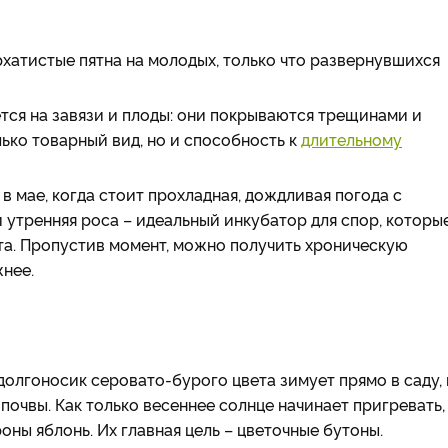
рхатистые пятна на молодых, только что развернувшихся
тся на завязи и плоды: они покрываются трещинами и
лько товарный вид, но и способность к
длительному
 мае, когда стоит прохладная, дождливая погода с
 и утренняя роса – идеальный инкубатор для спор, которы
та. Пропустив момент, можно получить хроническую
нее.
лгоносик серовато-бурого цвета зимует прямо в саду, 
почвы. Как только весеннее солнце начинает пригревать,
ны яблонь. Их главная цель – цветочные бутоны.