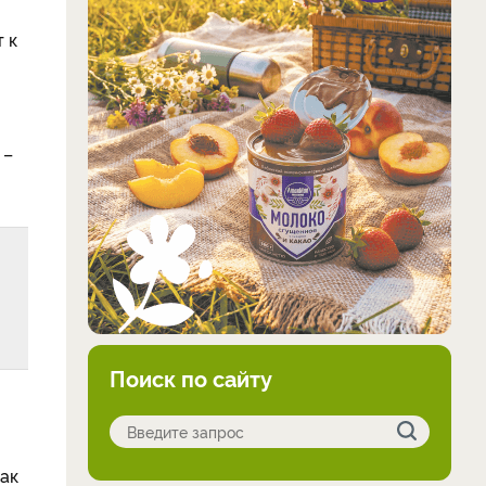
 к
 –
Поиск по сайту
как