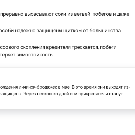
епрерывно высасывают соки из ветвей, побегов и даже
особи надежно защищены щитком от большинства
ссового скопления вредителя трескается, побеги
 теряет зимостойкость.
ождения личинок-бродяжек в мае. В это время они выходят из-
 защищены. Через несколько дней они прикрепятся и станут