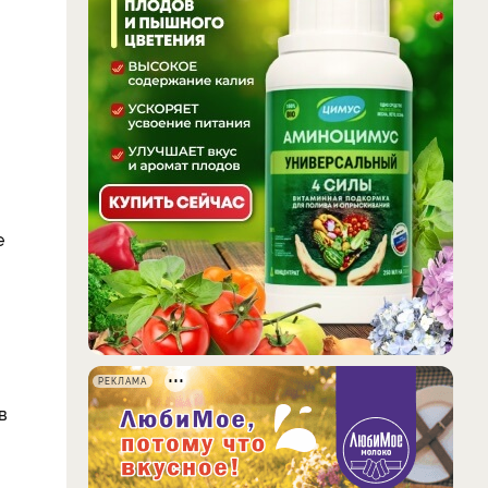
е
РЕКЛАМА
в