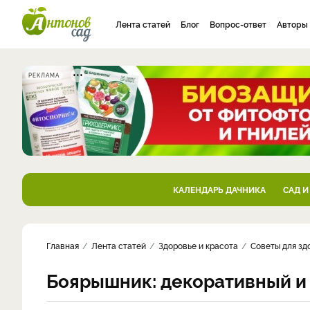
Лента статей
Блог
Вопрос-ответ
Авторы
РЕКЛАМА
КАЛЕНДАРЬ ДАЧНИКА
САД И
Главная
Лента статей
Здоровье и красота
Советы для зд
Боярышник: декоративный и