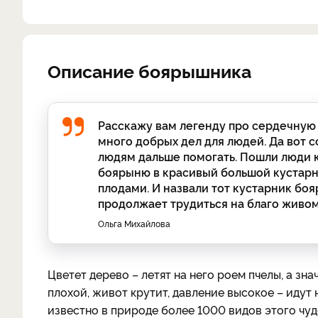
Описание боярышника
Расскажу вам легенду про сердечную 
много добрых дел для людей. Да вот с
людям дальше помогать. Пошли люди к
боярыню в красивый большой кустарн
плодами. И назвали тот кустарник боя
продолжает трудиться на благо живом
Ольга Михайлова
Цветет дерево – летят на него роем пчелы, а зн
плохой, живот крутит, давление высокое – идут
известно в природе более 1000 видов этого чуд