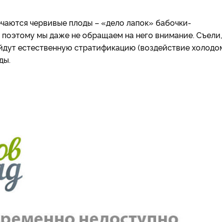
ечаются червивые плоды – «дело лапок» бабочки-
поэтому мы даже не обращаем на него внимание. Съели,
ойдут естественную стратификацию (воздействие холодом
ды.