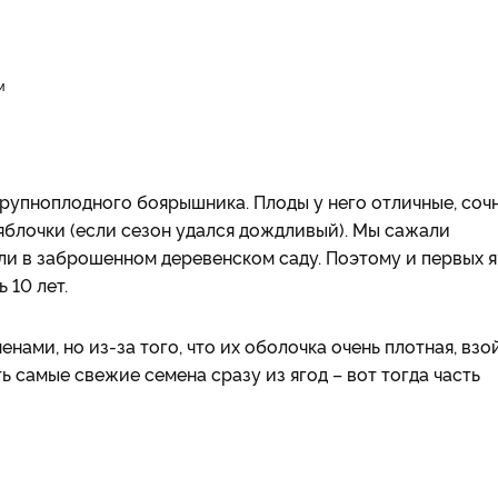
м
рупноплодного боярышника. Плоды у него отличные, соч
яблочки (если сезон удался дождливый). Мы сажали
ли в заброшенном деревенском саду. Поэтому и первых я
 10 лет.
ами, но из-за того, что их оболочка очень плотная, взо
ать самые свежие семена сразу из ягод – вот тогда часть