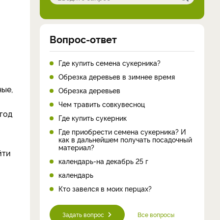
Вопрос-ответ
Где купить семена сукерника?
Обрезка деревьев в зимнее время
ные,
Обрезка деревьев
Чем травить совкувесноц
год
Где купить сукерник
Где приобрести семена сукерника? И
как в дальнейшем получать посадочный
материал?
йти
календарь-на декабрь 25 г
календарь
Кто завелся в моих перцах?
Задать вопрос
Все вопросы