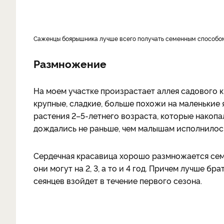
Саженцы боярышника лучше всего получать семенным способо
Размножение
На моем участке произрастает аллея садового к
крупные, сладкие, больше похожи на маленькие 
растения 2–5-летнего возраста, которые накопа
дождались не раньше, чем малышам исполнилось
Сердечная красавица хорошо размножается семен
они могут на 2, 3, а то и 4 год. Причем лучше бр
сеянцев взойдет в течение первого сезона.