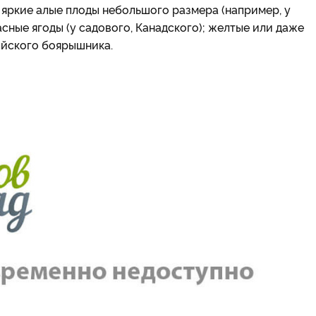
 яркие алые плоды небольшого размера (например, у
ные ягоды (у садового, Канадского); желтые или даже
тийского боярышника.