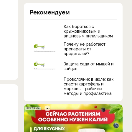
Рекомендуем
Как бороться с
крыжовниковым и
вишневым пилильщиком
Почему не работают
препараты от
вредителей?
Защита сада от мышей и
зайцев
Проволочник в июле: как
спасти картофель и
морковь – рабочие
методы и профилактика
РЕКЛАМА