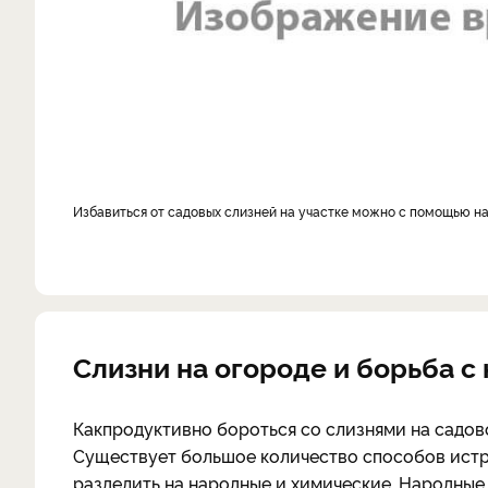
избавиться от садовых слизней на участке можно с помощью н
Слизни на огороде и борьба с
Как
продуктивно бороться со слизнями на садов
Существует большое количество способов истр
разделить на народные и химические. Народные