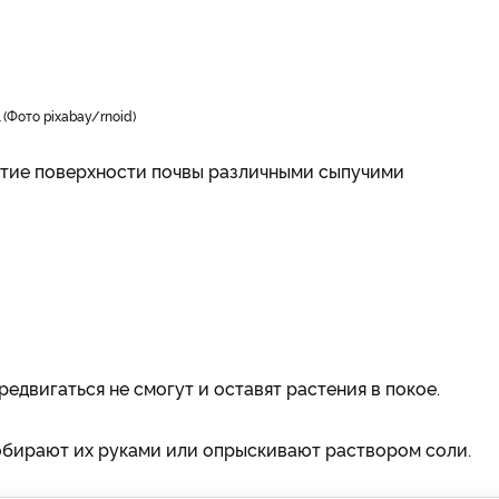
.
Фото pixabay/rnoid
ытие поверхности почвы различными сыпучими
редвигаться не смогут и оставят растения в покое.
собирают их руками или опрыскивают раствором соли.