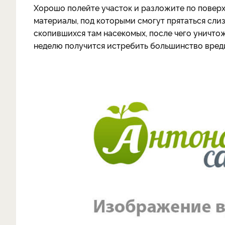
Хорошо полейте участок и разложите по поверх
материалы, под которыми смогут прятаться слиз
скопившихся там насекомых, после чего уничтожи
неделю получится истребить большинство вред