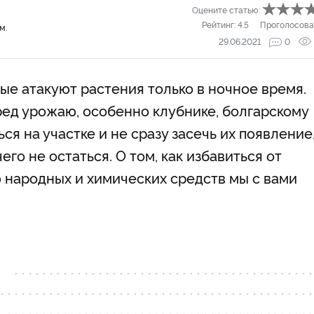
Оцените статью:
Рейтинг:
4.5
Проголосова
м.
29.06.2021
0
ые атакуют растения только в ночное время.
ед урожаю, особенно клубнике, болгарскому
ся на участке и не сразу засечь их появление
го не остаться. О том, как избавиться от
 народных и химических средств мы с вами