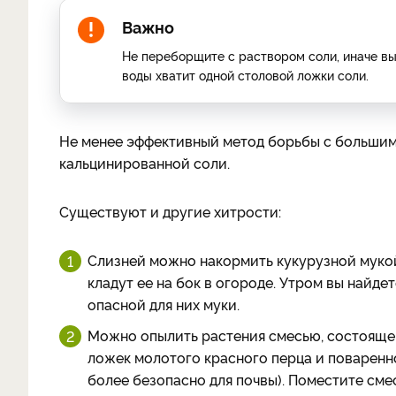
Важно
Не переборщите с раствором соли, иначе вы
воды хватит одной столовой ложки соли.
Не менее эффективный метод борьбы с больши
кальцинированной соли.
Существуют и другие хитрости:
Слизней можно накормить кукурузной мукой.
кладут ее на бок в огороде. Утром вы найд
опасной для них муки.
Можно опылить растения смесью, состоящей
ложек молотого красного перца и поваренн
более безопасно для почвы). Поместите сме