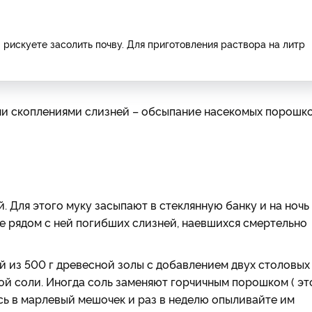
 рискуете засолить почву. Для приготовления раствора на литр
ми скоплениями слизней – обсыпание насекомых порошк
 Для этого муку засыпают в стеклянную банку и на ночь
ете рядом с ней погибших слизней, наевшихся смертельно
 из 500 г древесной золы с добавлением двух столовых
ой соли. Иногда соль заменяют горчичным порошком ( эт
сь в марлевый мешочек и раз в неделю опыливайте им