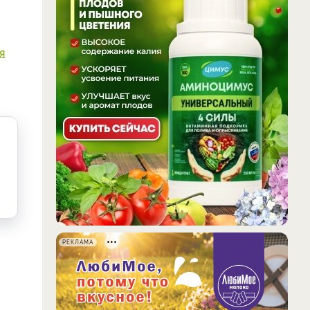
я
РЕКЛАМА