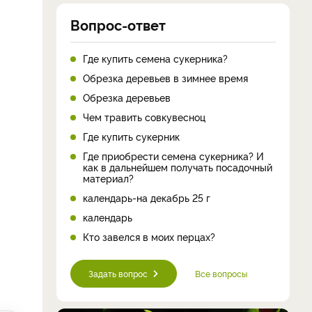
Вопрос-ответ
Где купить семена сукерника?
Обрезка деревьев в зимнее время
Обрезка деревьев
Чем травить совкувесноц
Где купить сукерник
Где приобрести семена сукерника? И
как в дальнейшем получать посадочный
материал?
календарь-на декабрь 25 г
календарь
Кто завелся в моих перцах?
Задать вопрос
Все вопросы