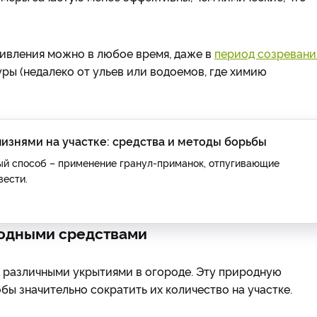
ивления можно в любое время, даже в
период созревани
уры (недалеко от ульев или водоемов, где химию
лизнями на участке: средства и методы борьбы
ый способ – применение гранул-приманок, отпугивающие
вести.
родными средствами
д различными укрытиями в огороде. Эту природную
бы значительно сократить их количество на участке.