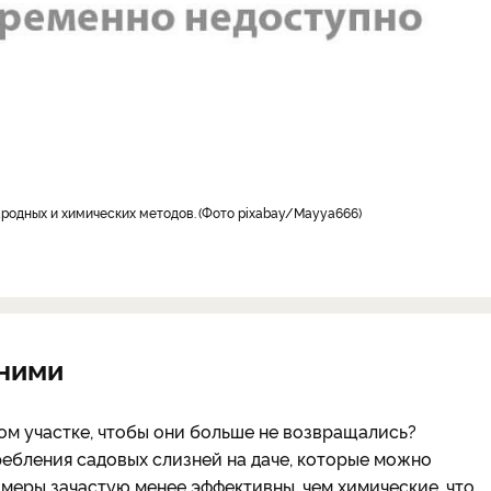
ародных и химических методов.
Фото pixabay/Mayya666
 ними
ом участке, чтобы они больше не возвращались?
ебления садовых слизней на даче, которые можно
 меры зачастую менее эффективны, чем химические, что