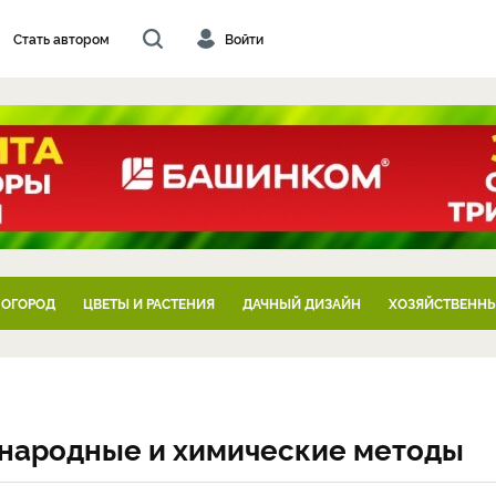
Стать автором
Войти
 ОГОРОД
ЦВЕТЫ И РАСТЕНИЯ
ДАЧНЫЙ ДИЗАЙН
ХОЗЯЙСТВЕННЫ
: народные и химические методы