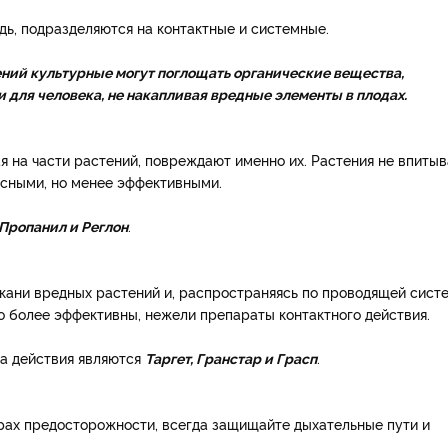
дь, подразделяются на контактные и системные.
ений культурные могут поглощать органические вещества,
 и для человека, не накапливая вредные элементы в плодах.
я на части растений, повреждают именно их. Растения не впиты
асными, но менее эффективными.
Пропанил и Реглон
.
ани вредных растений и, распространяясь по проводящей систе
до более эффективны, нежели препараты контактного действия.
а действия являются
Таргет, Гранстар и Грасп
.
рах предосторожности, всегда защищайте дыхательные пути и