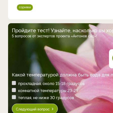
сорняки
Пройдите тест! Узнайте, насколько вы х
5 вопросов от экспертов проекта «Антонов сад»!
Какой температурой должна быть вода для 
прохладная, около 15-18 градусов
комнатной температуры 23-25
теплая, не ниже 30 градусов
Следующий вопрос