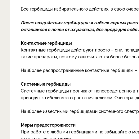
Все гербициды избирательного действия, в свою очере
После воздействия гербицидов и гибели сорных раст
оставшиеся в почве от их распада, без вреда для себя
Контактные гербициды
Контактные гербициды действуют просто – они, попада
такие препараты, поэтому они считаются более безоп
Наиболее распространенные контактные гербициды –
Системные гербициды
Системные гербициды проникают непосредственно в тк
приводят к гибели всего растения целиком. Они гораз
Наиболее известными гербицидами системного спектр
Меры предосторожности
При работе с любыми гербицидами не забывайте о ме
открытые участки кожи.