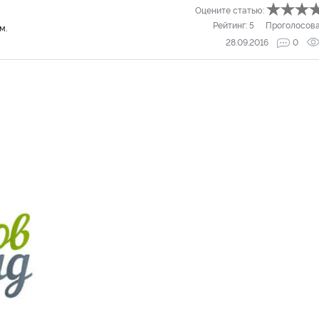
Оцените статью:
Рейтинг:
5
Проголосов
м.
28.09.2016
0