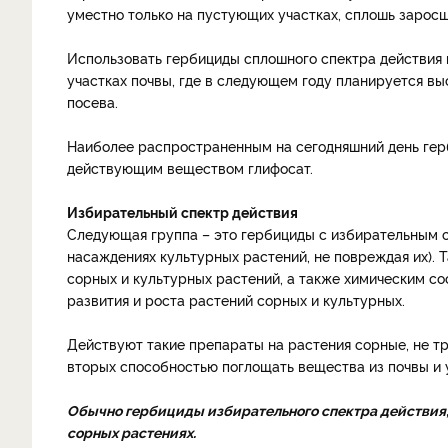
уместно только на пустующих участках, сплошь заросш
Использовать гербициды сплошного спектра действия 
участках почвы, где в следующем году планируется вы
посева.
Наиболее распространенным на сегодняшний день гер
действующим веществом глифосат.
Избирательный спектр действия
Следующая группа – это гербициды с избирательным сп
насаждениях культурных растений, не повреждая их).
сорных и культурных растений, а также химическим со
развития и роста растений сорных и культурных.
Действуют такие препараты на растения сорные, не тр
вторых способностью поглощать вещества из почвы и у
Обычно гербициды избирательного спектра действия,
сорных растениях.