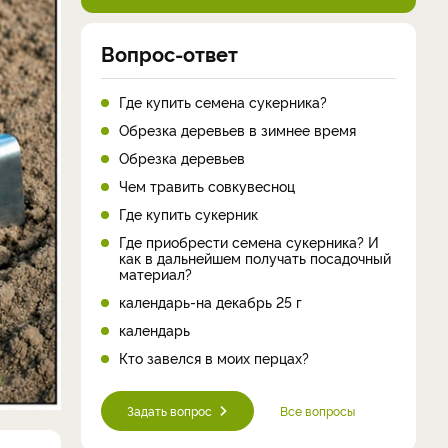
Вопрос-ответ
Где купить семена сукерника?
Обрезка деревьев в зимнее время
Обрезка деревьев
Чем травить совкувесноц
Где купить сукерник
Где приобрести семена сукерника? И
как в дальнейшем получать посадочный
материал?
календарь-на декабрь 25 г
календарь
Кто завелся в моих перцах?
Задать вопрос
Все вопросы