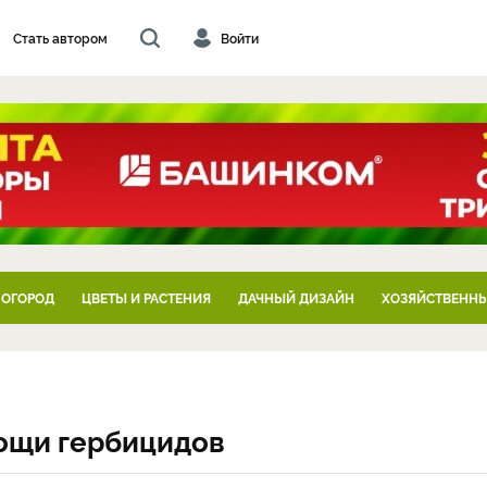
Стать автором
Войти
 ОГОРОД
ЦВЕТЫ И РАСТЕНИЯ
ДАЧНЫЙ ДИЗАЙН
ХОЗЯЙСТВЕННЫ
мощи гербицидов