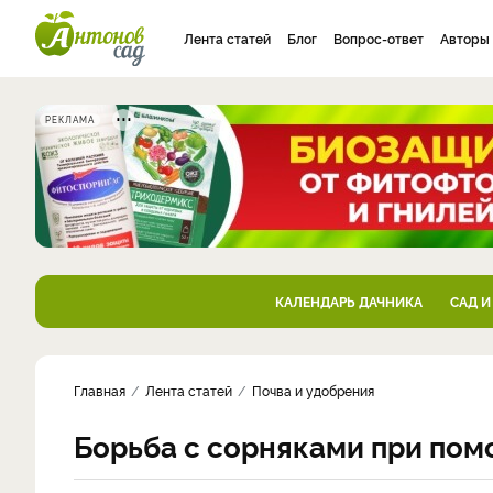
Лента статей
Блог
Вопрос-ответ
Авторы
РЕКЛАМА
КАЛЕНДАРЬ ДАЧНИКА
САД И
Главная
Лента статей
Почва и удобрения
Борьба с сорняками при по