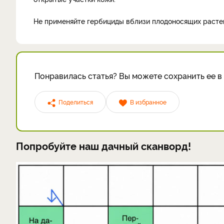
Не применяйте гербициды вблизи плодоносящих растен
Понравилась статья? Вы можете сохранить ее в 
Поделиться
В избранное
Попробуйте наш дачный сканворд!