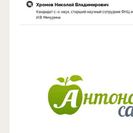
Хромов Николай Владимирович
Кандидат с.-х. наук, старший научный сотрудник ФНЦ и
И.В. Мичурина