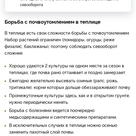
севооборота
Борьба с почвоутомлением в теплице
В теплице есть свои сложности борьбы с почвоутомлением.
Набор растений ограничен (помидоры, огурцы, реже
физалис, баклажаны), поэтому соблюдать севооборот
сложнее.
Хорошо удаются 2 культуры на одном месте за сезон в
теплицах, где почва рано оттаивает и поздно замерзает.
Ежегодно желательно высевать озимые (рапс, рожь,
тритикале), корни которых дольше обеззараживают почву.
Промежуточные культуры здесь, как и в открытом грунте,
нужно периодически менять.
Борьба с болезнями ведется поочередно
медьсодержащими и синтетическими препаратами.
В исключительных случаях в теплице можно осенью
заменить пахотный слой почвы.