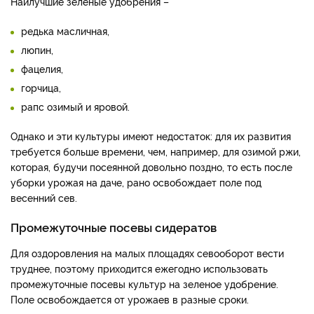
Наилучшие зеленые удобрения –
редька масличная,
люпин,
фацелия,
горчица,
рапс озимый и яровой.
Однако и эти культуры имеют недостаток: для их развития
требуется больше времени, чем, например, для озимой ржи,
которая, будучи посеянной довольно поздно, то есть после
уборки урожая на даче, рано освобождает поле под
весенний сев.
Промежуточные посевы сидератов
Для оздоровления на малых площадях севооборот вести
труднее, поэтому приходится ежегодно использовать
промежуточные посевы культур на зеленое удобрение.
Поле освобождается от урожаев в разные сроки.