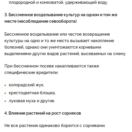
плодородной и комковатой, удерживающей воду.
3. Бессменное возделывание культур на одном и том же
месте (несоблюдение севооборота)
Бессменное возделывание или частое возвращение
культуры на одно и то же место вызывает накопление
болезней, однако они уничтожаются корневыми
выделениями других видов растений, высеваемых на смену.
При бессменном посеве накапливаются также
специфические вредители:
колорадский жук,
крестоцветная блошка,
луковая муха и другие.
4. Влияние растений на рост сорняков
Не все растения одинаково борются с сорняками.