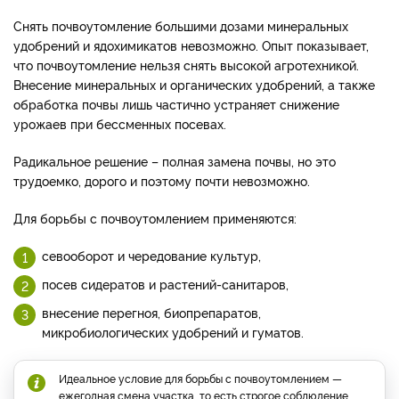
Снять почвоутомление большими дозами минеральных
удобрений и ядохимикатов невозможно. Опыт показывает,
что почвоутомление нельзя снять высокой агротехникой.
Внесение минеральных и органических удобрений, а также
обработка почвы лишь частично устраняет снижение
урожаев при бессменных посевах.
Радикальное решение – полная замена почвы, но это
трудоемко, дорого и поэтому почти невозможно.
Для борьбы с почвоутомлением применяются:
севооборот и чередование культур,
посев сидератов и растений-санитаров,
внесение перегноя, биопрепаратов,
микробиологических удобрений и гуматов.
Идеальное условие для борьбы с почвоутомлением —
ежегодная смена участка, то есть строгое соблюдение