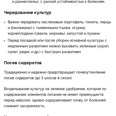
и раннеспелых, с разной устойчивостью к болезням.
Чередование культур
Важно чередовать пасленовые (картофель, томаты, перцы
и баклажаны) с тыквенными (тыква, огурец),
корнеплодами (свекла, морковь), капустой и луками.
Перед посадкой или после уборки основной культуры с
медленным развитием можно высевать зеленные (укроп,
салат, редис и др.) с быстрым развитием.
Посев сидератов
Традиционно и надежно предотвращает почвоутомление
посев сидератов (до 3 укосов в сезон).
Возделывание культур на зеленое удобрение, которое по
содержанию элементов питания не имеет преимуществ
перед навозом, однако оздоравливает почву от болезней,
снижает засоренность.