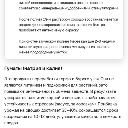
низкой освещенности, в холодных почвах, хорошо
сочетается с минеральными удобрениями, стимуляторами.
После полива 1%-м раствором хорошо восстанавливается
поврежденная корневая система, растения быстро
приобретают интенсивную окраску.
При систематическом поливе (через каждые 2–3 недели)
личинки жуков и проволочника мигрируют из почвы на
менее плодородные участки.
Гуматы (натрия и калия)
Это продукты переработки торфа и бурого угля. Они не
являются питанием и подкормкой для растений, зато
повышают интенсивность обмена веществ. В результате
ускоряется развитие корней и листьев, вырабатывается
устойчивость к стрессам (засухе, заморозкам). Прибавка
урожая на овощах достигает 35–40%, сокращаются сроки
созревания на 10–12 дней, улучшается качество и лежкость
плодов.