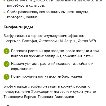
потребности культуры.
Слабо разложившуюся органику выносят капуста,
картофель, малина.
Биофунгициды
Биофунгициды с корнестимулирующим эффектом
(например, Бактофит, Фитоспорин-М, Алирин, Фитоп 8.67).
Поливают растения при посадке, после посадки и при
появлении проблем: завядания, пожелтения, пятен.
Надземную часть растений поливают из лейки или
опрыскивают.
Почву промачивают на всю глубину корней.
Биофунгициды с эффектом защиты корней рассады от
почвоутомления (Триходермин (на зерне и сухом гумате),
Триходерма Вериде, Трихоцин, Глиокладин).