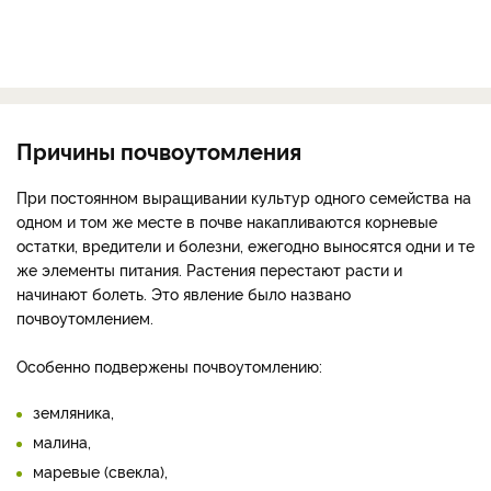
Причины почвоутомления
При постоянном выращивании культур одного семейства на
одном и том же месте в почве накапливаются корневые
остатки, вредители и болезни, ежегодно выносятся одни и те
же элементы питания. Растения перестают расти и
начинают болеть. Это явление было названо
почвоутомлением.
Особенно подвержены почвоутомлению:
земляника,
малина,
маревые (свекла),