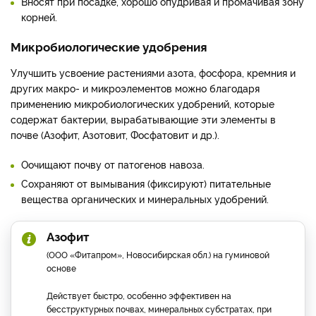
Вносят при посадке, хорошо опудривая и промачивая зону
корней.
Микробиологические удобрения
Улучшить усвоение растениями азота, фосфора, кремния и
других макро- и микроэлементов можно благодаря
применению микробиологических удобрений, которые
содержат бактерии, вырабатывающие эти элементы в
почве (Азофит, Азотовит, Фосфатовит и др.).
Оочищают почву от патогенов навоза.
Сохраняют от вымывания (фиксируют) питательные
вещества органических и минеральных удобрений.
Азофит
(ООО «Фитапром», Новосибирская обл.) на гуминовой
основе
Действует быстро, особенно эффективен на
бесструктурных почвах, минеральных субстратах, при