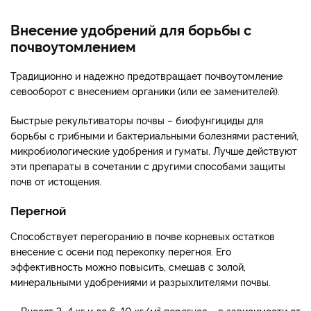
Внесение удобрений для борьбы с
почвоутомлением
Традиционно и надежно предотвращает почвоутомление
севооборот с внесением органики (или ее заменителей).
Быстрые рекультиваторы почвы – биофунгициды для
борьбы с грибными и бактериальными болезнями растений,
микробиологические удобрения и гуматы. Лучше действуют
эти препараты в сочетании с другими способами защиты
почв от истощения.
Перегной
Способствует перегоранию в почве корневых остатков
внесение с осени под перекопку перегноя. Его
эффективность можно повысить, смешав с золой,
минеральными удобрениями и разрыхлителями почвы.
Вносят 3–4 кг и до 6–10 кг/м² перегноя – в зависимости от