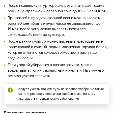
После поздних культур хорошие результаты дает озимая
рожь в центральной и северной зоне до 10—15 сентября.
При теплой и продолжительной осени можно посеять
рожь 30 сентября. Зеленая масса ее запахивается до
15 мая, после чего можно высевать почти все
сельскохозяйственные культуры.
После ранних культур можно высевать крестоцветные
(рапс яровой и озимый, редька масличная, горчица белая),
которые отличаются холодостойкостью и растут до
поздней осени.
Если урожай убирается в начале августа, можно
возделывать люпин узколистный и желтый. На зиму его
рекомендуется запахать.
Следует учесть, что культуры на зеленое удобрение также
нужно чередовать, ведь и они, особенно люпин, могут
накапливать специфические заболевания
Растения-санитары