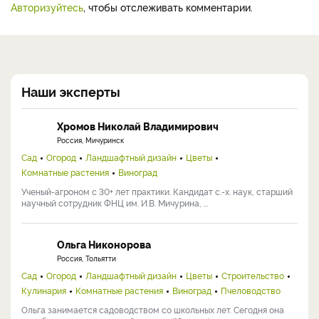
Авторизуйтесь
, чтобы отслеживать комментарии.
Наши эксперты
Хромов Николай Владимирович
Россия, Мичуринск
Сад
Огород
Ландшафтный дизайн
Цветы
Комнатные растения
Виноград
Ученый-агроном с 30+ лет практики. Кандидат с.-х. наук, старший
научный сотрудник ФНЦ им. И.В. Мичурина, ...
Ольга Никонорова
Россия, Тольятти
Сад
Огород
Ландшафтный дизайн
Цветы
Строительство
Кулинария
Комнатные растения
Виноград
Пчеловодство
Ольга занимается садоводством со школьных лет. Сегодня она