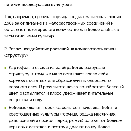
питание последующим культурам.
Так, например, гречиха, горчица, редька масличная, люпин
добывают питание из малорастворимых соединений и
оставляют некоторое его количество для более слабых в
этом отношении культур.
2. Различное действие растений на комковатость почвы
(структуру)
Картофель и свекла из-за обработок разрушают
структуру, к тому же мало оставляют после себя
корневых остатков для образования плодородного
верхнего слоя. В результате почва приобретает белесый
цвет, распыляется и плохо удерживает питательные
вещества и воду.
Бобовые (люпин, горох, фасоль, соя, чечевица, бобы) и
крестоцветные культуры (горчица, редька масличная,
рапс озимый и яровой, перко, рыжик) оставляют больше
корневых остатков и поэтому делают почву более