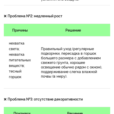
❌
Проблема №2: медленный рост
Причины
Решение
нехватка
света;
Правильный уход (регулярные
подкормки, пересадка в горшок
нехватка
большего размера с добавлением
питательных
свежего грунта, хорошее
веществ;
освещение обычно рядом с окном),
тесный
поддерживание слегка влажной
почвы (в меру).
горшок
❌
Проблема №3: отсутствие декоративности
Признаки
Решение