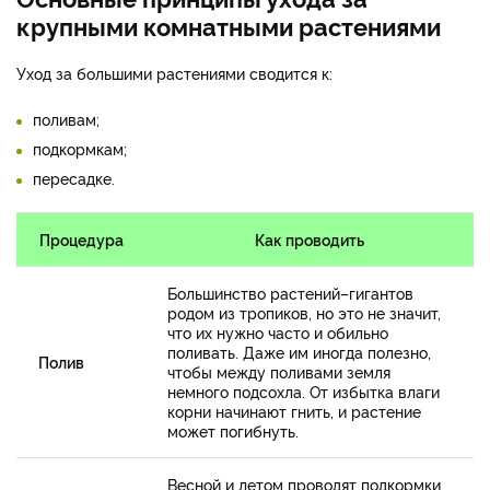
крупными комнатными растениями
Уход за большими растениями сводится к:
поливам;
подкормкам;
пересадке.
Процедура
Как проводить
Большинство растений–гигантов
родом из тропиков, но это не значит,
что их нужно часто и обильно
поливать. Даже им иногда полезно,
Полив
чтобы между поливами земля
немного подсохла. От избытка влаги
корни начинают гнить, и растение
может погибнуть.
Весной и летом проводят подкормки