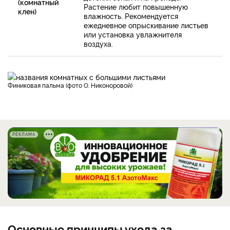
(комнатный
Растение любит повышенную
клен)
влажность. Рекомендуется
ежедневное опрыскивание листьев
или установка увлажнителя
воздуха.
Финиковая пальма (фото О. Никоноровой)
РЕКЛАМА
Основные принципы ухода за