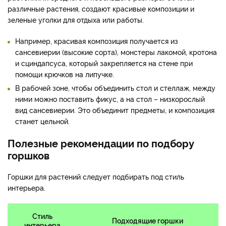
различные растения, создают красивые композиции и
зеленые уголки для отдыха или работы.
Например, красивая композиция получается из
сансевиерии (высокие сорта), монстеры лакомой, кротона
и сциндапсуса, который закрепляется на стене при
помощи крючков на липучке.
В рабочей зоне, чтобы объединить стол и стеллаж, между
ними можно поставить фикус, а на стол – низкорослый
вид сансевиерии. Это объединит предметы, и композиция
станет цельной.
Полезные рекомендации по подбору
горшков
Горшки для растений следует подбирать под стиль
интерьера.
Стиль
Подходящие горшки
интерьера