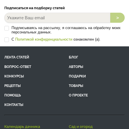
Подписаться на подборку статей
>
Подписываясь на рассылку, я соглашаюсь на обработку моих
персональных данных.
С
Политикой конфиденциальности
ознакомлен (а).
ЛЕНТА СТАТЕЙ
БЛОГ
ВОПРОС-ОТВЕТ
АВТОРЫ
КОНКУРСЫ
ПОДАРКИ
РЕЦЕПТЫ
ТОВАРЫ
ПОМОЩЬ
О ПРОЕКТЕ
КОНТАКТЫ
календарь дачника
сад и огород