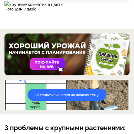
фото 123RF/tatsik
Разгадать сканворд на дачную тему
3 проблемы с крупными растениями: