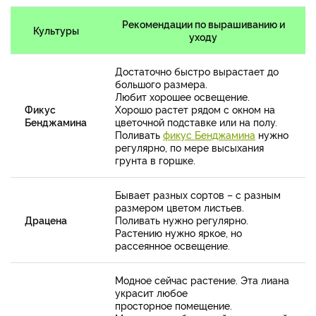
Рекомендации по вырашиванию и
Культуры
уходу
Достаточно быстро вырастает до
большого размера.
Любит хорошее освещение.
Фикус
Хорошо растет рядом с окном на
Бенджамина
цветочной подставке или на полу.
Поливать
фикус Бенджамина
нужно
регулярно, по мере высыхания
грунта в горшке.
Бывает разных сортов – с разным
размером цветом листьев.
Драцена
Поливать нужно регулярно.
Растению нужно яркое, но
рассеянное освещение.
Модное сейчас растение. Эта лиана
украсит любое
просторное помещение.