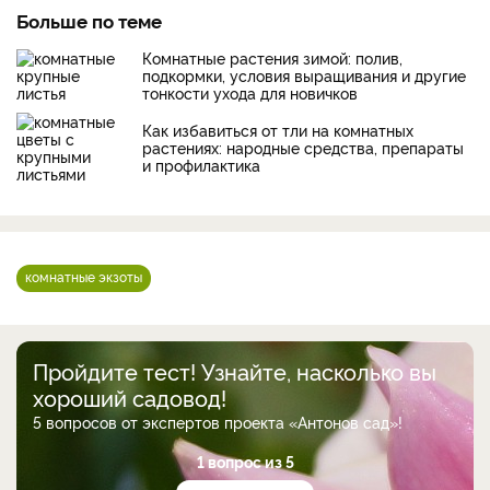
Больше по теме
Комнатные растения зимой: полив,
подкормки, условия выращивания и другие
тонкости ухода для новичков
Как избавиться от тли на комнатных
растениях: народные средства, препараты
и профилактика
комнатные экзоты
Пройдите тест! Узнайте, насколько вы
хороший садовод!
5 вопросов от экспертов проекта «Антонов сад»!
1 вопрос из 5