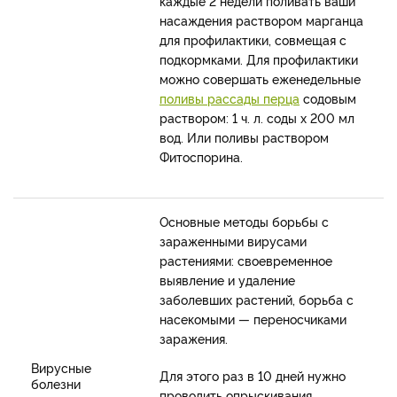
каждые 2 недели поливать ваши
насаждения раствором марганца
для профилактики, совмещая с
подкормками. Для профилактики
можно совершать еженедельные
поливы рассады перца
содовым
раствором: 1 ч. л. соды х 200 мл
вод. Или поливы раствором
Фитоспорина.
Основные методы борьбы с
зараженными вирусами
растениями: своевременное
выявление и удаление
заболевших растений, борьба с
насекомыми — переносчиками
заражения.
Вирусные
Для этого раз в 10 дней нужно
болезни
проводить опрыскивания