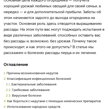
хороший урожай любимых овощей для своей семьи, а
нередко — и для дополнительной прибыли. Заботы об
этом начинаются задолго до выхода огородника на
участок. Основная роль здесь отводится выращиванию
рассады. На этом пути вас могут поджидать испытания в
виде различных заболеваний, способных оставить вас
без рассады и, возможно, без урожая. Почему такое
происходит, и как этого не допустить? В статье мы
расскажем о болезнях рассады перца и их лечении.
Оглавление
1.
Причины возникновения недугов
2.
Классификация инфекционных болезней
2.1.
Бактериальные заболевания
2.2.
Грибковые заболевания
2.3.
Вирусные болезни
3.
Как бороться с недугами с помощью химических препаратов
4.
Использование народных средств