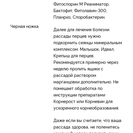
Фитоспорин М Реаниматор,
Бактофит, Фитолавин-300,
Планриз, Споробактерин.
Черная ножка
Далее для лечения болезни
рассады перцев нужно
подкормить сеянцы минеральным
комплексом: Малышок, Идеал,
Крепыш для перцев.
Рекомендуется примерно через
неделю пролить ящики с
рассадой раствором
марганцовки дополнительно. Не
помешает обработка по
инструкции препаратами
Корнерост или Корневин для
ускоренного корнеобразования.
Даже если вы считаете, что ваша
рассада здорова, не поленитесь