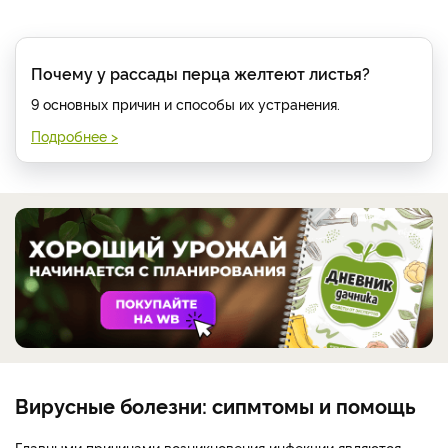
Почему у рассады перца желтеют листья?
9 основных причин и способы их устранения.
Подробнее >
Вирусные болезни: сипмтомы и помощь
Главными причинами возникновения инфекции являются