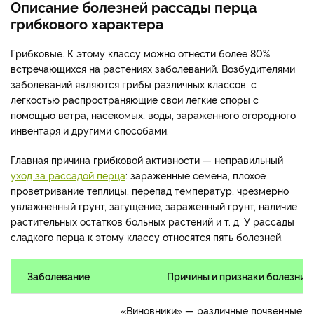
Описание болезней рассады перца
грибкового характера
Грибковые. К этому классу можно отнести более 80%
встречающихся на растениях заболеваний. Возбудителями
заболеваний являются грибы различных классов, с
легкостью распространяющие свои легкие споры с
помощью ветра, насекомых, воды, зараженного огородного
инвентаря и другими способами.
Главная причина грибковой активности — неправильный
уход за рассадой перца
: зараженные семена, плохое
проветривание теплицы, перепад температур, чрезмерно
увлажненный грунт, загущение, зараженный грунт, наличие
растительных остатков больных растений и т. д. У рассады
сладкого перца к этому классу относятся пять болезней.
Заболевание
Причины и признаки болезни
«Виновники» — различные почвенные г