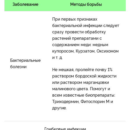
Заболевание
Методы борьбы
При первых признаках
бактериальной инфекции следует
сразу провести обработку
растений препаратами с
содержанием меди: медным
купоросом, Курзатом, Оксихомом
и т. д.
Бактериальные
болезни
Не мешкая, пролейте почву 1%
раствором бордоской жидкости
или раствором марганцовки
малинового цвета. Помогут и
всем известные биопрепараты:
Триходермин, Фитоспорин М и
другие.
Грибковые инфекции