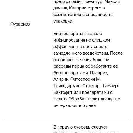
препаратами: Превикур, Максим
дачник, Квадрис строго в
соответствии с описанием на
упаковке.
Фузариоз
Биопрепараты в начале
инфицирования не слишком
эффективны в силу своего
замедленного воздействия. После
основного лечения болезни
рассады перца обработайте ее
биопрепаратами: Планриз,
Алирин, Фитоспорин М,
Триходермин, Стрекар, Гамаир,
Бактофит или препаратами с
медью. Обрабатывают дважды с
интервалом в 5 дней.
В первую очередь следует