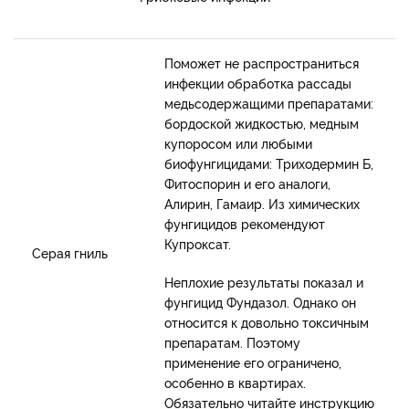
Поможет не распространиться
инфекции обработка рассады
медьсодержащими препаратами:
бордоской жидкостью, медным
купоросом или любыми
биофунгицидами: Триходермин Б,
Фитоспорин и его аналоги,
Алирин, Гамаир. Из химических
фунгицидов рекомендуют
Купроксат.
Серая гниль
Неплохие результаты показал и
фунгицид Фундазол. Однако он
относится к довольно токсичным
препаратам. Поэтому
применение его ограничено,
особенно в квартирах.
Обязательно читайте инструкцию