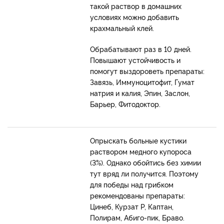
такой раствор в домашних
условиях можно добавить
крахмальный клей.
Обрабатывают раз в 10 дней.
Повышают устойчивость и
помогут выздороветь препараты:
Завязь, Иммуноцитофит, Гумат
натрия и калия, Эпин, Заслон,
Барьер, Фитодоктор.
Опрыскать больные кустики
раствором медного купороса
(3%). Однако обойтись без химии
тут вряд ли получится. Поэтому
для победы над грибком
рекомендованы препараты:
Цинеб, Курзат Р, Каптан,
Полирам, Абиго-пик, Браво.