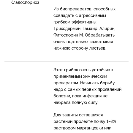
Кладоспориоз
Из биопрепаратов, способных
совладать с агрессивным
грибком эффективны:
Триходермин, Гамаир, Алирин,
Фитоспорин М. Обрабатывать
очень тщательно, захватывая
нижнюю сторону листьев.
Этот грибок очень устойчив к
применяемым химическим
препаратам. Начинать борьбу
надо с самых первых проявлений
болезни, пока инфекция не
набрала полную силу.
Для защиты оставшихся
растений пролейте почву 1–2%
раствором марганцовки или