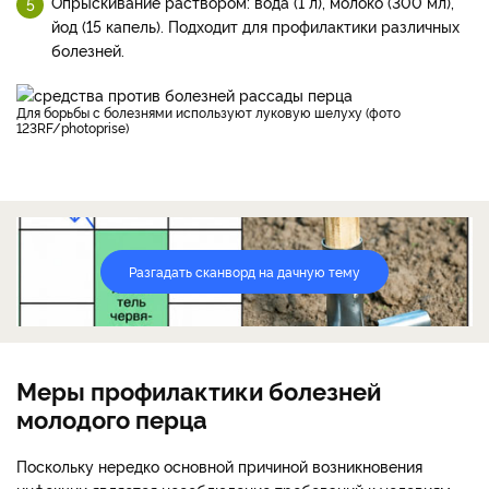
Опрыскивание раствором: вода (1 л), молоко (300 мл),
йод (15 капель). Подходит для профилактики различных
болезней.
Для борьбы с болезнями используют луковую шелуху (фото
123RF/photoprise)
Разгадать сканворд на дачную тему
Меры профилактики болезней
молодого перца
Поскольку нередко основной причиной возникновения