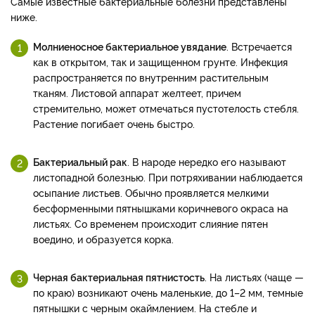
Самые известные бактериальные болезни представлены
ниже.
Молниеносное бактериальное увядание
. Встречается
как в открытом, так и защищенном грунте. Инфекция
распространяется по внутренним растительным
тканям. Листовой аппарат желтеет, причем
стремительно, может отмечаться пустотелость стебля.
Растение погибает очень быстро.
Бактериальный рак
. В народе нередко его называют
листопадной болезнью. При потряхивании наблюдается
осыпание листьев. Обычно проявляется мелкими
бесформенными пятнышками коричневого окраса на
листьях. Со временем происходит слияние пятен
воедино, и образуется корка.
Черная бактериальная пятнистость
. На листьях (чаще —
по краю) возникают очень маленькие, до 1–2 мм, темные
пятнышки с черным окаймлением. На стебле и