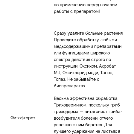
по применению перед началом
работы с препаратом!
Сразу удалите больные растения.
Проведите обработку любыми
медьсодержащими препаратами
или фунгицидами широкого
спектра действия строго по
инструкции: Оксихом, Акробат
МЦ, Оксихлорид меди, Танос,
Топаз. Не забывайте о
биопрепаратах.
Весьма эффективна обработка
Триходермином, поскольку гриб
триходерма — антагонист гриба-
Фитофтороз
возбудителя болезни, отчего
успешно с ним борется. Для
лучшего удержания на листьях в