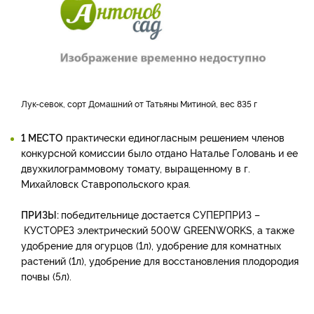
Лук-севок, сорт Домашний от Татьяны Митиной, вес 835 г
1 МЕСТО
практически единогласным решением членов
конкурсной комиссии было отдано Наталье Головань и ее
двухкилограммовому томату, выращенному в г.
Михайловск Ставропольского края.
ПРИЗЫ:
победительнице достается СУПЕРПРИЗ –
КУСТОРЕЗ электрический 500W GREENWORKS, а также
удобрение для огурцов (1л), удобрение для комнатных
растений (1л), удобрение для восстановления плодородия
почвы (5л).