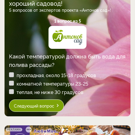
хороший садовод!
5 вопросов от экспертов проекта «Антонов сад»!
1 вопрос из 5
Какой температурой должна быть вода для
полива рассады?
прохладная, около 15-18 градусов
комнатной температуры 23-25
теплая, не ниже 30 градусов
Следующий вопрос
РЕКЛАМА