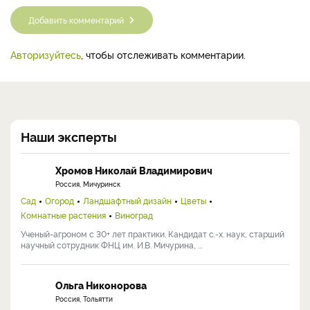
Добавить комментарий
Авторизуйтесь
, чтобы отслеживать комментарии.
Наши эксперты
Хромов Николай Владимирович
Россия, Мичуринск
Сад
Огород
Ландшафтный дизайн
Цветы
Комнатные растения
Виноград
Ученый-агроном с 30+ лет практики. Кандидат с.-х. наук, старший
научный сотрудник ФНЦ им. И.В. Мичурина, ...
Ольга Никонорова
Россия, Тольятти