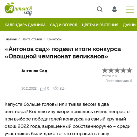
КАЛЕНДАРЬ ДАЧНИКА
САД И ОГОРОД
ЦВЕТЫ И РАСТЕНИЯ
ДАЧНЫ
Главная
Лента статей
Конкурсы
«Антонов сад» подвел итоги конкурса
«Овощной чемпионат великанов»
Антонов Сад
Рейтинг:
5
Проголосовало:
5
30.11.2022
0
218
Капуста больше головы или тыква весом в два
центнера? Коллективу жюри пришлось очень непросто
при выборе победителей конкурса на самый крупный
овощ 2022 года, выращенный собственноручно
–
среди
участников были даже те, кто отправил в нашу