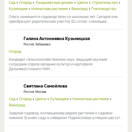
Сад
Огород
Ландшафтный дизайн
Цветы
Строительство
Кулинария
Комнатные растения
Виноград
Пчеловодство
Ольга занимается садоводством со школьных лет. Сегодня она
преобразует родительский участок (12 соток), совмещая ...
Галина Антониевна Кузьмицкая
Россия, Хабаровск
Огород
Кандидат сельскохозяйственных наук, ведущий научный
сотрудник отдела овощных культур и картофеля
Дальневосточного НИИ ...
Светлана Самойлова
Россия, Москва
Сад
Огород
Цветы
Кулинария
Комнатные растения
Виноград
Заядлый садовод, коллекционер редких растений и садовых
новинок. В моем саду в северном Подмосковье успешно растут ...