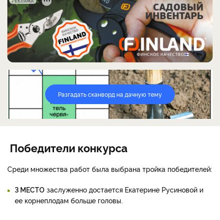
РЕКЛАМА
Разгадать сканворд на дачную тему
Победители конкурса
Среди множества работ была выбрана тройка победителей:
3 МЕСТО
заслуженно достается Екатерине Русиновой и
ее корнеплодам больше головы.