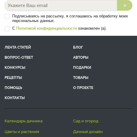
>
Подписываясь на рассылку, я соглашаюсь на обработку моих
персональных данных.
С
Политикой конфиденциальности
ознакомлен (а).
ЛЕНТА СТАТЕЙ
БЛОГ
ВОПРОС-ОТВЕТ
АВТОРЫ
КОНКУРСЫ
ПОДАРКИ
РЕЦЕПТЫ
ТОВАРЫ
ПОМОЩЬ
О ПРОЕКТЕ
КОНТАКТЫ
календарь дачника
сад и огород
цветы и растения
дачный дизайн