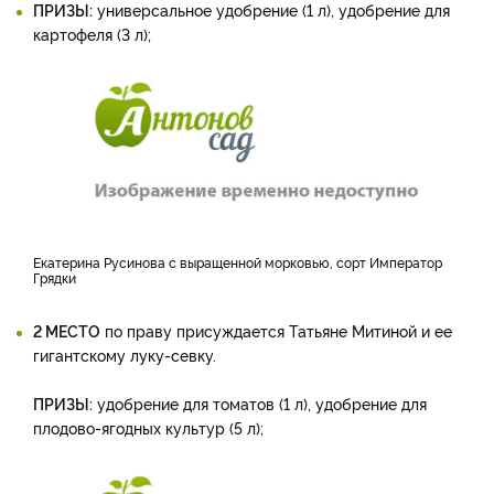
ПРИЗЫ:
универсальное удобрение (1 л), удобрение для
картофеля (3 л);
Екатерина Русинова с выращенной морковью, сорт Император
Грядки
2 МЕСТО
по праву присуждается Татьяне Митиной и ее
гигантскому луку-севку.
ПРИЗЫ:
удобрение для томатов (1 л), удобрение для
плодово-ягодных культур (5 л);