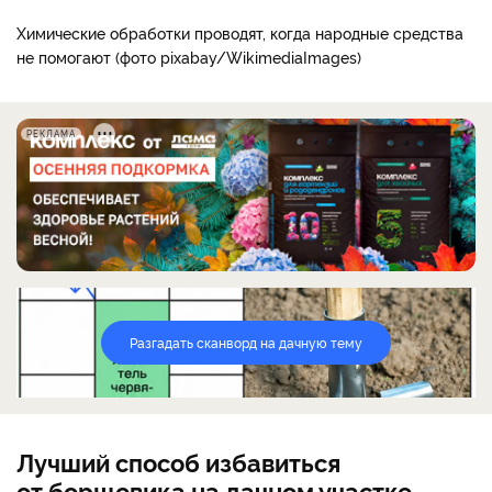
Химические обработки проводят, когда народные средства
не помогают (фото pixabay/WikimediaImages)
РЕКЛАМА
Разгадать сканворд на дачную тему
Лучший способ избавиться
от борщевика на дачном участке