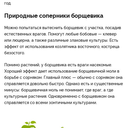
год.
Природные соперники борщевика
Можно попытаться вытеснить борщевик с участка, посадив
естественных врагов. Помогут любые бобовые — клевер
или люцерна, а также различные злаковые культуры. Есть
эффект от использования козлятника восточного, костреца
безостого.
Помимо растений, у борщевика есть враги насекомые.
Хороший эффект дает использование борщевичной моли в
борьбе с сорняком. Главный плюс — обычно с сорняком она
справляется довольно быстро. Однако есть и существенные
минусы: борщевичная моль не понимает, где враг, а где
культурные растения. Одновременно с борщевиком она
справляется со всеми зонтичными культурами.