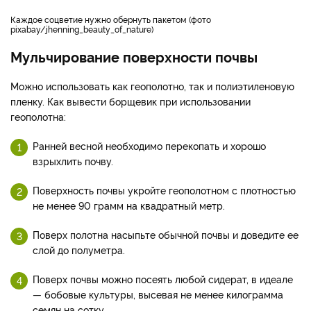
Каждое соцветие нужно обернуть пакетом (фото
pixabay/jhenning_beauty_of_nature)
Мульчирование поверхности почвы
Можно использовать как геополотно, так и полиэтиленовую
пленку. Как вывести борщевик при использовании
геополотна:
Ранней весной необходимо перекопать и хорошо
взрыхлить почву.
Поверхность почвы укройте геополотном с плотностью
не менее 90 грамм на квадратный метр.
Поверх полотна насыпьте обычной почвы и доведите ее
слой до полуметра.
Поверх почвы можно посеять любой сидерат, в идеале
— бобовые культуры, высевая не менее килограмма
семян на сотку.