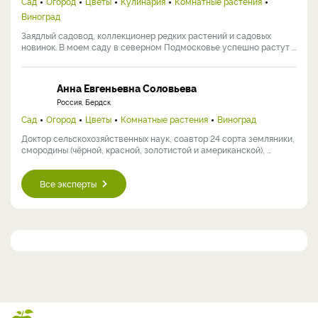
Сад
Огород
Цветы
Кулинария
Комнатные растения
Виноград
Заядлый садовод, коллекционер редких растений и садовых
новинок. В моем саду в северном Подмосковье успешно растут ...
Анна Евгеньевна Соловьева
Россия, Бердск
Сад
Огород
Цветы
Комнатные растения
Виноград
Доктор сельскохозяйственных наук, соавтор 24 сорта земляники,
смородины (чёрной, красной, золотистой и американской), ...
Все эксперты