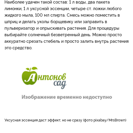
Наиболее удачен такой состав: 1 л воды, два пакета
лимонки, 1 л уксусной эссенции, четыре ст. ложки любого
жидкого мыла, 100 мл спирта. Смесь можно поместить в
шприц и делать уколы борщевику или заправить в
пульверизатор и опрыскивать растения. Для процедуры
выбирайте солнечный безветренный день. Можно просто
аккуратно срезать стебель и просто залить внутрь растения
это средство.
Уксусная эссенция даст эффект, но не сразу (фото pixabay/MrsBrown)