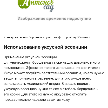
Клевер вытеснит борщевик с участка (фото pixabay/Couleur)
Использование уксусной эссенции
Применение уксусной эссенции
для уничтожения борщевика также нашло довольно много
поклонников. Эффект от такого использования значителен.
Уксус может погубить растительный организм, но его нужно
вводить прямиком в растение, для этого лучше всего
использовать медицинский шприц. В идеале вводить
уксусную эссенцию нужно также в стебель борщевика и
его корни. Для этого их нужно аккуратно откопать,
предварительно надежно защитив кожу.