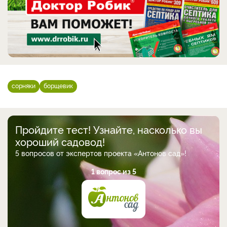
сорняки
борщевик
Пройдите тест! Узнайте, насколько вы
хороший садовод!
5 вопросов от экспертов проекта «Антонов сад»!
1 вопрос из 5