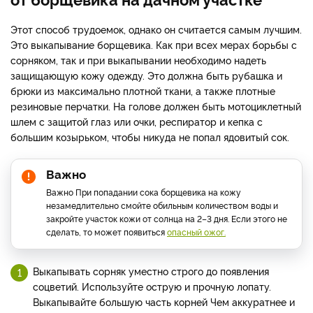
Этот способ трудоемок, однако он считается самым лучшим.
Это выкапывание борщевика. Как при всех мерах борьбы с
сорняком, так и при выкапывании необходимо надеть
защищающую кожу одежду. Это должна быть рубашка и
брюки из максимально плотной ткани, а также плотные
резиновые перчатки. На голове должен быть мотоциклетный
шлем с защитой глаз или очки, респиратор и кепка с
большим козырьком, чтобы никуда не попал ядовитый сок.
Важно
Важно При попадании сока борщевика на кожу
незамедлительно смойте обильным количеством воды и
закройте участок кожи от солнца на 2–3 дня. Если этого не
сделать, то может появиться
опасный ожог.
Выкапывать сорняк уместно строго до появления
соцветий. Используйте острую и прочную лопату.
Выкапывайте большую часть корней Чем аккуратнее и