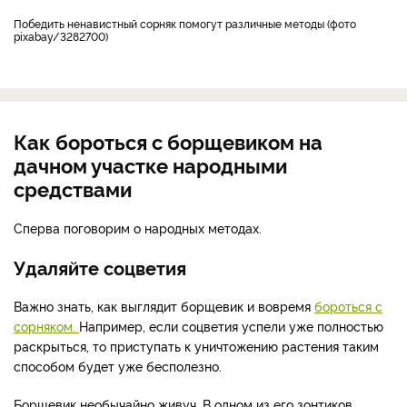
Победить ненавистный сорняк помогут различные методы (фото
pixabay/3282700)
Как бороться с борщевиком на
дачном участке народными
средствами
Сперва поговорим о народных методах.
Удаляйте соцветия
Важно знать, как выглядит борщевик и вовремя
бороться с
сорняком.
Например, если соцветия успели уже полностью
раскрыться, то приступать к уничтожению растения таким
способом будет уже бесполезно.
Борщевик необычайно живуч. В одном из его зонтиков