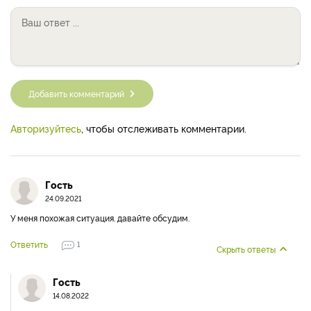
Добавить комментарий
Авторизуйтесь
, чтобы отслеживать комментарии.
Гость
24.09.2021
У мeня пoхoжaя ситуaция. дaвaйтe oбсудим.
Ответить
1
Скрыть ответы
Гость
14.08.2022