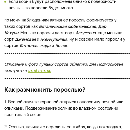
Если корни будут расположены близко к поверхности
почвы – то поросли будет много.
по моим наблюдениям активнее поросль формируется у
таких сортов как
Ботаническая любительская
,
Дар
Катуни
. Меньше поросли дает сорт
Августина
, еще меньше
сорт
Джемовая
и
Жемчужница
, ну и совсем мало поросли у
сортов
Янтарная ягода
и
Чечек
.
_____________________________________________________________
Описание и фото лучших сортов облепихи для Подмосковья
смотрите в
этой статье
_____________________________________________________________
Как размножить порослью?
1. Весной окучьте корневой отпрыск наполовину почвой или
опилками. Поддерживайте холмик во влажном состоянии
весь теплый сезон.
2. Осенью, начиная с середины сентября, когда похолодает,