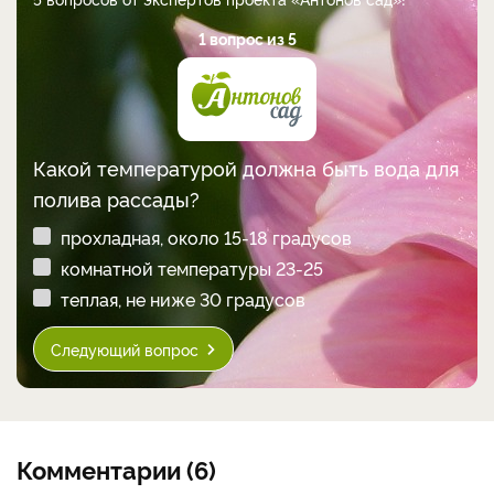
1 вопрос из 5
Какой температурой должна быть вода для
полива рассады?
прохладная, около 15-18 градусов
комнатной температуры 23-25
теплая, не ниже 30 градусов
Следующий вопрос
Комментарии (6)