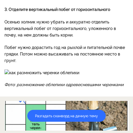
3. Отделите вертикальный побег от горизонтального
Осенью холмик нужно убрать и аккуратно отделить
вертикальный побег от горизонтального, уложенного в
почву, на нем должны быть корни.
Побег нужно дорастить год на рыхлой и питательной почве
грядки. Потом можно высаживать на постоянное место в
грунт.
Фото: размножение облепихи одревесневшими черенками
Разгадать сканворд на дачную тему