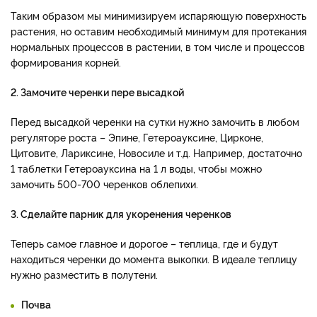
Таким образом мы минимизируем испаряющую поверхность
растения, но оставим необходимый минимум для протекания
нормальных процессов в растении, в том числе и процессов
формирования корней.
2. Замочите черенки пере высадкой
Перед высадкой черенки на сутки нужно замочить в любом
регуляторе роста – Эпине, Гетероауксине, Цирконе,
Цитовите, Лариксине, Новосиле и т.д. Например, достаточно
1 таблетки Гетероауксина на 1 л воды, чтобы можно
замочить 500-700 черенков облепихи.
3. Сделайте парник для укоренения черенков
Теперь самое главное и дорогое – теплица, где и будут
находиться черенки до момента выкопки. В идеале теплицу
нужно разместить в полутени.
Почва