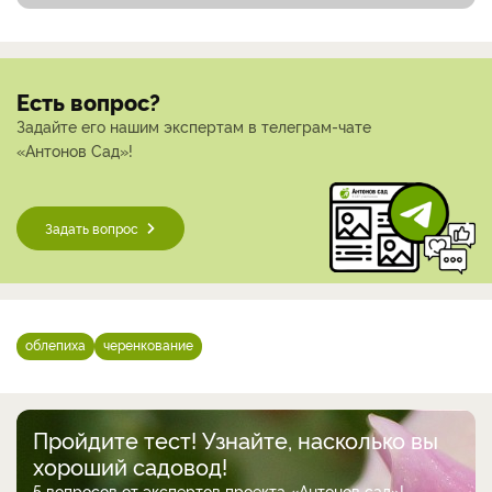
Есть вопрос?
Задайте его нашим экспертам в телеграм-чате
«Антонов Сад»!
Задать вопрос
облепиха
черенкование
Пройдите тест! Узнайте, насколько вы
хороший садовод!
5 вопросов от экспертов проекта «Антонов сад»!