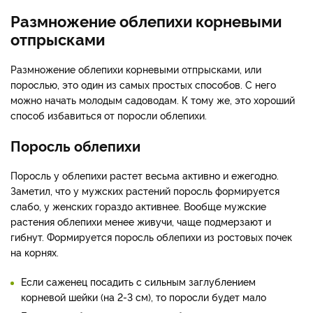
Размножение облепихи корневыми
отпрысками
Размножение облепихи корневыми отпрысками, или
порослью, это один из самых простых способов. С него
можно начать молодым садоводам. К тому же, это хороший
способ избавиться от поросли облепихи.
Поросль облепихи
Поросль у облепихи растет весьма активно и ежегодно.
Заметил, что у мужских растений поросль формируется
слабо, у женских гораздо активнее. Вообще мужские
растения облепихи менее живучи, чаще подмерзают и
гибнут. Формируется поросль облепихи из ростовых почек
на корнях.
Если саженец посадить с сильным заглублением
корневой шейки (на 2-3 см), то поросли будет мало