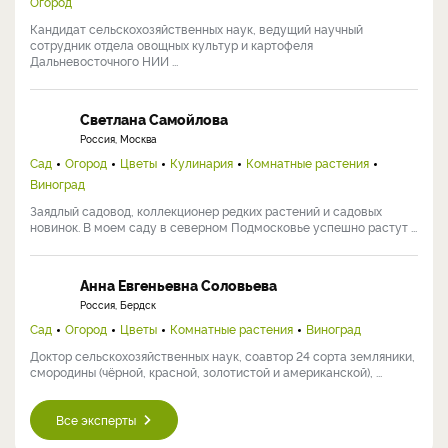
Огород
Кандидат сельскохозяйственных наук, ведущий научный
сотрудник отдела овощных культур и картофеля
Дальневосточного НИИ ...
Светлана Самойлова
Россия, Москва
Сад
Огород
Цветы
Кулинария
Комнатные растения
Виноград
Заядлый садовод, коллекционер редких растений и садовых
новинок. В моем саду в северном Подмосковье успешно растут ...
Анна Евгеньевна Соловьева
Россия, Бердск
Сад
Огород
Цветы
Комнатные растения
Виноград
Доктор сельскохозяйственных наук, соавтор 24 сорта земляники,
смородины (чёрной, красной, золотистой и американской), ...
Все эксперты