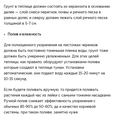
Грунт в теплице должен состоять из керамзита в основании,
далее — слой смеси перегноя, почвы и речного песка в
равных долях, и сверху должен лежать слой речного песка
толщиной в 5-7 см.
Полив и влажность
Для полноценного укоренения на листочках черенков
должна быть постоянно тоненькая пленка воды, грунт тоже
должен быть умеренно увлажненным. Для этих целей
теплицы, как правило, оборудуют установками полива
которые создают в теплице туман. Установки
автоматические, они подают воду каждые 15-20 минут на
10-15 секунд.
Если будете поливать вручную, то придется поливать
растения каждый час из лейки с самыми тонкими насадками.
Ручной полив снижает эффективность укоренения с
обычных 85-90% до 50-60%, да и качество корневой
системы, при таком поливе, заметно хуже.