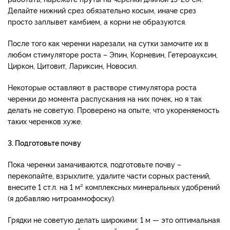
Делайте нижний срез обязательно косым, иначе срез
просто заплывет камбием, а корни не образуются.
После того как черенки нарезали, на сутки замочите их в
любом стимуляторе роста – Эпин, Корневин, Гетероауксин,
Циркон, Цитовит, Лариксин, Новосил.
Некоторые оставляют в растворе стимулятора роста
черенки до момента распускания на них почек, но я так
делать не советую. Проверено на опыте, что укореняемость
таких черенков хуже.
3. Подготовьте почву
Пока черенки замачиваются, подготовьте почву –
перекопайте, взрыхлите, удалите части сорных растений,
внесите 1 ст.л. на 1 м² комплексных минеральных удобрений
(я добавляю нитроаммофоску).
Грядки не советую делать широкими: 1 м — это оптимальная