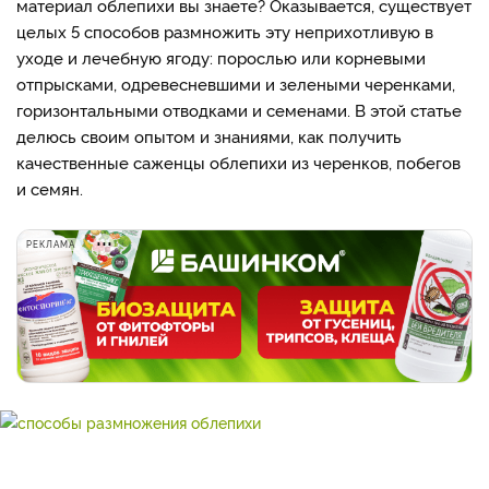
материал облепихи вы знаете? Оказывается, существует
целых 5 способов размножить эту неприхотливую в
уходе и лечебную ягоду: порослью или корневыми
отпрысками, одревесневшими и зелеными черенками,
горизонтальными отводками и семенами. В этой статье
делюсь своим опытом и знаниями, как получить
качественные саженцы облепихи из черенков, побегов
и семян.
РЕКЛАМА