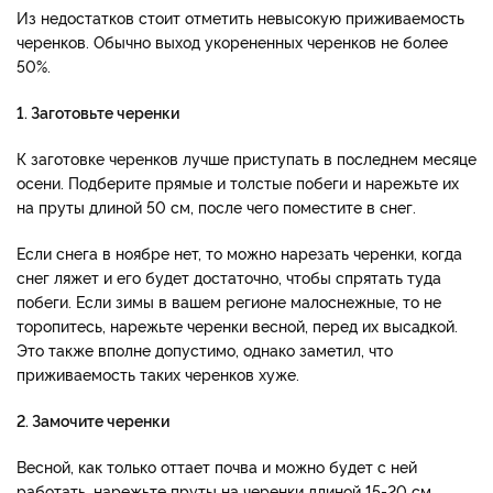
Из недостатков стоит отметить невысокую приживаемость
черенков. Обычно выход укорененных черенков не более
50%.
1. Заготовьте черенки
К заготовке черенков лучше приступать в последнем месяце
осени. Подберите прямые и толстые побеги и нарежьте их
на пруты длиной 50 см, после чего поместите в снег.
Если снега в ноябре нет, то можно нарезать черенки, когда
снег ляжет и его будет достаточно, чтобы спрятать туда
побеги. Если зимы в вашем регионе малоснежные, то не
торопитесь, нарежьте черенки весной, перед их высадкой.
Это также вполне допустимо, однако заметил, что
приживаемость таких черенков хуже.
2. Замочите черенки
Весной, как только оттает почва и можно будет с ней
работать, нарежьте пруты на черенки длиной 15-20 см.