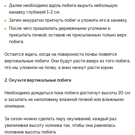
Далее необходимо вдоль побега вырыть небольшую
канавку глубиной 1-2 см.
Затем аккуратно пригнуть побег и уложить его в канавку.
После чего пришпилить деревянными уголками и
присыпать почвой, оставив не присыпанным только верх
побега.
Остается ждать, когда на поверхности почвы появятся
вертикальные побеги. Они будут расти вверх из того побега,
что мы уложили на почву, а вниз начнут расти корни.
2. Окучьте вертикальные побеги
Необходимо дождаться пока побеги достигнут высоты 20 см
и засыпать их наполовину влажной почвой или влажными
опилками.
За сезон можно сделать пару окучиваний, каждый раз
увеличивая высоту холмика так, чтобы она равнялась
половине высоты побега.