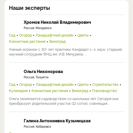
Наши эксперты
Хромов Николай Владимирович
Россия, Мичуринск
Сад
Огород
Ландшафтный дизайн
Цветы
Комнатные растения
Виноград
Ученый-агроном с 30+ лет практики. Кандидат с.-х. наук, старший
научный сотрудник ФНЦ им. И.В. Мичурина, ...
Ольга Никонорова
Россия, Тольятти
Сад
Огород
Ландшафтный дизайн
Цветы
Строительство
Кулинария
Комнатные растения
Виноград
Пчеловодство
Ольга занимается садоводством со школьных лет. Сегодня она
преобразует родительский участок (12 соток), совмещая ...
Галина Антониевна Кузьмицкая
Россия, Хабаровск