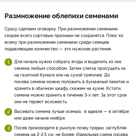
Размножение облепихи семенами
Сразу сделаем оговорку. При размножении семенами
скорее всего сортовые признаки не сохранятся. Плюс ко
всему при размножении семенами среди сеянцев
подавляющее количество — это мужские растения.
Для начала нужно собрать ягоды и выделить из них
семена любым способом. Затем слегка просушить их
на газетной бумаге или на сухой тряпочке. До
посева семена можно положить в бумажный пакетик и
хранить в обычном шкафу скажем на кухне. Кстати,
семена можно хранить в течение 3-х лет. За этот срок
они не теряют всхожесть.
Высевать семена лучше осенью, в идеале — в октябре
или даже начале ноября.
Посев производите в рыхлую почву грядки, заглубляя
семена на 2-2,5 см, не более. Идеальная схема посева: