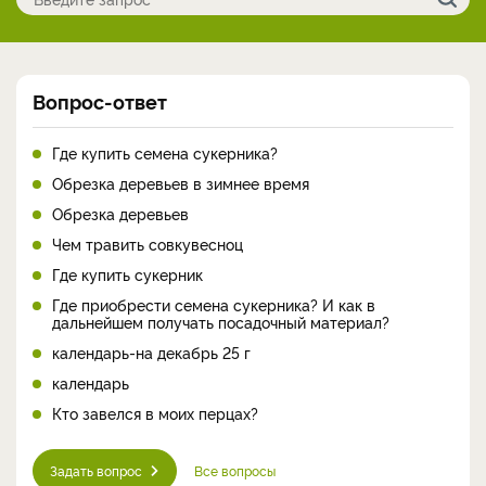
Вопрос-ответ
Где купить семена сукерника?
Обрезка деревьев в зимнее время
Обрезка деревьев
Чем травить совкувесноц
Где купить сукерник
Где приобрести семена сукерника? И как в
дальнейшем получать посадочный материал?
календарь-на декабрь 25 г
календарь
Кто завелся в моих перцах?
Задать вопрос
Все вопросы