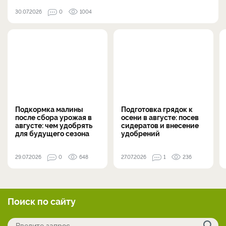
30.07.2026
0
1004
Подкормка малины
Подготовка грядок к
после сбора урожая в
осени в августе: посев
августе: чем удобрять
сидератов и внесение
для будущего сезона
удобрений
29.07.2026
0
648
27.07.2026
1
236
Поиск по сайту