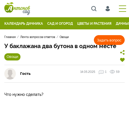
КАЛЕНДАРЬ ДАЧНИКА
САД И ОГОРОД
ЦВЕТЫ И РАСТЕНИЯ
ДАЧНЫ
Главная
Лента вопросов-ответов
Овощи
Задать вопрос
У баклажана два бутона в одном месте
Овощи
14.05.2025
1
59
Гость
Что нужно сделать?