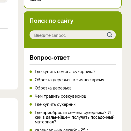
Поиск по сайту
Вопрос-ответ
Где купить семена сукерника?
Обрезка деревьев в зимнее время
Обрезка деревьев
Чем травить совкувесноц
Где купить сукерник
Где приобрести семена сукерника? И
как в дальнейшем получать посадочный
материал?
календарь-на декабрь 25 г