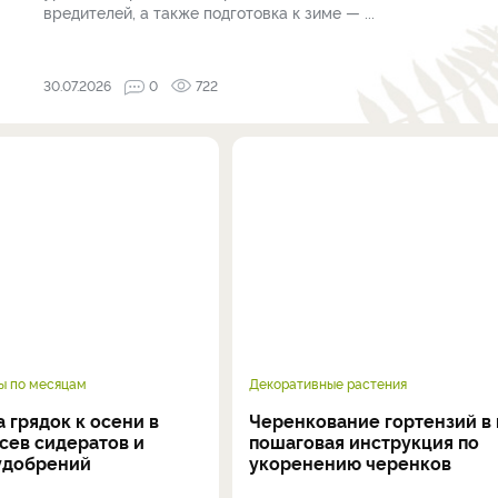
вредителей, а также подготовка к зиме — ...
30.07.2026
0
722
ы по месяцам
Декоративные растения
 грядок к осени в
Черенкование гортензий в 
осев сидератов и
пошаговая инструкция по
удобрений
укоренению черенков