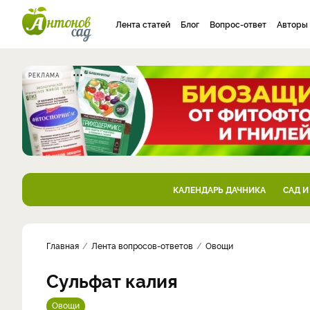
Лента статей
Блог
Вопрос-ответ
Авторы
РЕКЛАМА
КАЛЕНДАРЬ ДАЧНИКА
САД И
Главная
Лента вопросов-ответов
Овощи
Сульфат калия
Овощи