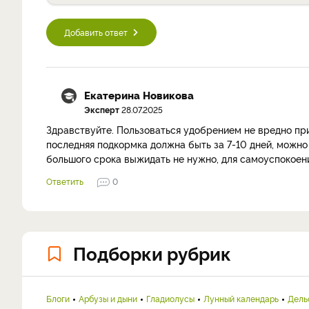
Добавить ответ
Екатерина Новикова
Эксперт
28.07.2025
Здравствуйте. Пользоваться удобрением не вредно при
последняя подкормка должна быть за 7-10 дней, можно 
большого срока выжидать не нужно, для самоуспокоен
Ответить
0
Подборки рубрик
Блоги
Арбузы и дыни
Гладиолусы
Лунный календарь
Дель