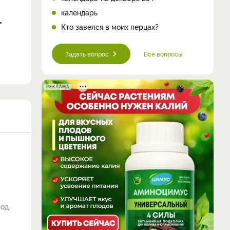
календарь
Кто завелся в моих перцах?
Задать вопрос
Все вопросы
РЕКЛАМА
од.