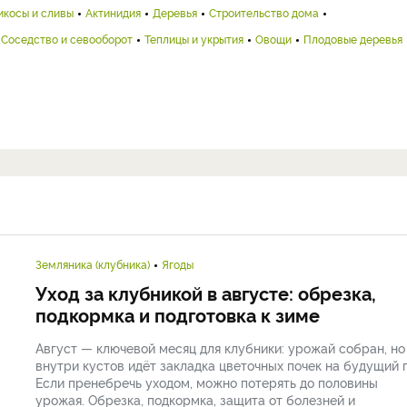
икосы и сливы
Актинидия
Деревья
Строительство дома
Соседство и севооборот
Теплицы и укрытия
Овощи
Плодовые деревья
Земляника (клубника)
Ягоды
Уход за клубникой в августе: обрезка,
подкормка и подготовка к зиме
Август — ключевой месяц для клубники: урожай собран, но
внутри кустов идёт закладка цветочных почек на будущий г
Если пренебречь уходом, можно потерять до половины
урожая. Обрезка, подкормка, защита от болезней и