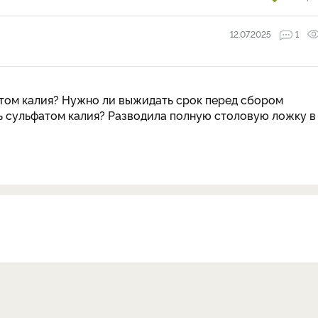
12.07.2025
1
атом калия? Нужно ли выжидать срок перед сбором
ь сульфатом калия? Разводила полную столовую ложку в