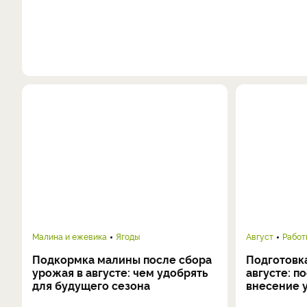
Малина и ежевика
Ягоды
Август
Работ
Подкормка малины после сбора
Подготовка
урожая в августе: чем удобрять
августе: п
для будущего сезона
внесение 