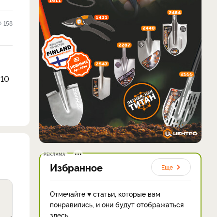
158
 10
РЕКЛАМА
Избранное
Еще
Отмечайте ♥ статьи, которые вам
понравились, и они будут отображаться
здесь