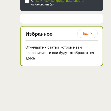
С
Политикой конфиденциальности
ознакомлен (а).
Избранное
Еще
Отмечайте ♥ статьи, которые вам
понравились, и они будут отображаться
здесь