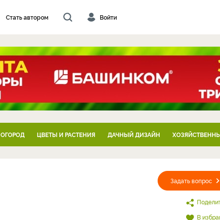
Стать автором
Войти
 ОГОРОД
ЦВЕТЫ И РАСТЕНИЯ
ДАЧНЫЙ ДИЗАЙН
ХОЗЯЙСТВЕННЫ
Задать вопрос
Подели
В избра