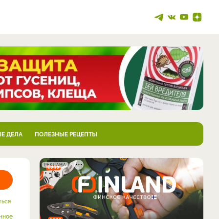
Е ДЕЛА
ПОЛЕЗНЫЕ РЕЦЕПТЫ
РЕКЛАМА
ться
нное