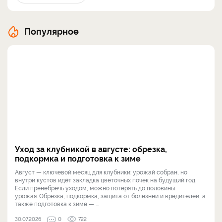
Популярное
Уход за клубникой в августе: обрезка,
подкормка и подготовка к зиме
Август — ключевой месяц для клубники: урожай собран, но
внутри кустов идёт закладка цветочных почек на будущий год.
Если пренебречь уходом, можно потерять до половины
урожая. Обрезка, подкормка, защита от болезней и вредителей, а
также подготовка к зиме — ...
30.07.2026
0
722