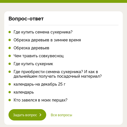
Вопрос-ответ
Где купить семена сукерника?
Обрезка деревьев в зимнее время
Обрезка деревьев
Чем травить совкувесноц
Где купить сукерник
Где приобрести семена сукерника? И как в
дальнейшем получать посадочный материал?
календарь-на декабрь 25 г
календарь
Кто завелся в моих перцах?
Задать вопрос
Все вопросы