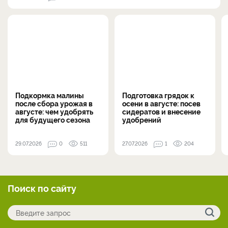
Подкормка малины
Подготовка грядок к
после сбора урожая в
осени в августе: посев
августе: чем удобрять
сидератов и внесение
для будущего сезона
удобрений
29.07.2026
0
511
27.07.2026
1
204
Поиск по сайту