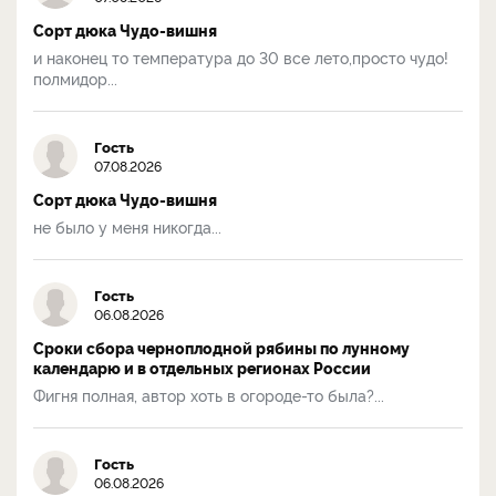
Сорт дюка Чудо-вишня
и наконец то температура до 30 все лето,просто чудо!
полмидор...
Гость
07.08.2026
Сорт дюка Чудо-вишня
не было у меня никогда...
Гость
06.08.2026
Сроки сбора черноплодной рябины по лунному
календарю и в отдельных регионах России
Фигня полная, автор хоть в огороде-то была?...
Гость
06.08.2026