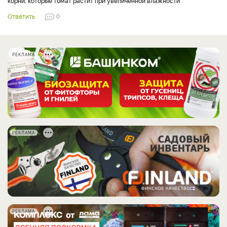
корни, которые томат растит при увеличенной влажности
Ответить
0
РЕКЛАМА
РЕКЛАМА
РЕКЛАМА