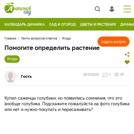
КАЛЕНДАРЬ ДАЧНИКА
САД И ОГОРОД
ЦВЕТЫ И РАСТЕНИЯ
ДАЧНЫ
Главная
Лента вопросов-ответов
Ягоды
Задать вопрос
Помогите определить растение
Ягоды
29.07.2025
1
87
Гость
Купил саженцы голубики, но появились сомнения, что это
вообще голубика. Подскажите пожалуйста на фото голубика
или нет и нужно покупать и пересаживать?