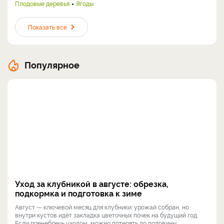
Плодовые деревья
Ягоды
Показать все
Популярное
Уход за клубникой в августе: обрезка,
подкормка и подготовка к зиме
Август — ключевой месяц для клубники: урожай собран, но
внутри кустов идёт закладка цветочных почек на будущий год.
Если пренебречь уходом, можно потерять до половины