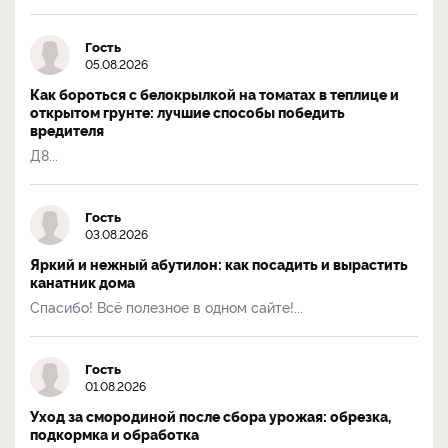
Гость
05.08.2026
Как бороться с белокрылкой на томатах в теплице и
открытом грунте: лучшие способы победить
вредителя
Д8...
Гость
03.08.2026
Яркий и нежный абутилон: как посадить и вырастить
канатник дома
Спасибо! Всё полезное в одном сайте!...
Гость
01.08.2026
Уход за смородиной после сбора урожая: обрезка,
подкормка и обработка