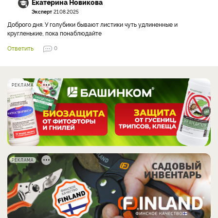
Екатерина Новикова
Эксперт
21.08.2025
Доброго дня. У голубики бывают листики чуть удлиненные и
кругленькие, пока понаблюдайте
Ответить
0
РЕКЛАМА
РЕКЛАМА