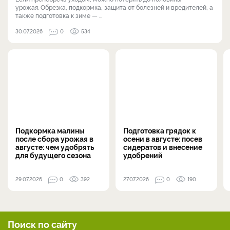
урожая. Обрезка, подкормка, защита от болезней и вредителей, а
также подготовка к зиме — ...
30.07.2026
0
534
Подкормка малины
Подготовка грядок к
после сбора урожая в
осени в августе: посев
августе: чем удобрять
сидератов и внесение
для будущего сезона
удобрений
29.07.2026
0
392
27.07.2026
0
190
Поиск по сайту