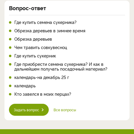
Вопрос-ответ
Где купить семена сукерника?
Обрезка деревьев в зимнее время
Обрезка деревьев
Чем травить совкувесноц
Где купить сукерник
Где приобрести семена сукерника? И как в
дальнейшем получать посадочный материал?
календарь-на декабрь 25 г
календарь
Кто завелся в моих перцах?
Задать вопрос
Все вопросы