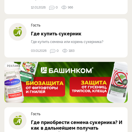
12.01.2026
0
966
Гость
Где купить сукерник
Где купить семена или корень сукерника?
03.01.2026
0
1163
РЕКЛАМА
Гость
Где приобрести семена сукерника? И
как в дальнейшем получать