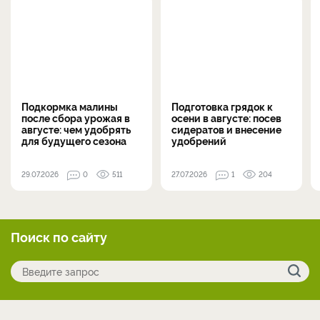
Подкормка малины
Подготовка грядок к
после сбора урожая в
осени в августе: посев
августе: чем удобрять
сидератов и внесение
для будущего сезона
удобрений
29.07.2026
0
511
27.07.2026
1
204
Поиск по сайту