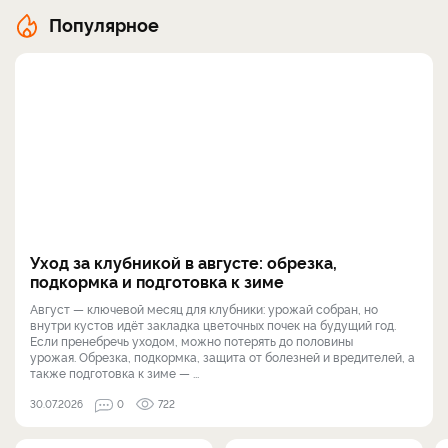
Популярное
Уход за клубникой в августе: обрезка,
подкормка и подготовка к зиме
Август — ключевой месяц для клубники: урожай собран, но
внутри кустов идёт закладка цветочных почек на будущий год.
Если пренебречь уходом, можно потерять до половины
урожая. Обрезка, подкормка, защита от болезней и вредителей, а
также подготовка к зиме — ...
30.07.2026
0
722