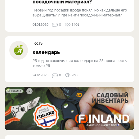
посадочный материал?
Первый год посадки вроде понял, но как дальше его
выращивать? И где найти посадочный материал?
01.01.2026
0
3401
Гость
календарь
25 год не закончился.а календарь на 25 пропал есть
только 26
24.12.2025
0
260
РЕКЛАМА