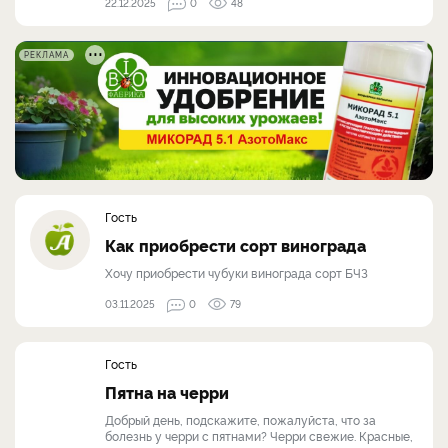
22.12.2025
0
48
РЕКЛАМА
Гость
Как приобрести сорт винограда
Хочу приобрести чубуки винограда сорт БЧЗ
03.11.2025
0
79
Гость
Пятна на черри
Добрый день, подскажите, пожалуйста, что за
болезнь у черри с пятнами? Черри свежие. Красные,