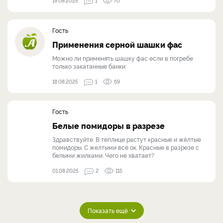
19.08.2025
1
70
Гость
Применения серной шашки фас
Можно ли применять шашку фас если в погребе
только закатанные банки
18.08.2025
1
69
Гость
Белые помидоры в разрезе
Здравствуйте. В теплице растут красные и жёлтые
помидоры. С желтыми всё ок. Красные в разрезе с
белыми жилками. Чего не хватает?
01.08.2025
2
115
Показать ещё