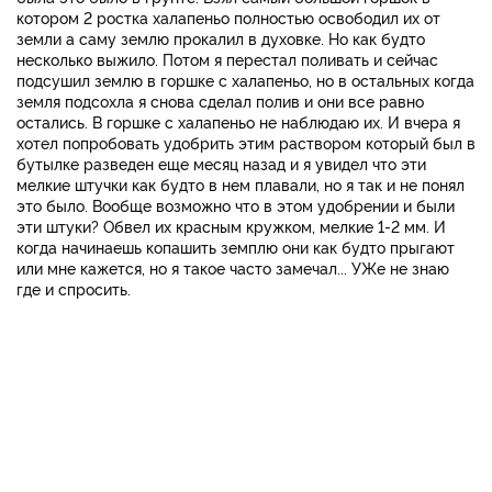
котором 2 ростка халапеньо полностью освободил их от
земли а саму землю прокалил в духовке. Но как будто
несколько выжило. Потом я перестал поливать и сейчас
подсушил землю в горшке с халапеньо, но в остальных когда
земля подсохла я снова сделал полив и они все равно
остались. В горшке с халапеньо не наблюдаю их. И вчера я
хотел попробовать удобрить этим раствором который был в
бутылке разведен еще месяц назад и я увидел что эти
мелкие штучки как будто в нем плавали, но я так и не понял
это было. Вообще возможно что в этом удобрении и были
эти штуки? Обвел их красным кружком, мелкие 1-2 мм. И
когда начинаешь копашить земплю они как будто прыгают
или мне кажется, но я такое часто замечал... УЖе не знаю
где и спросить.