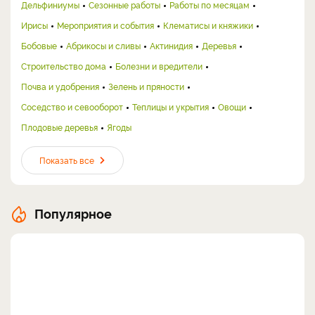
Дельфиниумы
Сезонные работы
Работы по месяцам
Ирисы
Мероприятия и события
Клематисы и княжики
Бобовые
Абрикосы и сливы
Актинидия
Деревья
Строительство дома
Болезни и вредители
Почва и удобрения
Зелень и пряности
Соседство и севооборот
Теплицы и укрытия
Овощи
Плодовые деревья
Ягоды
Показать все
Популярное