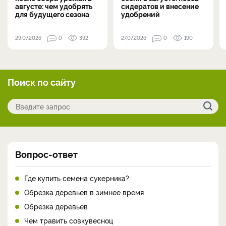
августе: чем удобрять
сидератов и внесение
для будущего сезона
удобрений
29.07.2026
0
392
27.07.2026
0
190
Поиск по сайту
Вопрос-ответ
Где купить семена сукерника?
Обрезка деревьев в зимнее время
Обрезка деревьев
Чем травить совкувесноц