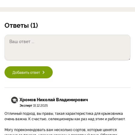
Ответы (1)
Добавить ответ
Хромов Николай Владимирович
Эксперт
15.12.2025
Отличный подход, вы правы, такая характеристика для крыжовника
очень важна. К счастью, селекционеры как раз над этим и работают.
Могу порекомендовать вам несколько сортов, которые ценятся
именно за тонкую, нежную кожицу и десертный вкус. Обратите