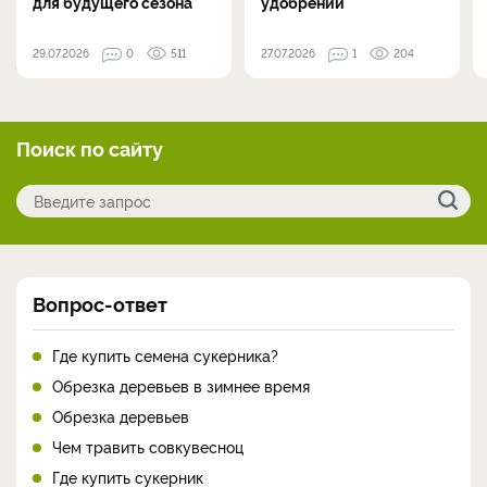
для будущего сезона
удобрений
29.07.2026
0
511
27.07.2026
1
204
Поиск по сайту
Вопрос-ответ
Где купить семена сукерника?
Обрезка деревьев в зимнее время
Обрезка деревьев
Чем травить совкувесноц
Где купить сукерник