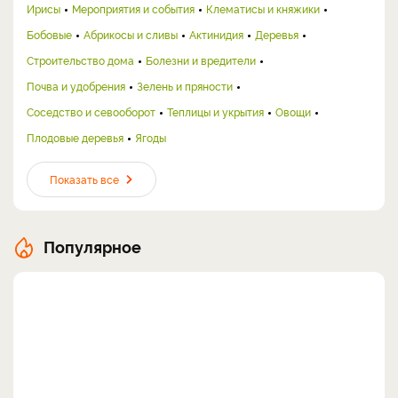
Ирисы
Мероприятия и события
Клематисы и княжики
Бобовые
Абрикосы и сливы
Актинидия
Деревья
Строительство дома
Болезни и вредители
Почва и удобрения
Зелень и пряности
Соседство и севооборот
Теплицы и укрытия
Овощи
Плодовые деревья
Ягоды
Показать все
Популярное