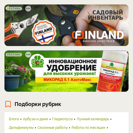
РЕКЛАМА
РЕКЛАМА
Подборки рубрик
Блоги
Арбузы и дыни
Гладиолусы
Лунный календарь
Дельфиниумы
Сезонные работы
Работы по месяцам