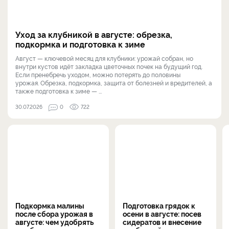
Уход за клубникой в августе: обрезка,
подкормка и подготовка к зиме
Август — ключевой месяц для клубники: урожай собран, но
внутри кустов идёт закладка цветочных почек на будущий год.
Если пренебречь уходом, можно потерять до половины
урожая. Обрезка, подкормка, защита от болезней и вредителей, а
также подготовка к зиме — ...
30.07.2026
0
722
Подкормка малины
Подготовка грядок к
после сбора урожая в
осени в августе: посев
августе: чем удобрять
сидератов и внесение