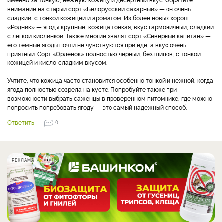
внимание на старый сорт «Белорусский сахарный» — он очень
сладкий, с тонкой кожицей и ароматом. Из более новых хорош
«Родник» — ягоды крупные, кожица тонкая, вкус гармоничный, сладкий
с легкой кислинкой. Также многие хвалят сорт «Северный капитан» —
его темные ягоды почти не чувствуются при еде, а вкус очень
приятный. Сорт «Орленок» полностью черный, без шипов, с тонкой
кожицей и кисло-сладким вкусом.
Учтите, что кожица часто становится особенно тонкой и нежной, когда
ягода полностью созрела на кусте. Попробуйте также при
возможности выбрать саженцы в проверенном питомнике, где можно
попросить попробовать ягоду — это самый надежный способ.
Ответить
0
РЕКЛАМА