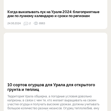
Когда выкапывать лук на Урале 2024: благоприятные
дни по лунному календарю и сроки по регионам
24.06.2024
2
8963
10 сортов огурцов для Урала для открытого
грунта и теплиц
Территория Урала обширна, а погодные условия довольно
капризны, в связи с чем те, кто желает выращивать на своем
участке огурцы и получать высокие урожаи, должны учитывать
большое количество разных нюансов. Огурец теплолюбив, ему