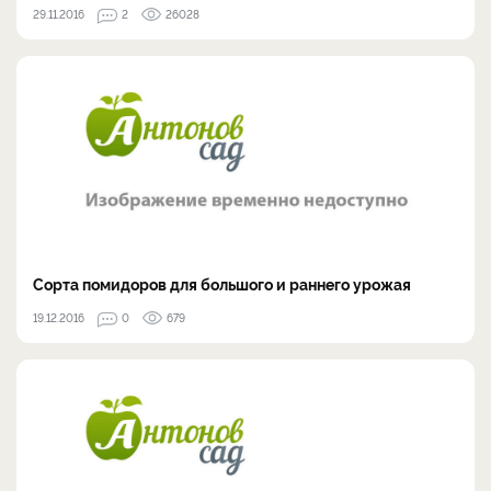
29.11.2016
2
26028
Сорта помидоров для большого и раннего урожая
19.12.2016
0
679