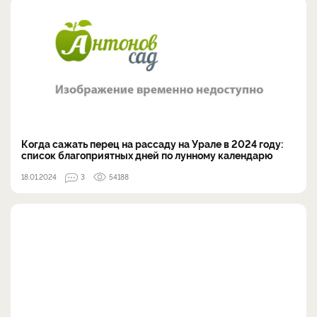
Когда сажать перец на рассаду на Урале в 2024 году:
список благоприятных дней по лунному календарю
18.01.2024
3
54188