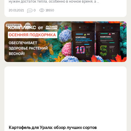
нужен достаток тепла, особенно в ночное время, а ...
20.01.2021
0
18550
РЕКЛАМА
Картофель для Урала: обзор лучших сортов