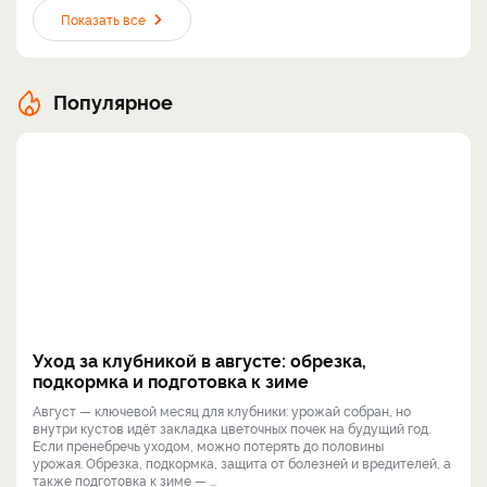
Показать все
Популярное
Уход за клубникой в августе: обрезка,
подкормка и подготовка к зиме
Август — ключевой месяц для клубники: урожай собран, но
внутри кустов идёт закладка цветочных почек на будущий год.
Если пренебречь уходом, можно потерять до половины
урожая. Обрезка, подкормка, защита от болезней и вредителей, а
также подготовка к зиме — ...