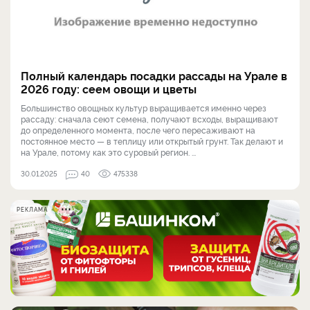
Полный календарь посадки рассады на Урале в
2026 году: сеем овощи и цветы
Большинство овощных культур выращивается именно через
рассаду: сначала сеют семена, получают всходы, выращивают
до определенного момента, после чего пересаживают на
постоянное место — в теплицу или открытый грунт. Так делают и
на Урале, потому как это суровый регион. ...
30.01.2025
40
475338
РЕКЛАМА