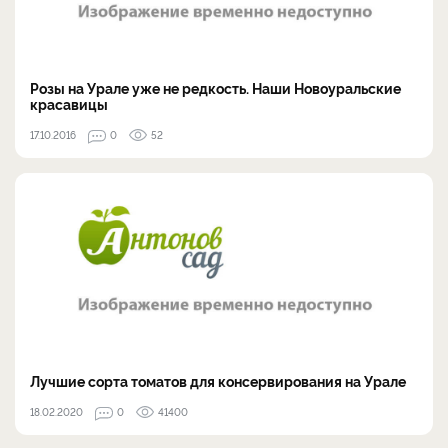
Розы на Урале уже не редкость. Наши Новоуральские
красавицы
17.10.2016
0
52
Лучшие сорта томатов для консервирования на Урале
18.02.2020
0
41400