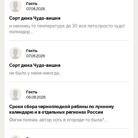
Гость
07.08.2026
Сорт дюка Чудо-вишня
и наконец то температура до 30 все лето,просто чудо!
полмидор...
Гость
07.08.2026
Сорт дюка Чудо-вишня
не было у меня никогда...
Гость
06.08.2026
Сроки сбора черноплодной рябины по лунному
календарю и в отдельных регионах России
Фигня полная, автор хоть в огороде-то была?...