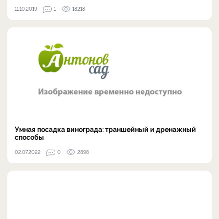
11.10.2019
1
18218
Умная посадка винограда: траншейный и дренажный
способы
02.07.2022
0
2898