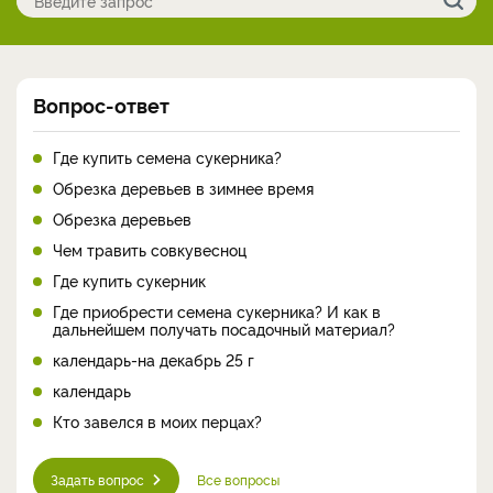
Вопрос-ответ
Где купить семена сукерника?
Обрезка деревьев в зимнее время
Обрезка деревьев
Чем травить совкувесноц
Где купить сукерник
Где приобрести семена сукерника? И как в
дальнейшем получать посадочный материал?
календарь-на декабрь 25 г
календарь
Кто завелся в моих перцах?
Задать вопрос
Все вопросы