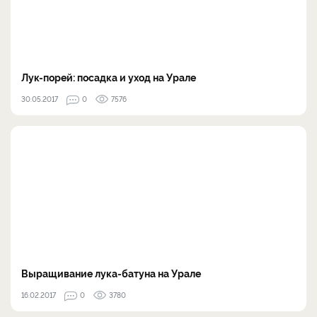
Лук-порей: посадка и уход на Урале
30.05.2017
0
7576
Выращивание лука-батуна на Урале
16.02.2017
0
3780