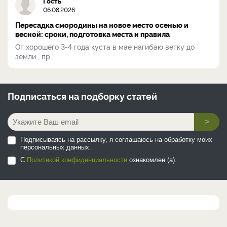
Гость
06.08.2026
Пересадка смородины на новое место осенью и
весной: сроки, подготовка места и правила
От хорошего 3-4 года куста в мае нагибаю ветку до
земли , пр...
Подписаться на
подборку статей
>
Подписываясь на рассылку, я соглашаюсь на обработку моих
персональных данных.
С
Политикой конфиденциальности
ознакомлен (а).