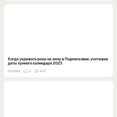
Когда укрывать розы на зиму в Подмосковье, учитывая
даты лунного календаря 2023
01.11.2022
0
4572