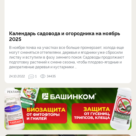
Календарь садовода и огородника на ноябрь
2025
В ноябре почва на участках все больше промерзает, холода еще
могут сменяться оттепелями, деревья и ягодники уже сбросили
листву и вступили в фазу зимнего покоя. Садоводы продолжают
подготовку растений к смене сезона, чтобы плодово-ягодные и
декоративные деревья и кустарники ...
24.10.2022
1
34435
РЕКЛАМА