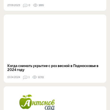
27.09.2023
0
1885
Когда снимать укрытие с роз весной в Подмосковье в
2024 году
13.04.2024
1
12311