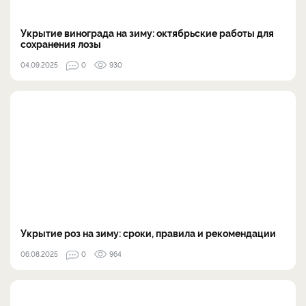
Укрытие винограда на зиму: октябрьские работы для
сохранения лозы
04.09.2025
0
930
Укрытие роз на зиму: сроки, правила и рекомендации
06.08.2025
0
964