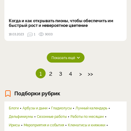
Когда и как открывать пионы, чтобы обеспечить им
быстрый рост и невероятное цветение
18.03.2023
1
9003
Показать ещё
1
2
3
4
>
>>
Подборки рубрик
Блоги
Арбузы и дыни
Гладиолусы
Лунный календарь
Дельфиниумы
Сезонные работы
Работы по месяцам
Ирисы
Мероприятия и события
Клематисы и княжики