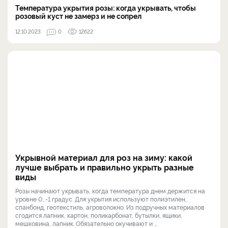
Температура укрытия розы: когда укрывать, чтобы
розовый куст не замерз и не сопрел
12.10.2023
0
12622
Укрывной материал для роз на зиму: какой
лучше выбрать и правильно укрыть разные
виды
Розы начинают укрывать, когда температура днем держится на
уровне 0...-1 градус. Для укрытия используют полиэтилен,
спанбонд, геотекстиль, агроволокно. Из подручных материалов
сгодится лапник, картон, поликарбонат, бутылки, ящики,
мешковина, лапник. Обязательно окучивают и ...