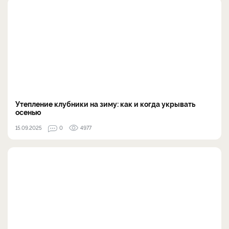
Утепление клубники на зиму: как и когда укрывать
осенью
15.09.2025
0
4977