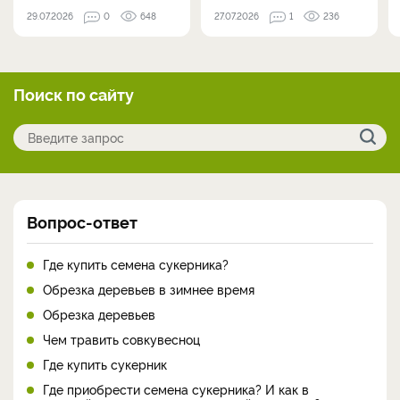
29.07.2026
0
648
27.07.2026
1
236
Поиск по сайту
Вопрос-ответ
Где купить семена сукерника?
Обрезка деревьев в зимнее время
Обрезка деревьев
Чем травить совкувесноц
Где купить сукерник
Где приобрести семена сукерника? И как в