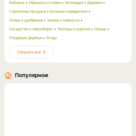
Бобовые
Абрикосы и сливы
Актинидия
Деревья
Строительство дома
Болезни и вредители
Почва и удобрения
Зелень и пряности
Соседство и севооборот
Теплицы и укрытия
Овощи
Плодовые деревья
Ягоды
Показать все
Популярное