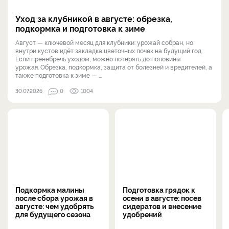
Уход за клубникой в августе: обрезка,
подкормка и подготовка к зиме
Август — ключевой месяц для клубники: урожай собран, но
внутри кустов идёт закладка цветочных почек на будущий год.
Если пренебречь уходом, можно потерять до половины
урожая. Обрезка, подкормка, защита от болезней и вредителей, а
также подготовка к зиме — ...
30.07.2026
0
1004
Подкормка малины
Подготовка грядок к
после сбора урожая в
осени в августе: посев
августе: чем удобрять
сидератов и внесение
для будущего сезона
удобрений