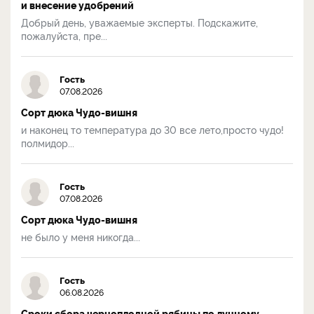
и внесение удобрений
Добрый день, уважаемые эксперты. Подскажите,
пожалуйста, пре...
Гость
07.08.2026
Сорт дюка Чудо-вишня
и наконец то температура до 30 все лето,просто чудо!
полмидор...
Гость
07.08.2026
Сорт дюка Чудо-вишня
не было у меня никогда...
Гость
06.08.2026
Сроки сбора черноплодной рябины по лунному