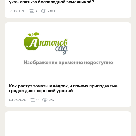
ухаживать за белоплодной земляникой?
13.08.2020
4
7360
Как растут томаты в вёдрах, и почему приподнятые
грядки дают хороший урожай
03.06.2020
0
765