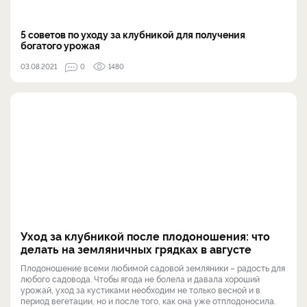
5 советов по уходу за клубникой для получения
богатого урожая
03.08.2021
0
1480
Уход за клубникой после плодоношения: что
делать на земляничных грядках в августе
Плодоношение всеми любимой садовой земляники – радость для
любого садовода. Чтобы ягода не болела и давала хороший
урожай, уход за кустиками необходим не только весной и в
период вегетации, но и после того, как она уже отплодоносила.