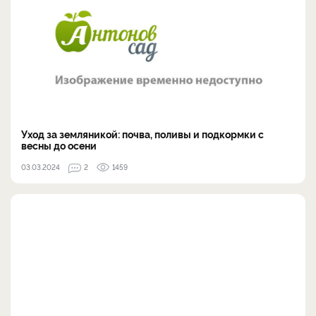
Уход за земляникой: почва, поливы и подкормки с
весны до осени
03.03.2024
2
1459