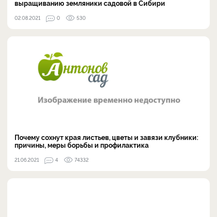
выращиванию земляники садовой в Сибири
02.08.2021
0
530
Почему сохнут края листьев, цветы и завязи клубники:
причины, меры борьбы и профилактика
21.06.2021
4
74332