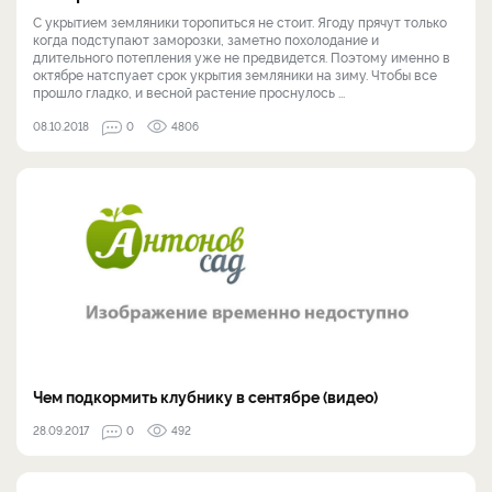
С укрытием земляники торопиться не стоит. Ягоду прячут только
когда подступают заморозки, заметно похолодание и
длительного потепления уже не предвидется. Поэтому именно в
октябре натспуает срок укрытия земляники на зиму. Чтобы все
прошло гладко, и весной растение проснулось ...
08.10.2018
0
4806
Чем подкормить клубнику в сентябре (видео)
28.09.2017
0
492