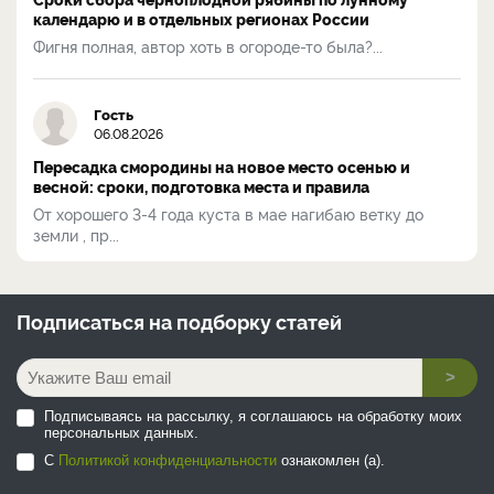
календарю и в отдельных регионах России
Фигня полная, автор хоть в огороде-то была?...
Гость
06.08.2026
Пересадка смородины на новое место осенью и
весной: сроки, подготовка места и правила
От хорошего 3-4 года куста в мае нагибаю ветку до
земли , пр...
Подписаться на
подборку статей
>
Подписываясь на рассылку, я соглашаюсь на обработку моих
персональных данных.
С
Политикой конфиденциальности
ознакомлен (а).