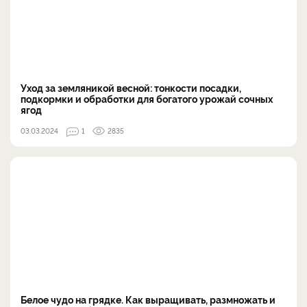
Уход за земляникой весной: тонкости посадки,
подкормки и обработки для богатого урожай сочных
ягод
03.03.2024
1
2835
Белое чудо на грядке. Как выращивать, размножать и