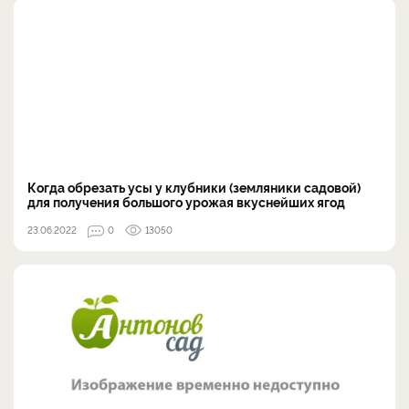
Когда обрезать усы у клубники (земляники садовой)
для получения большого урожая вкуснейших ягод
23.06.2022
0
13050