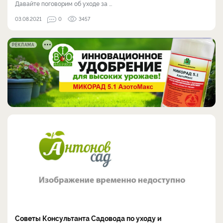
Давайте поговорим об уходе за ...
03.08.2021
0
3457
РЕКЛАМА
Советы Консультанта Садовода по уходу и