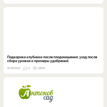
Подкормка клубники после плодоношения: уход после
сбора урожая и примеры удобрений
20.06.2024
2
42555