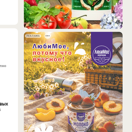
РЕКЛАМА
овых
в