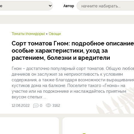
Автор
Томаты (помидоры)
Овощи
Сорт томатов Гном: подробное описание
особые характеристики, уход за
растением, болезни и вредители
Гном – достаточно популярный сорт томатов. Общую любо
дачников он заслужил за неприхотливость к условиям
содержания, а также благодаря возможности выращивани
кустиков дома на балконе. Поселите такого «Гнома» на
участке или на подоконнике и наслаждайтесь приятным
вкусом спелых ...
12.08.2022
0
3162