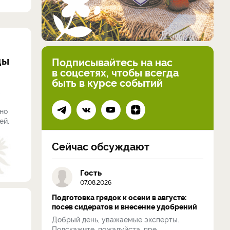
ды
Подписывайтесь на нас
в соцсетях, чтобы всегда
быть в курсе событий
в
но
ей.
Сейчас обсуждают
Гость
07.08.2026
Подготовка грядок к осени в августе:
посев сидератов и внесение удобрений
Добрый день, уважаемые эксперты.
Подскажите, пожалуйста, пре...