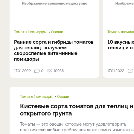
Томаты (помидоры)
Овощи
Томаты (помид
Ранние сорта и гибриды томатов
10 вкусных
для теплиц: получаем
теплиц и о
скороспелые витаминные
помидоры
17.01.2022
0
10936
17.01.2022
Томаты (помидоры)
Овощи
Кистевые сорта томатов для теплиц и
открытого грунта
Томаты — это овощи, которые могут удовлетворить
практически любые требования даже самых изысканн