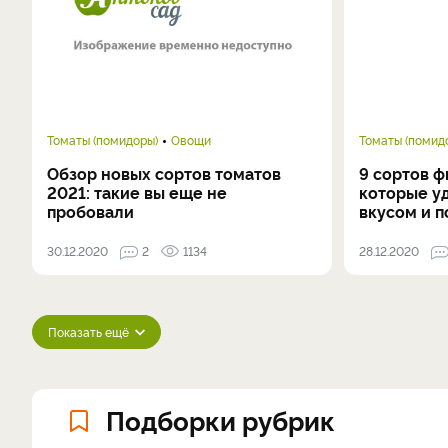
Томаты (помидоры)
Овощи
Томаты (помид
Обзор новых сортов томатов
9 сортов ф
2021: такие вы еще не
которые уд
пробовали
вкусом и 
30.12.2020
2
1134
28.12.2020
Показать ещё
Подборки рубрик