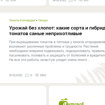
Томаты (помидоры)
Овощи
Урожай без хлопот: какие сорта и гибри
томатов самые неприхотливые
При выращивании томатов в теплице у многих огороднико
возникают различные проблемы и трудности. Растения
необходимо вовремя подвязывать, подкармливать, правиль
пасынковать, поливать и защищать от болезней и вредител
На все эти работы зачастую уходит очень много ...
15.01.2021
0
1942