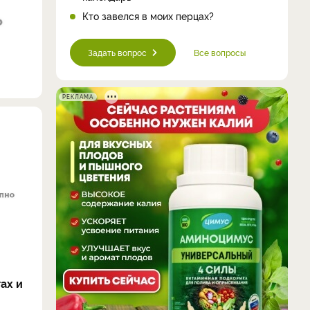
Кто завелся в моих перцах?
Задать вопрос
Все вопросы
РЕКЛАМА
ах и