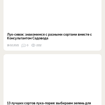
Лук-севок: знакомимся с разными сортами вместе с
Консультантом Садовода
18.02.2021
0
2212
13 лучших сортов лука-порея: выбираем зелень для