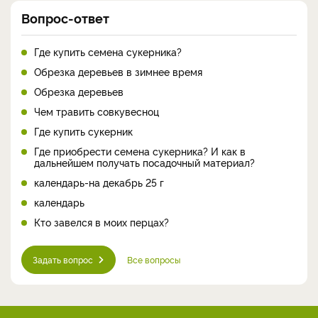
Вопрос-ответ
Где купить семена сукерника?
Обрезка деревьев в зимнее время
Обрезка деревьев
Чем травить совкувесноц
Где купить сукерник
Где приобрести семена сукерника? И как в
дальнейшем получать посадочный материал?
календарь-на декабрь 25 г
календарь
Кто завелся в моих перцах?
Задать вопрос
Все вопросы