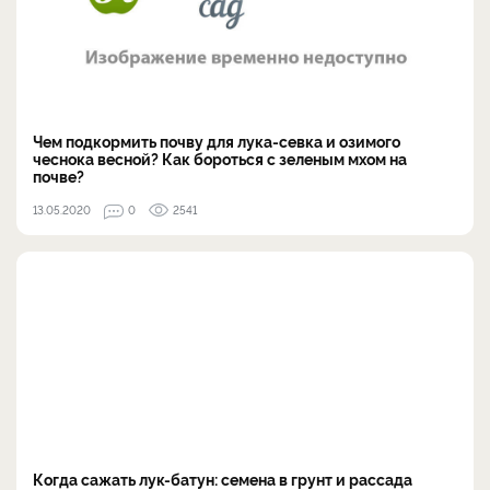
Чем подкормить почву для лука-севка и озимого
чеснока весной? Как бороться с зеленым мхом на
почве?
13.05.2020
0
2541
Когда сажать лук-батун: семена в грунт и рассада