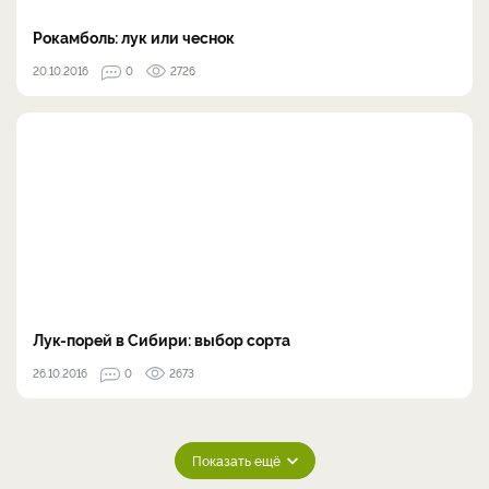
Рокамболь: лук или чеснок
20.10.2016
0
2726
Лук-порей в Сибири: выбор сорта
26.10.2016
0
2673
Показать ещё