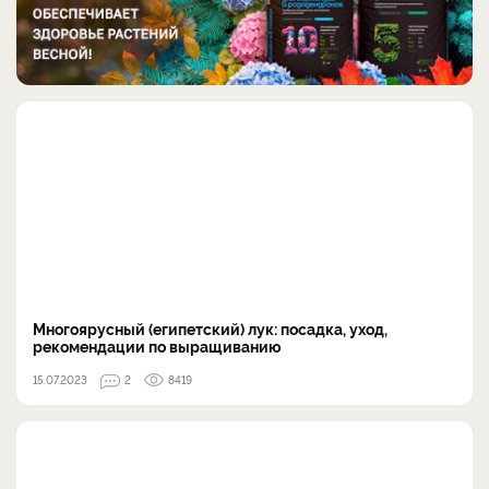
Многоярусный (египетский) лук: посадка, уход,
рекомендации по выращиванию
15.07.2023
2
8419