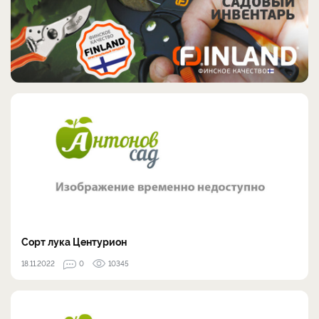
Сорт лука Центурион
18.11.2022
0
10345