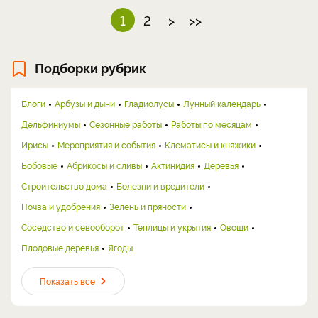
1
2
>
>>
Подборки рубрик
Блоги
Арбузы и дыни
Гладиолусы
Лунный календарь
Дельфиниумы
Сезонные работы
Работы по месяцам
Ирисы
Мероприятия и события
Клематисы и княжики
Бобовые
Абрикосы и сливы
Актинидия
Деревья
Строительство дома
Болезни и вредители
Почва и удобрения
Зелень и пряности
Соседство и севооборот
Теплицы и укрытия
Овощи
Плодовые деревья
Ягоды
Показать все