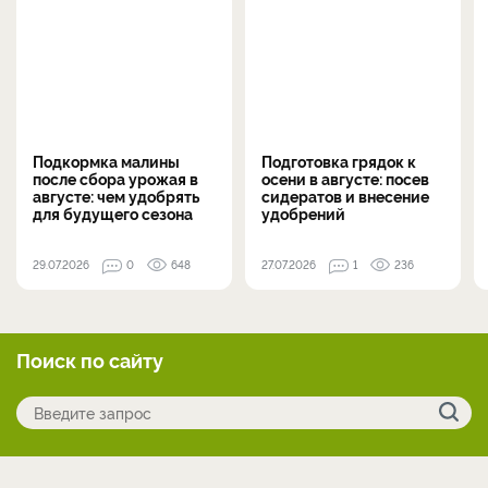
Подкормка малины
Подготовка грядок к
после сбора урожая в
осени в августе: посев
августе: чем удобрять
сидератов и внесение
для будущего сезона
удобрений
29.07.2026
0
648
27.07.2026
1
236
Поиск по сайту