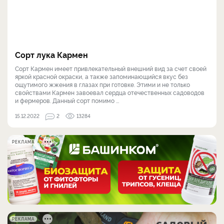
Сорт лука Кармен
Сорт Кармен имеет привлекательный внешний вид за счет своей
яркой красной окраски, а также запоминающийся вкус без
ощутимого жжения в глазах при готовке. Этими и не только
свойствами Кармен завоевал сердца отечественных садоводов
и фермеров. Данный сорт помимо ...
15.12.2022
2
13284
РЕКЛАМА
РЕКЛАМА