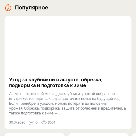
Популярное
Уход за клубникой в августе: обрезка,
подкормка и подготовка к зиме
Август — ключевой месяц для клубники: урожай собран, но
внутри кустов идёт закладка цветочных почек на будущий год.
Если пренебречь уходом, можно потерять до половины
урожая. Обрезка, подкормка, защита от болезней и вредителей, а
также подготовка к зиме — ...
30.07.2026
0
1004