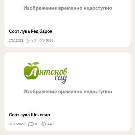
Сорт лука Ред барон
17.10.2022
0
9323
Сорт лука Шекспир
19.09.2022
0
4373