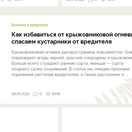
Болезни и вредители
Как избавиться от крыжовниковой огнев
спасаем кустарники от вредителя
Крыжовниковая огневка распространена повсеместно. Он
повреждает ягоды черной, красной смородины и крыжовни
Больше всего страдают ранние сорта, меньше — сорта
позднего срока созревания. В статье мы опишем признаки
поражения растения вредителем, а также расскажем о ...
06.05.2021
0
8448