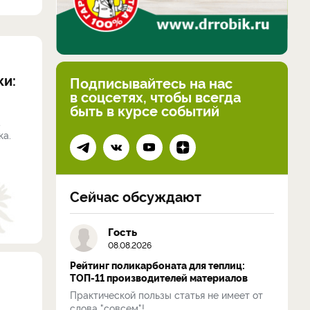
ки:
Подписывайтесь на нас
в соцсетях, чтобы всегда
быть в курсе событий
а
ка.
Сейчас обсуждают
Гость
08.08.2026
Рейтинг поликарбоната для теплиц:
ТОП-11 производителей материалов
Практической пользы статья не имеет от
слова "совсем"!...