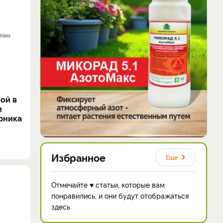
ой в
и
рника
Избранное
Еще
Отмечайте ♥ статьи, которые вам
понравились, и они будут отображаться
здесь