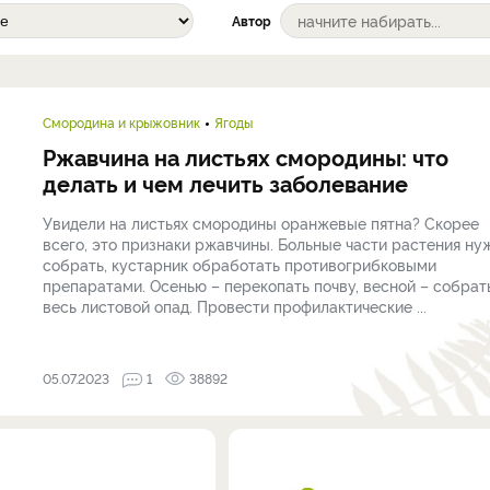
Автор
Смородина и крыжовник
Ягоды
Ржавчина на листьях смородины: что
делать и чем лечить заболевание
Увидели на листьях смородины оранжевые пятна? Скорее
всего, это признаки ржавчины. Больные части растения ну
собрать, кустарник обработать противогрибковыми
препаратами. Осенью – перекопать почву, весной – собрат
весь листовой опад. Провести профилактические ...
05.07.2023
1
38892