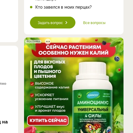
Кто завелся в моих перцах?
Задать вопрос
Все вопросы
РЕКЛАМА
 на