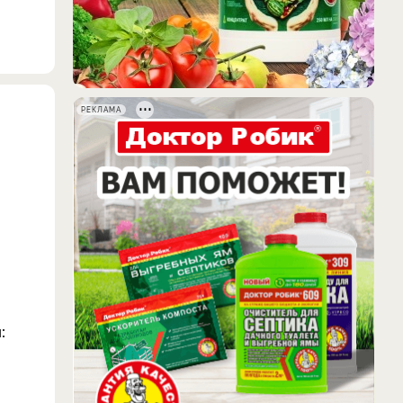
РЕКЛАМА
и
: