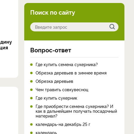
Поиск по сайту
одину
ция
Вопрос-ответ
Где купить семена сукерника?
Обрезка деревьев в зимнее время
Обрезка деревьев
Чем травить совкувесноц
Где купить сукерник
Где приобрести семена сукерника? И
как в дальнейшем получать посадочный
материал?
календарь-на декабрь 25 г
календарь