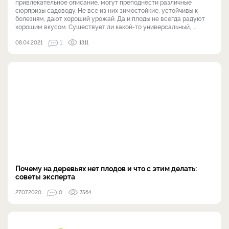
привлекательное описание, могут преподнести различные
сюрпризы садоводу. Не все из них зимостойкие, устойчивы к
болезням, дают хороший урожай. Да и плоды не всегда радуют
хорошим вкусом. Существует ли какой-то универсальный, ...
08.04.2021
1
1311
Почему на деревьях нет плодов и что с этим делать:
советы эксперта
27.07.2020
0
7564