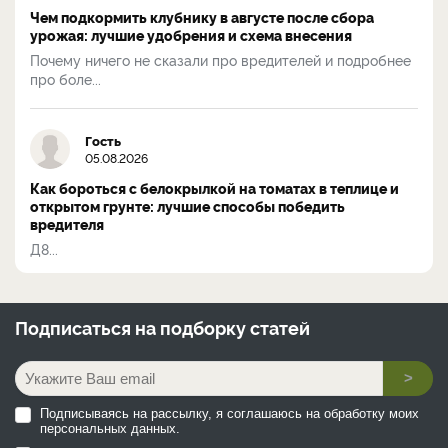
Чем подкормить клубнику в августе после сбора
урожая: лучшие удобрения и схема внесения
Почему ничего не сказали про вредителей и подробнее
про боле...
Гость
05.08.2026
Как бороться с белокрылкой на томатах в теплице и
открытом грунте: лучшие способы победить
вредителя
Д8...
Подписаться на
подборку статей
>
Подписываясь на рассылку, я соглашаюсь на обработку моих
персональных данных.