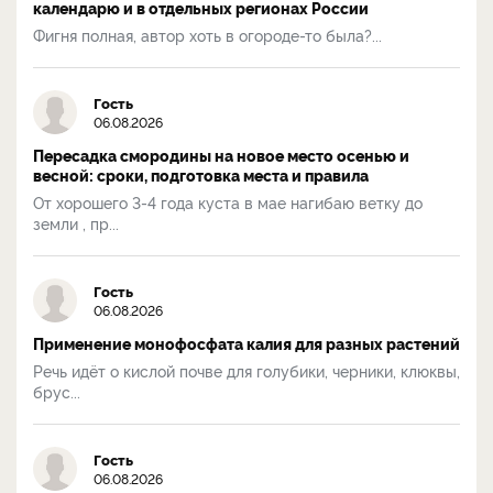
календарю и в отдельных регионах России
Фигня полная, автор хоть в огороде-то была?...
Гость
06.08.2026
Пересадка смородины на новое место осенью и
весной: сроки, подготовка места и правила
От хорошего 3-4 года куста в мае нагибаю ветку до
земли , пр...
Гость
06.08.2026
Применение монофосфата калия для разных растений
Речь идёт о кислой почве для голубики, черники, клюквы,
брус...
Гость
06.08.2026