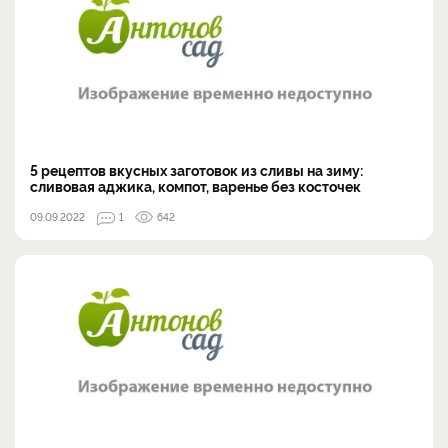
5 рецептов вкусных заготовок из сливы на зиму:
сливовая аджика, компот, варенье без косточек
09.09.2022
1
642