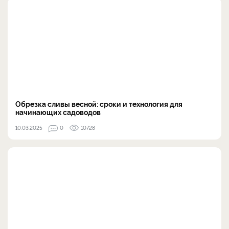
Обрезка сливы весной: сроки и технология для
начинающих садоводов
10.03.2025
0
10728