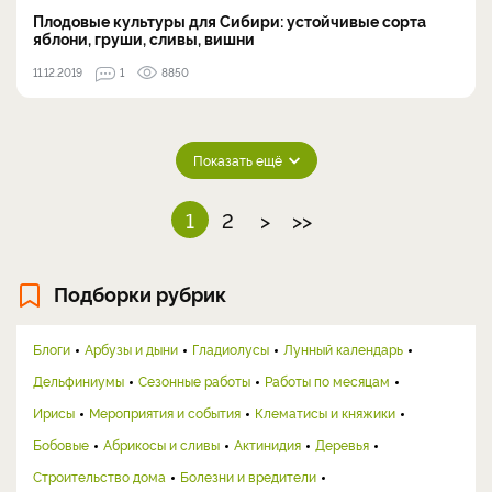
Плодовые культуры для Сибири: устойчивые сорта
яблони, груши, сливы, вишни
11.12.2019
1
8850
Показать ещё
1
2
>
>>
Подборки рубрик
Блоги
Арбузы и дыни
Гладиолусы
Лунный календарь
Дельфиниумы
Сезонные работы
Работы по месяцам
Ирисы
Мероприятия и события
Клематисы и княжики
Бобовые
Абрикосы и сливы
Актинидия
Деревья
Строительство дома
Болезни и вредители