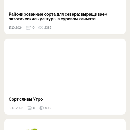
Районированные сорта для севера: выращиваем
экзотические культуры в суровом климате
17.10.2024
0
2389
Сорт сливы Утро
31.01.2023
0
8082