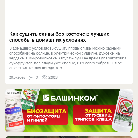
Как сушить сливы без косточек: лучшие
способы в домашних условиях
В домашних условиях высушить плоды сливы можно разными
способами: на солнце, в электрической сушилке, духовке, на
чердаке, в микроволновке. Август – лучшее время для заготовки
сухофруктов: все плоды уже спелые, и их легко собрать. Плюс
еще стоит теплая погода, что ...
29.07.2025
0
22928
РЕКЛАМА