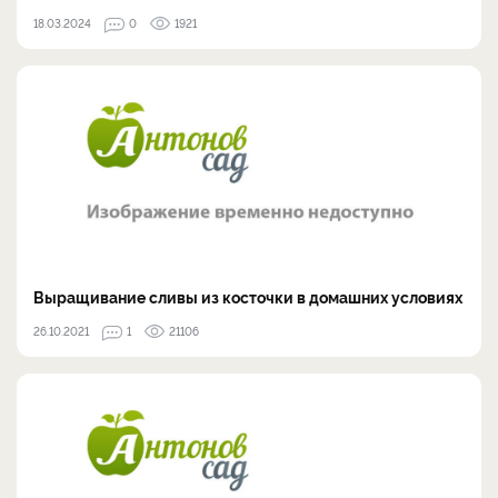
18.03.2024
0
1921
Выращивание сливы из косточки в домашних условиях
26.10.2021
1
21106