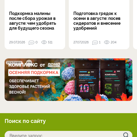
Подкормка малины
Подготовка грядок к
после сбора урожая в
осени в августе: посев
августе: чем удобрять
сидератов и внесение
для будущего сезона
удобрений
29.07.2026
0
511
27.07.2026
1
204
РЕКЛАМА
Поиск по сайту