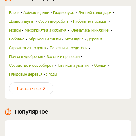
Блоги
Арбузы и дыни
Гладиолусы
Лунный календарь
Дельфиниумы
Сезонные работы
Работы по месяцам
Ирисы
Мероприятия и события
Клематисы и княжики
Бобовые
Абрикосы и сливы
Актинидия
Деревья
Строительство дома
Болезни и вредители
Почва и удобрения
Зелень и пряности
Соседство и севооборот
Теплицы и укрытия
Овощи
Плодовые деревья
Ягоды
Показать все
Популярное