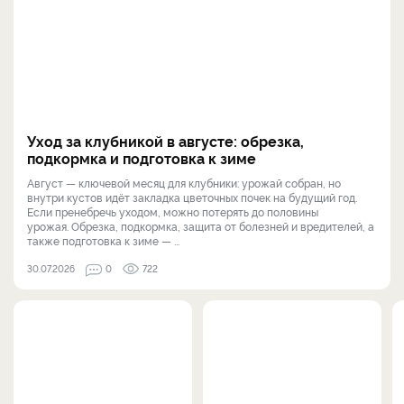
Уход за клубникой в августе: обрезка,
подкормка и подготовка к зиме
Август — ключевой месяц для клубники: урожай собран, но
внутри кустов идёт закладка цветочных почек на будущий год.
Если пренебречь уходом, можно потерять до половины
урожая. Обрезка, подкормка, защита от болезней и вредителей, а
также подготовка к зиме — ...
30.07.2026
0
722