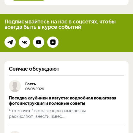
Подписывайтесь на нас
в соцсетях, чтобы
всегда
быть в курсе событий
Сейчас обсуждают
Гость
08.08.2026
Посадка клубники в августе: подробная пошаговая
фотоинструкция и полезные советы
Что значит "тяжелые щелочные почвы
раскисляют...внести извес...