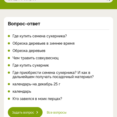
Вопрос-ответ
Где купить семена сукерника?
Обрезка деревьев в зимнее время
Обрезка деревьев
Чем травить совкувесноц
Где купить сукерник
Где приобрести семена сукерника? И как в
дальнейшем получать посадочный материал?
календарь-на декабрь 25 г
календарь
Кто завелся в моих перцах?
Задать вопрос
Все вопросы