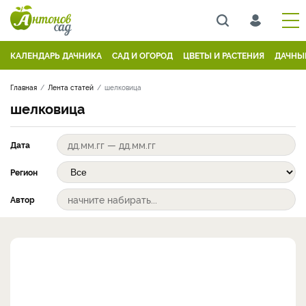
КАЛЕНДАРЬ ДАЧНИКА
САД И ОГОРОД
ЦВЕТЫ И РАСТЕНИЯ
ДАЧНЫ
Главная
Лента статей
шелковица
шелковица
Дата
Регион
Автор