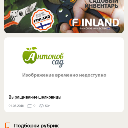
Выращивание шелковицы
04.03.2016
0
504
Подборки рубрик