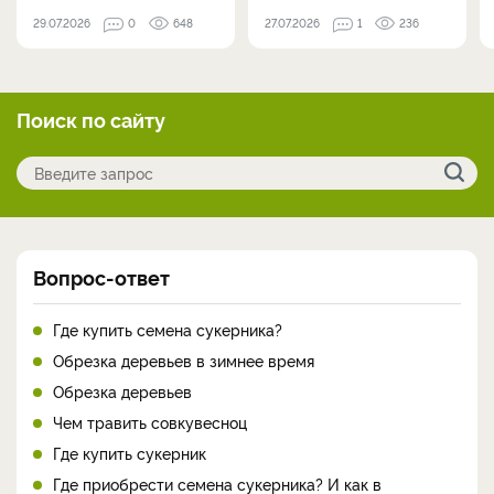
29.07.2026
0
648
27.07.2026
1
236
Поиск по сайту
Вопрос-ответ
Где купить семена сукерника?
Обрезка деревьев в зимнее время
Обрезка деревьев
Чем травить совкувесноц
Где купить сукерник
Где приобрести семена сукерника? И как в