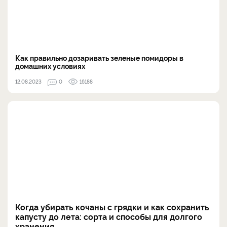
Как правильно дозаривать зеленые помидоры в
домашних условиях
12.08.2023
0
16188
Когда убирать кочаны с грядки и как сохранить
капусту до лета: сорта и способы для долгого
хранения