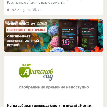
Рассказываю о том, что нужно сделать ...
05.09.2023
0
711
РЕКЛАМА
Когда собирать виноград (листья и ягоды) в Крыму,