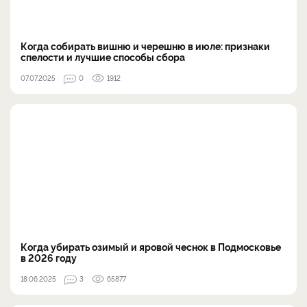
Когда собирать вишню и черешню в июле: признаки
спелости и лучшие способы сбора
07.07.2025
0
1912
Когда убирать озимый и яровой чеснок в Подмосковье
в 2026 году
18.06.2025
3
65877