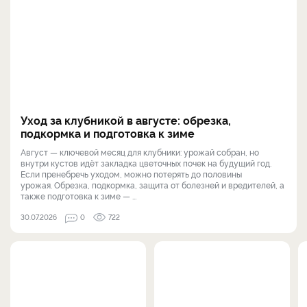
Уход за клубникой в августе: обрезка,
подкормка и подготовка к зиме
Август — ключевой месяц для клубники: урожай собран, но
внутри кустов идёт закладка цветочных почек на будущий год.
Если пренебречь уходом, можно потерять до половины
урожая. Обрезка, подкормка, защита от болезней и вредителей, а
также подготовка к зиме — ...
30.07.2026
0
722