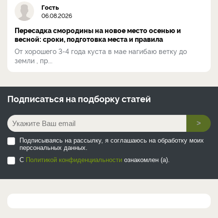
Гость
06.08.2026
Пересадка смородины на новое место осенью и
весной: сроки, подготовка места и правила
От хорошего 3-4 года куста в мае нагибаю ветку до
земли , пр...
Подписаться на
подборку статей
>
Подписываясь на рассылку, я соглашаюсь на обработку моих
персональных данных.
С
Политикой конфиденциальности
ознакомлен (а).