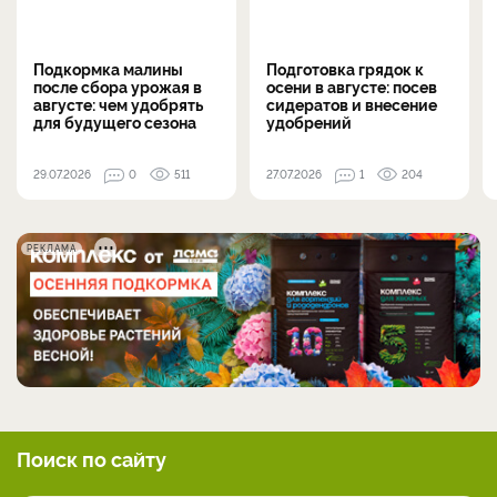
Подкормка малины
Подготовка грядок к
после сбора урожая в
осени в августе: посев
августе: чем удобрять
сидератов и внесение
для будущего сезона
удобрений
29.07.2026
0
511
27.07.2026
1
204
РЕКЛАМА
Поиск по сайту