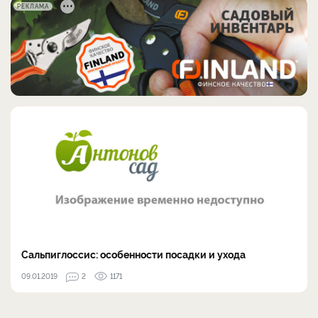
РЕКЛАМА
Сальпиглоссис: особенности посадки и ухода
09.01.2019
2
1171