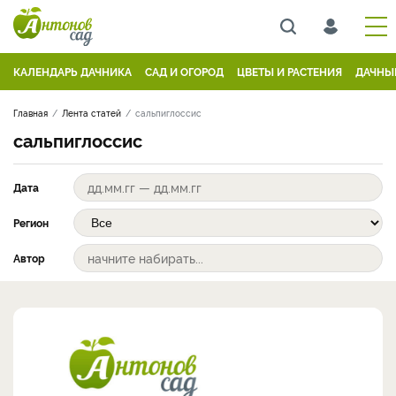
КАЛЕНДАРЬ ДАЧНИКА
САД И ОГОРОД
ЦВЕТЫ И РАСТЕНИЯ
ДАЧНЫ
Главная
Лента статей
сальпиглоссис
сальпиглоссис
Дата
Регион
Автор