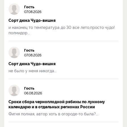
Гость
07.08.2026
Сорт дюка Чудо-вишня
и наконец то температура до 30 все лето,просто чудо!
полмидор...
Гость
07.08.2026
Сорт дюка Чудо-вишня
не было у меня никогда...
Гость
06.08.2026
Сроки сбора черноплодной рябины по лунному
календарю и в отдельных регионах России
Фигня полная, автор хоть в огороде-то была?...