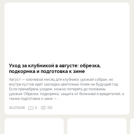
Уход за клубникой в августе: обрезка,
подкормка и подготовка к зиме
Август — ключевой месяц для клубники: урожай собран, но
внутри кустов идёт закладка цветочных почек на будущий год.
Если пренебречь уходом, можно потерять до половины
урожая. Обрезка, подкормка, защита от болезней и вредителей, а
также подготовка к зиме — ...
30.07.2026
0
722