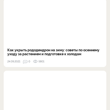
Как укрыть рододендрон на зиму: советы по осеннему
уходу за растением и подготовке к холодам
24.09.2021
0
5801