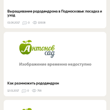
Выращивание рододендрона в Подмосковье: посадка и
уход
01.06.2017
0
10508
Как размножить рододендрон
12.01.2017
0
756