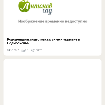
Рододендрон: подготовка к зиме и укрытие в
Подмосковье
04.10.2017
0
10611