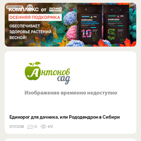
РЕКЛАМА
Единорог для дачника, или Рододендрон в Сибири
17.07.2018
0
472