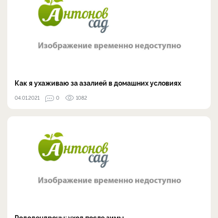
Как я ухаживаю за азалией в домашних условиях
04.01.2021
0
1082
Рододендроны: уход после зимы