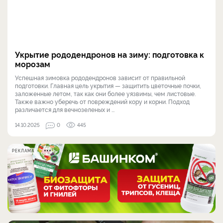
Укрытие рододендронов на зиму: подготовка к
морозам
Успешная зимовка рододендронов зависит от правильной
подготовки. Главная цель укрытия — защитить цветочные почки,
заложенные летом, так как они более уязвимы, чем листовые.
Также важно уберечь от повреждений кору и корни. Подход
различается для вечнозеленых и ...
14.10.2025
0
445
РЕКЛАМА