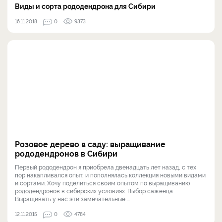
Виды и сорта рододендрона для Сибири
16.11.2018
0
9373
Розовое дерево в саду: выращивание
рододендронов в Сибири
Первый рододендрон я приобрела двенадцать лет назад, с тех
пор накапливался опыт, и пополнялась коллекция новыми видами
и сортами. Хочу поделиться своим опытом по выращиванию
рододендронов в сибирских условиях. Выбор саженца
Выращивать у нас эти замечательные ...
12.11.2015
0
4784