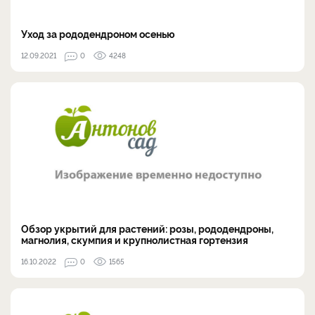
Уход за рододендроном осенью
12.09.2021
0
4248
Обзор укрытий для растений: розы, рододендроны,
магнолия, скумпия и крупнолистная гортензия
16.10.2022
0
1565