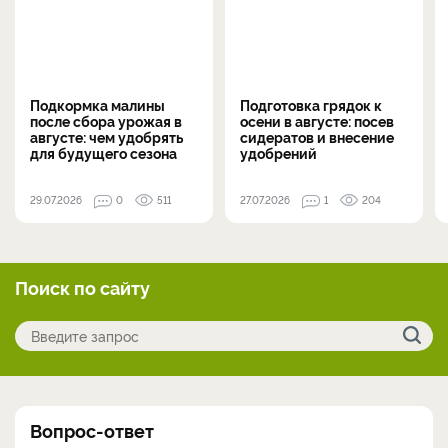
Подкормка малины
Подготовка грядок к
после сбора урожая в
осени в августе: посев
августе: чем удобрять
сидератов и внесение
для будущего сезона
удобрений
29.07.2026
0
511
27.07.2026
1
204
Поиск по сайту
Вопрос-ответ