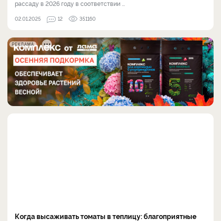
рассаду в 2026 году в соответствии ...
02.01.2025
12
351160
РЕКЛАМА
Когда высаживать томаты в теплицу: благоприятные