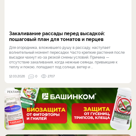
Закаливание рассады перед высадкой:
пошаговый план для томатов и перцев
Для огородника, вложившего душу в рассаду, наступает
волнительный момент пересадки. Часто крепкие растения после
высадки чахнут из-за резкой смены условий. Причина —
отсутствие закаливания, когда нежные сеянцы, привыкшие к
теплу и покою, попадают под солнце, ветер и ...
12.03.2026
0
2707
РЕКЛАМА