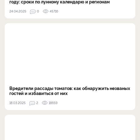
году: сроки по лунному календарю и регионам
24.04.2025
0
45716
Вредители рассады томатов: как обнаружить незваных
гостей и избавиться от них
18.03.2025
2
18659