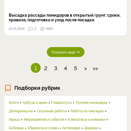
Высадка рассады помидоров в открытый грунт: сроки,
правила, подготовка и уход после посадки
22.05.2024
2
9910
Показать ещё
1
2
3
4
5
>
>>
Подборки рубрик
Блоги
Арбузы и дыни
Гладиолусы
Лунный календарь
Дельфиниумы
Сезонные работы
Работы по месяцам
Ирисы
Мероприятия и события
Клематисы и княжики
Бобовые
Абрикосы и сливы
Актинидия
Деревья