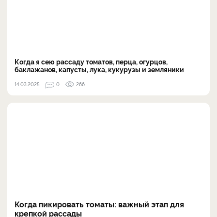
Когда я сею рассаду томатов, перца, огурцов,
баклажанов, капусты, лука, кукурузы и земляники
14.03.2025
0
266
Когда пикировать томаты: важный этап для
крепкой рассады