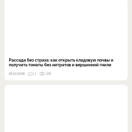
Рассада без страха: как открыть кладовую почвы и
получить томаты без нитратов и вершинной гнили
26.02.2026
1
270