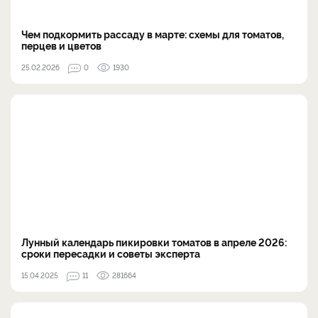
Чем подкормить рассаду в марте: схемы для томатов,
перцев и цветов
25.02.2026
0
1930
Лунный календарь пикировки томатов в апреле 2026:
сроки пересадки и советы эксперта
15.04.2025
11
281664