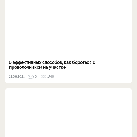
5 эффективных способов, как бороться с
проволочником на участке
19.08.2021
0
1749