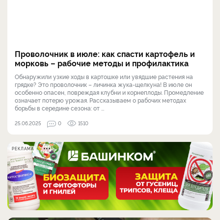
Проволочник в июле: как спасти картофель и
морковь – рабочие методы и профилактика
Обнаружили узкие ходы в картошке или увядшие растения на
грядке? Это проволочник – личинка жука-щелкуна! В июле он
особенно опасен, повреждая клубни и корнеплоды. Промедление
означает потерю урожая. Рассказываем о рабочих методах
борьбы в середине сезона: от ...
25.06.2025
0
1510
РЕКЛАМА