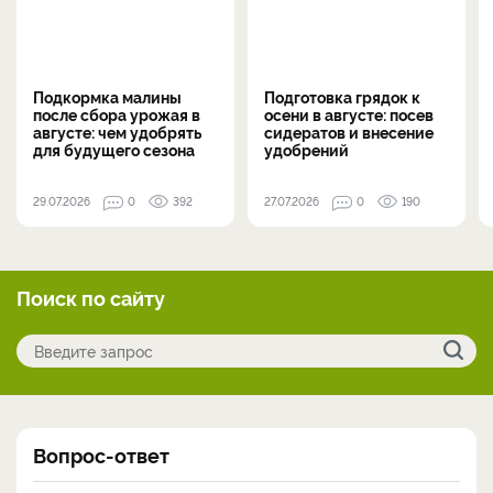
Подкормка малины
Подготовка грядок к
после сбора урожая в
осени в августе: посев
августе: чем удобрять
сидератов и внесение
для будущего сезона
удобрений
29.07.2026
0
392
27.07.2026
0
190
Поиск по сайту
Вопрос-ответ