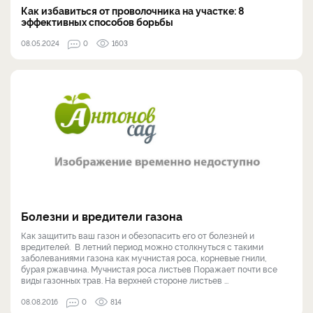
Как избавиться от проволочника на участке: 8
эффективных способов борьбы
08.05.2024
0
1603
Болезни и вредители газона
Как защитить ваш газон и обезопасить его от болезней и
вредителей. В летний период можно столкнуться с такими
заболеваниями газона как мучнистая роса, корневые гнили,
бурая ржавчина. Мучнистая роса листьев Поражает почти все
виды газонных трав. На верхней стороне листьев ...
08.08.2016
0
814