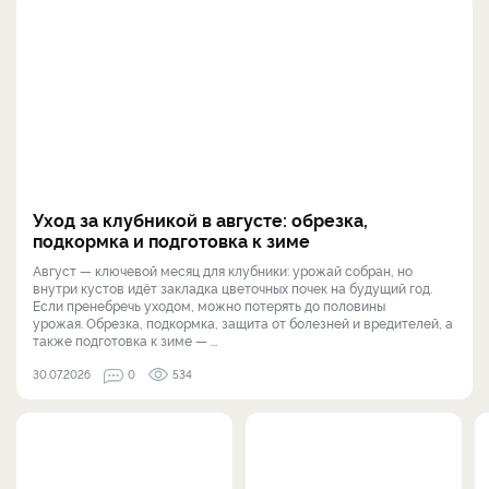
Уход за клубникой в августе: обрезка,
подкормка и подготовка к зиме
Август — ключевой месяц для клубники: урожай собран, но
внутри кустов идёт закладка цветочных почек на будущий год.
Если пренебречь уходом, можно потерять до половины
урожая. Обрезка, подкормка, защита от болезней и вредителей, а
также подготовка к зиме — ...
30.07.2026
0
534