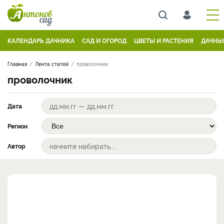
КАЛЕНДАРЬ ДАЧНИКА
САД И ОГОРОД
ЦВЕТЫ И РАСТЕНИЯ
ДАЧНЫ
Главная
Лента статей
проволочник
проволочник
Дата
Регион
Автор