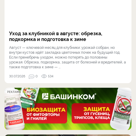
Уход за клубникой в августе: обрезка,
подкормка и подготовка к зиме
Август — ключевой месяц для клубники: урожай собран, но
внутри кустов идёт закладка цветочных почек на будущий год.
Если пренебречь уходом, можно потерять до половины
урожая. Обрезка, подкормка, защита от болезней и вредителей, а
также подготовка к зиме — ...
30.07.2026
0
534
РЕКЛАМА