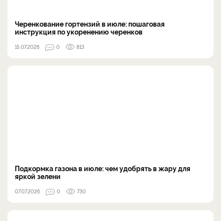
Черенкование гортензий в июле: пошаговая
инструкция по укоренению черенков
15.07.2026
0
813
Подкормка газона в июле: чем удобрять в жару для
яркой зелени
07.07.2026
0
730