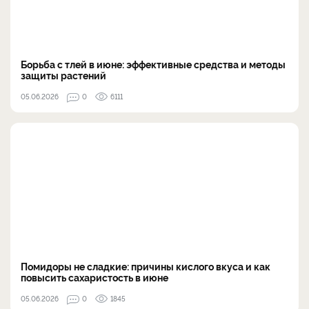
Борьба с тлей в июне: эффективные средства и методы
защиты растений
05.06.2026
0
6111
Помидоры не сладкие: причины кислого вкуса и как
повысить сахаристость в июне
05.06.2026
0
1845