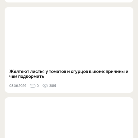
Желтеют листья у томатов и огурцов в июне: причины и
чем подкормить
03.06.2026
0
3891