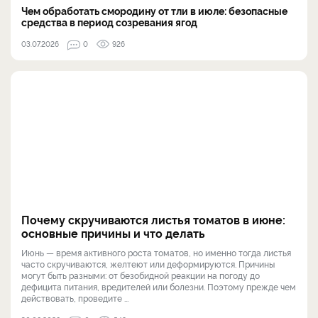
Чем обработать смородину от тли в июле: безопасные
средства в период созревания ягод
03.07.2026
0
926
Почему скручиваются листья томатов в июне:
основные причины и что делать
Июнь — время активного роста томатов, но именно тогда листья
часто скручиваются, желтеют или деформируются. Причины
могут быть разными: от безобидной реакции на погоду до
дефицита питания, вредителей или болезни. Поэтому прежде чем
действовать, проведите ...