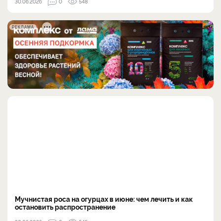
30.06.2026
0
548
РЕКЛАМА
Мучнистая роса на огурцах в июне: чем лечить и как
остановить распространение