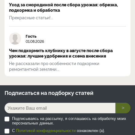
Уход за смородиной после сбора урожая: обрезка,
подкормка и обработка
Прекрасные статьи!...
Гость
01.08.2026
Чем подкормить клубнику в августе после сбора
урожая: лучшие удобрения и схема внесения
Не рассказали про особенности подкормки
ремонтантной земляни...
Подписаться на
подборку статей
>
Подписываясь на рассылку, я соглашаюсь на обработку моих
персональных данных.
С
Политикой конфиденциальности
ознакомлен (а).