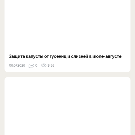
Защита капусты от гусениц и слизней в июле-августе
06.07.2026
0
1485