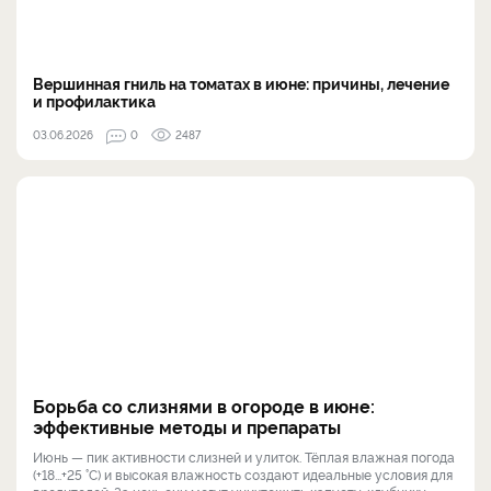
Вершинная гниль на томатах в июне: причины, лечение
и профилактика
03.06.2026
0
2487
Борьба со слизнями в огороде в июне:
эффективные методы и препараты
Июнь — пик активности слизней и улиток. Тёплая влажная погода
(+18...+25 °C) и высокая влажность создают идеальные условия для