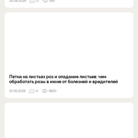
30.06.2026
0
545
Пятна на листьях роз и опадание листьев: чем
обработать розы в июне от болезней и вредителей
10.06.2026
0
9820