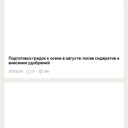
Подготовка грядок к осени в августе: посев сидератов и
внесение удобрений
27.07.2026
0
190