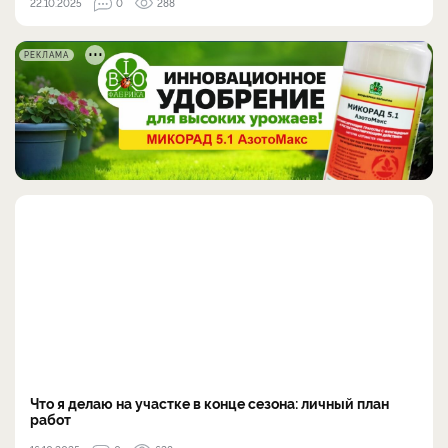
22.10.2025
0
288
РЕКЛАМА
Что я делаю на участке в конце сезона: личный план
работ