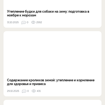
Утепление будки для собаки на зиму: подготовка в
ноябре к морозам
31.10.2025
0
2562
Содержание кроликов зимой: утепление и кормление
для здоровья и привеса
29.10.2025
0
431