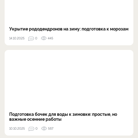
Укрытие рододендронов на зиму: подготовка к морозам
14.10.2025
0
445
Подготовка бочек для воды к зимовке: простые, но
важные осенние работы
10.10.2025
0
567