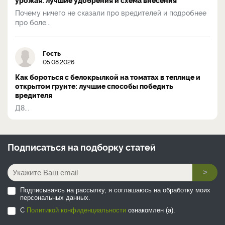
Почему ничего не сказали про вредителей и подробнее
про боле...
Гость
05.08.2026
Как бороться с белокрылкой на томатах в теплице и
открытом грунте: лучшие способы победить
вредителя
Д8...
Подписаться на
подборку статей
>
Подписываясь на рассылку, я соглашаюсь на обработку моих
персональных данных.
С
Политикой конфиденциальности
ознакомлен (а).