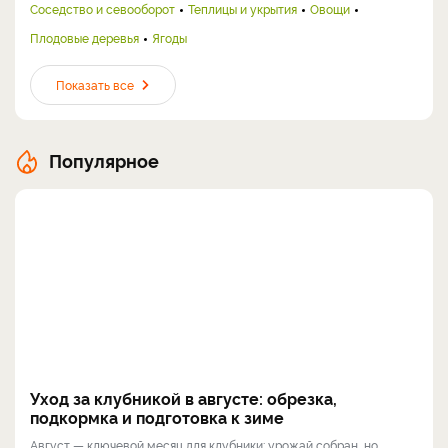
Соседство и севооборот
Теплицы и укрытия
Овощи
Плодовые деревья
Ягоды
Показать все
Популярное
Уход за клубникой в августе: обрезка,
подкормка и подготовка к зиме
Август — ключевой месяц для клубники: урожай собран, но