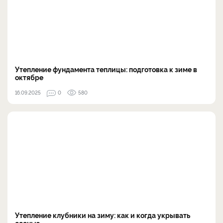
Утепление фундамента теплицы: подготовка к зиме в
октябре
16.09.2025
0
580
Утепление клубники на зиму: как и когда укрывать
осенью