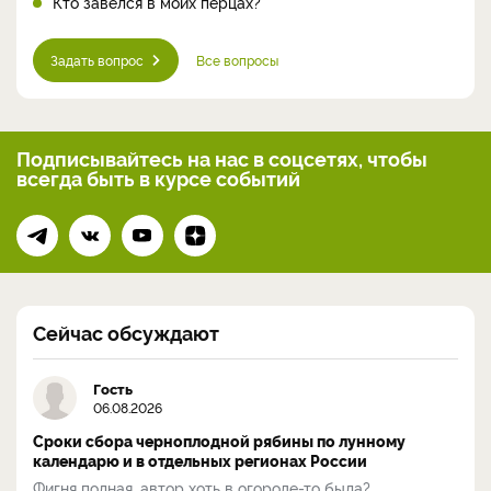
Кто завелся в моих перцах?
Задать вопрос
Все вопросы
Подписывайтесь на нас
в соцсетях, чтобы
всегда
быть в курсе событий
Сейчас обсуждают
Гость
06.08.2026
Сроки сбора черноплодной рябины по лунному
календарю и в отдельных регионах России
Фигня полная, автор хоть в огороде-то была?...