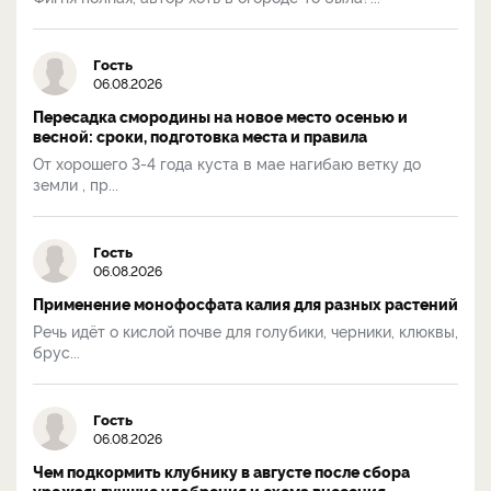
Гость
06.08.2026
Пересадка смородины на новое место осенью и
весной: сроки, подготовка места и правила
От хорошего 3-4 года куста в мае нагибаю ветку до
земли , пр...
Гость
06.08.2026
Применение монофосфата калия для разных растений
Речь идёт о кислой почве для голубики, черники, клюквы,
брус...
Гость
06.08.2026
Чем подкормить клубнику в августе после сбора
урожая: лучшие удобрения и схема внесения