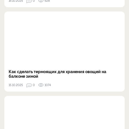
16.10.2025
0
628
Как сделать термоящик для хранения овощей на
балконе зимой
15.10.2025
0
1074