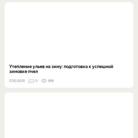
Утепление ульев на зиму: подготовка к успешной
зимовке пчел
07.10.2025
0
998