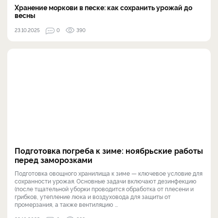
Хранение моркови в песке: как сохранить урожай до
весны
23.10.2025
0
390
Подготовка погреба к зиме: ноябрьские работы
перед заморозками
Подготовка овощного хранилища к зиме — ключевое условие для
сохранности урожая. Основные задачи включают дезинфекцию
(после тщательной уборки проводится обработка от плесени и
грибков, утепление люка и воздуховода для защиты от
промерзания, а также вентиляцию ...