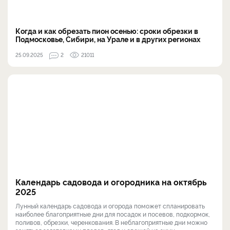
Когда и как обрезать пион осенью: сроки обрезки в
Подмосковье, Сибири, на Урале и в других регионах
25.09.2025
2
21011
Календарь садовода и огородника на октябрь
2025
Лунный календарь садовода и огорода поможет спланировать
наиболее благоприятные дни для посадок и посевов, подкормок,
поливов, обрезки, черенкования. В неблагоприятные дни можно