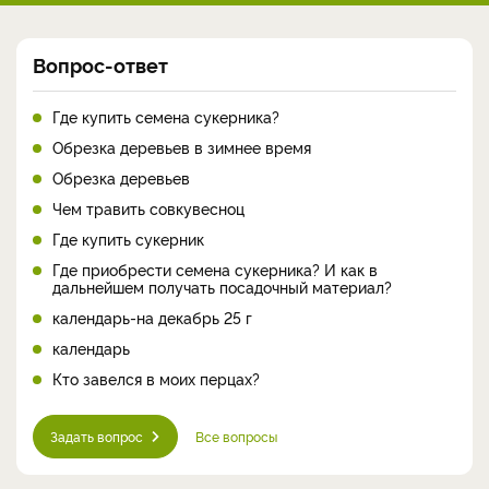
Вопрос-ответ
Где купить семена сукерника?
Обрезка деревьев в зимнее время
Обрезка деревьев
Чем травить совкувесноц
Где купить сукерник
Где приобрести семена сукерника? И как в
дальнейшем получать посадочный материал?
календарь-на декабрь 25 г
календарь
Кто завелся в моих перцах?
Задать вопрос
Все вопросы