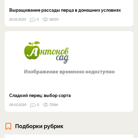
Выращивание рассады перца в домашних условиях
25.02.2020
0
58720
Сладкий перец: выбор сорта
06.02.2020
0
72194
Подборки рубрик