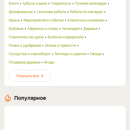
Блоги
Арбузы и дыни
Гладиолусы
Лунный календарь
Дельфиниумы
Сезонные работы
Работы по месяцам
Ирисы
Мероприятия и события
Клематисы и княжики
Бобовые
Абрикосы и сливы
Актинидия
Деревья
Строительство дома
Болезни и вредители
Почва и удобрения
Зелень и пряности
Соседство и севооборот
Теплицы и укрытия
Овощи
Плодовые деревья
Ягоды
Показать все
Популярное