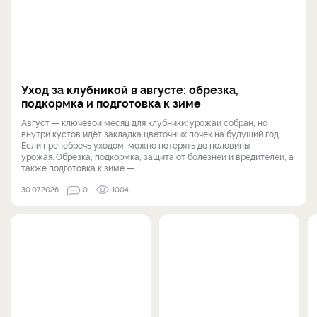
Уход за клубникой в августе: обрезка,
подкормка и подготовка к зиме
Август — ключевой месяц для клубники: урожай собран, но
внутри кустов идёт закладка цветочных почек на будущий год.
Если пренебречь уходом, можно потерять до половины
урожая. Обрезка, подкормка, защита от болезней и вредителей, а
также подготовка к зиме — ...
30.07.2026
0
1004