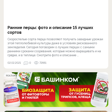
Ранние перцы: фото и описание 15 лучших
сортов
Скороспелые сорта перца позволяют получать завидные урожаи
этой теплолюбивой культуры даже в условиях рискованного
земледелия. Сегодня поговорим о лучших перцах с самыми
ранними сроками созревания, которые можно выращивать и на
грядке, и в теплице. Смотрите фото и описание ...
02.02.2021
0
72661
РЕКЛАМА