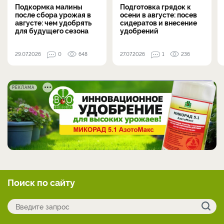
Подкормка малины
Подготовка грядок к
после сбора урожая в
осени в августе: посев
августе: чем удобрять
сидератов и внесение
для будущего сезона
удобрений
29.07.2026
0
648
27.07.2026
1
236
РЕКЛАМА
Поиск по сайту