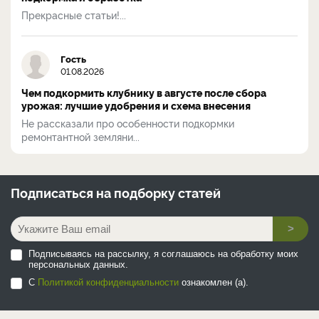
Прекрасные статьи!...
Гость
01.08.2026
Чем подкормить клубнику в августе после сбора
урожая: лучшие удобрения и схема внесения
Не рассказали про особенности подкормки
ремонтантной земляни...
Подписаться на
подборку статей
>
Подписываясь на рассылку, я соглашаюсь на обработку моих
персональных данных.
С
Политикой конфиденциальности
ознакомлен (а).