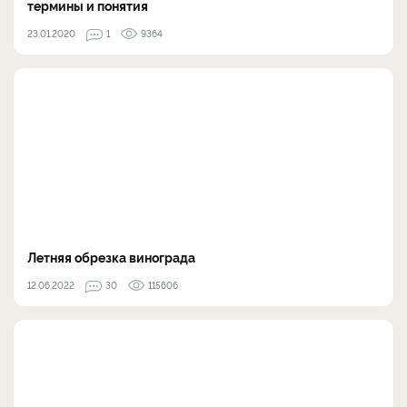
термины и понятия
23.01.2020
1
9364
Летняя обрезка винограда
12.06.2022
30
115606