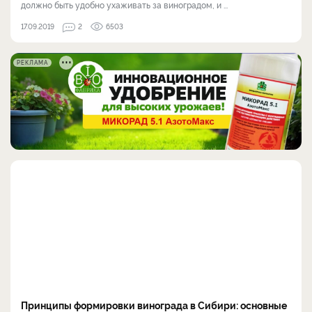
должно быть удобно ухаживать за виноградом, и ...
17.09.2019
2
6503
РЕКЛАМА
Принципы формировки винограда в Сибири: основные