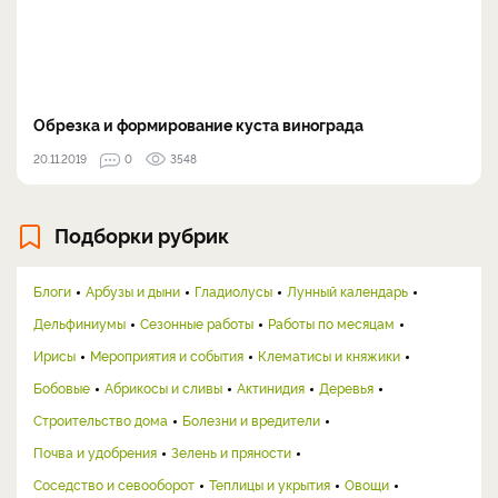
Обрезка и формирование куста винограда
20.11.2019
0
3548
Подборки рубрик
Блоги
Арбузы и дыни
Гладиолусы
Лунный календарь
Дельфиниумы
Сезонные работы
Работы по месяцам
Ирисы
Мероприятия и события
Клематисы и княжики
Бобовые
Абрикосы и сливы
Актинидия
Деревья
Строительство дома
Болезни и вредители
Почва и удобрения
Зелень и пряности
Соседство и севооборот
Теплицы и укрытия
Овощи