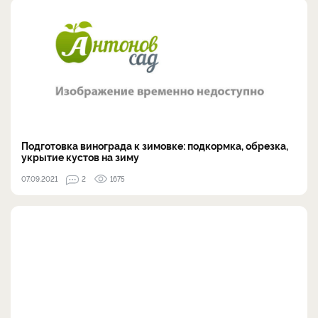
Подготовка винограда к зимовке: подкормка, обрезка,
укрытие кустов на зиму
07.09.2021
2
1675