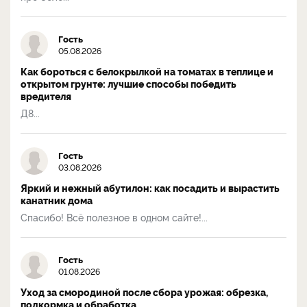
Гость
05.08.2026
Как бороться с белокрылкой на томатах в теплице и
открытом грунте: лучшие способы победить
вредителя
Д8...
Гость
03.08.2026
Яркий и нежный абутилон: как посадить и вырастить
канатник дома
Спасибо! Всё полезное в одном сайте!...
Гость
01.08.2026
Уход за смородиной после сбора урожая: обрезка,
подкормка и обработка