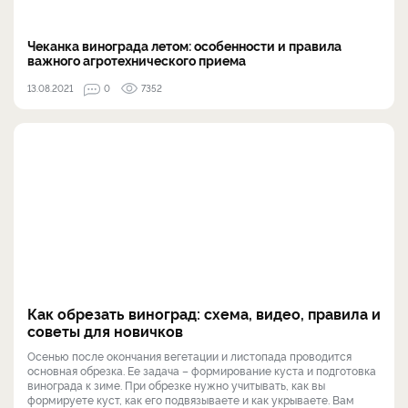
Чеканка винограда летом: особенности и правила
важного агротехнического приема
13.08.2021
0
7352
Как обрезать виноград: схема, видео, правила и
советы для новичков
Осенью после окончания вегетации и листопада проводится
основная обрезка. Ее задача – формирование куста и подготовка
винограда к зиме. При обрезке нужно учитывать, как вы
формируете куст, как его подвязываете и как укрываете. Вам