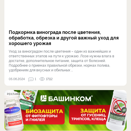
Подкормка винограда после цветения,
обработка, обрезка и другой важный уход для
хорошего урожая
Уход за виноградом после цветения – один из важнейших и
ответственных этапов на пути к урожаю. Лозе нужны влага в
достатке, дополнительное питание, защита от болезней.
Подробнее о приемах правильной обрезки, нормах полива,
удобрениях для вкусных и обильных ...
05.06.2024
1
17112
РЕКЛАМА