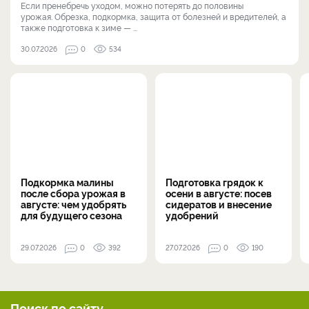
Если пренебречь уходом, можно потерять до половины
урожая. Обрезка, подкормка, защита от болезней и вредителей, а
также подготовка к зиме — ...
30.07.2026
0
534
Подкормка малины
Подготовка грядок к
после сбора урожая в
осени в августе: посев
августе: чем удобрять
сидератов и внесение
для будущего сезона
удобрений
29.07.2026
0
392
27.07.2026
0
190
Поиск по сайту