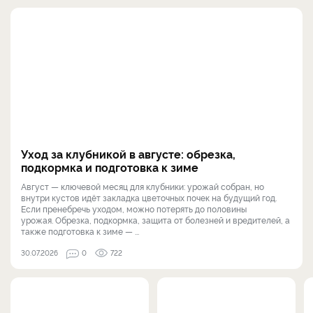
Уход за клубникой в августе: обрезка,
подкормка и подготовка к зиме
Август — ключевой месяц для клубники: урожай собран, но
внутри кустов идёт закладка цветочных почек на будущий год.
Если пренебречь уходом, можно потерять до половины
урожая. Обрезка, подкормка, защита от болезней и вредителей, а
также подготовка к зиме — ...
30.07.2026
0
722