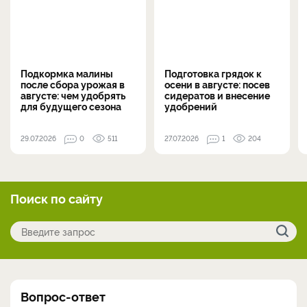
Подкормка малины
Подготовка грядок к
после сбора урожая в
осени в августе: посев
августе: чем удобрять
сидератов и внесение
для будущего сезона
удобрений
29.07.2026
0
511
27.07.2026
1
204
Поиск по сайту
Вопрос-ответ