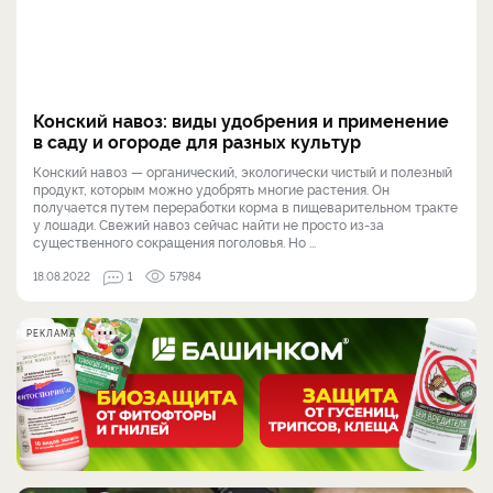
Конский навоз: виды удобрения и применение
в саду и огороде для разных культур
Конский навоз — органический, экологически чистый и полезный
продукт, которым можно удобрять многие растения. Он
получается путем переработки корма в пищеварительном тракте
у лошади. Свежий навоз сейчас найти не просто из-за
существенного сокращения поголовья. Но ...
18.08.2022
1
57984
РЕКЛАМА