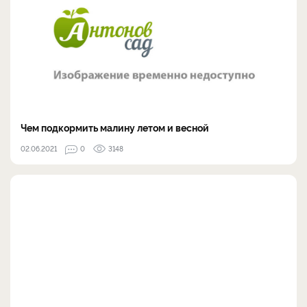
Чем подкормить малину летом и весной
02.06.2021
0
3148