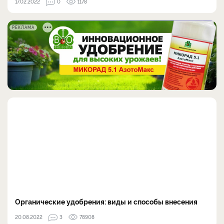
17.02.2022
0
1178
РЕКЛАМА
Органические удобрения: виды и способы внесения
20.08.2022
3
78908