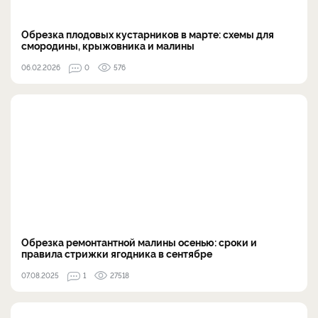
Обрезка плодовых кустарников в марте: схемы для
смородины, крыжовника и малины
06.02.2026
0
576
Обрезка ремонтантной малины осенью: сроки и
правила стрижки ягодника в сентябре
07.08.2025
1
27518