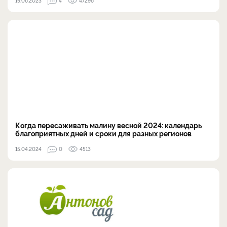
19.06.2023
4
47296
Когда пересаживать малину весной 2024: календарь
благоприятных дней и сроки для разных регионов
15.04.2024
0
4513