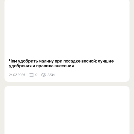
Чем удобрить малину при посадке весной: лучшие
удобрения и правила внесения
24.02.2026
0
2234