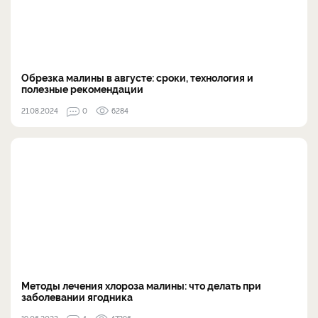
Обрезка малины в августе: сроки, технология и
полезные рекомендации
21.08.2024
0
6284
Методы лечения хлороза малины: что делать при
заболевании ягодника