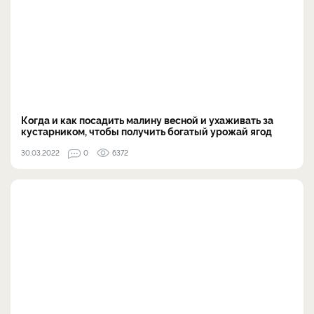
Когда и как посадить малину весной и ухаживать за
кустарником, чтобы получить богатый урожай ягод
30.03.2022
0
6372