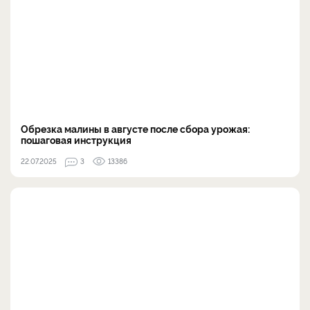
Обрезка малины в августе после сбора урожая:
пошаговая инструкция
22.07.2025
3
13386