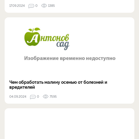
17.09.2024
0
1385
Чем обработать малину осенью от болезней и
вредителей
04.09.2024
0
7595