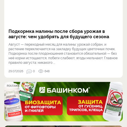
Подкормка малины после сбора урожая в
августе: чем удобрять для будущего сезона
Август — переходный месяц для малины: урожай собран, и
растение переключается на закладку будущих цветочных почек.
Подкормка после плодоношения становится обязательной — без
неё корни истощаются, побеги слабеют, ягоды мельчают. Главное
правило августа: никакого ...
29.07.2026
0
648
РЕКЛАМА