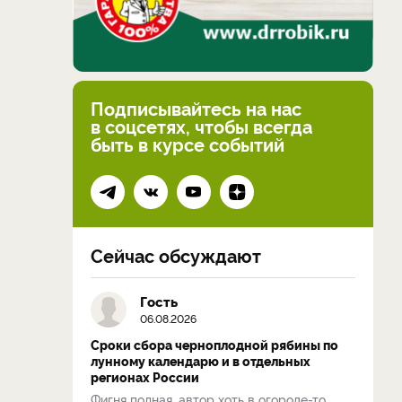
Подписывайтесь на нас
в соцсетях, чтобы всегда
быть в курсе событий
Сейчас обсуждают
Гость
06.08.2026
Сроки сбора черноплодной рябины по
лунному календарю и в отдельных
регионах России
Фигня полная, автор хоть в огороде-то