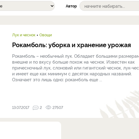
Автор
Лук и чеснок
Овощи
Рокамболь: уборка и хранение урожая
Рокамболь – необычный лук. Обладает большими размерам
внешне и по вкусу больше похож на чеснок. Известен как
причесночный лук, слоновий или гигантский чеснок, лук-че
и имеет еще как минимум с десяток народных названий.
Означает это лишь одно: рокамболь еще ...
13.07.2017
2
27507