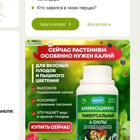
Кто завелся в моих перцах?
Задать вопрос
Все вопросы
РЕКЛАМА
июле: