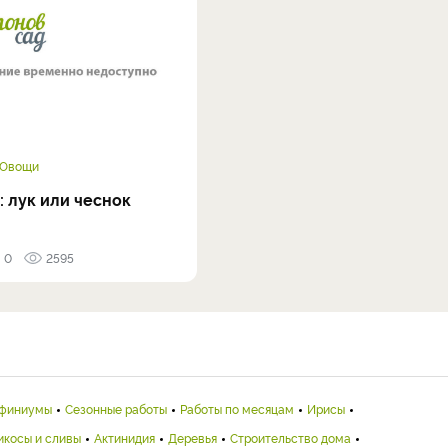
Овощи
 лук или чеснок
0
2595
финиумы
Сезонные работы
Работы по месяцам
Ирисы
икосы и сливы
Актинидия
Деревья
Строительство дома