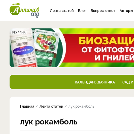
Лента статей
Блог
Вопрос-ответ
Авторы
РЕКЛАМА
КАЛЕНДАРЬ ДАЧНИКА
САД И
Главная
Лента статей
лук рокамболь
лук рокамболь