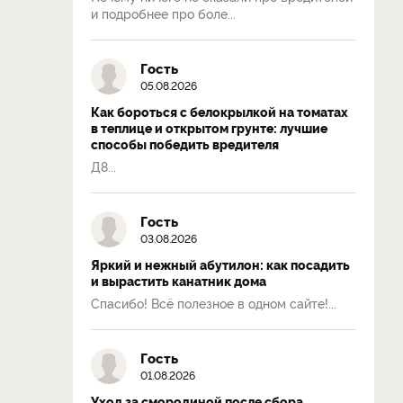
и подробнее про боле...
Гость
05.08.2026
Как бороться с белокрылкой на томатах
в теплице и открытом грунте: лучшие
способы победить вредителя
Д8...
Гость
03.08.2026
Яркий и нежный абутилон: как посадить
и вырастить канатник дома
Спасибо! Всё полезное в одном сайте!...
Гость
01.08.2026
Уход за смородиной после сбора