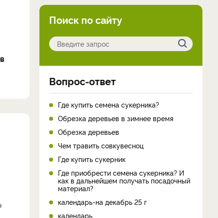
Поиск по сайту
в
Вопрос-ответ
Где купить семена сукерника?
Обрезка деревьев в зимнее время
Обрезка деревьев
Чем травить совкувесноц
Где купить сукерник
Где приобрести семена сукерника? И
как в дальнейшем получать посадочный
материал?
календарь-на декабрь 25 г
календарь