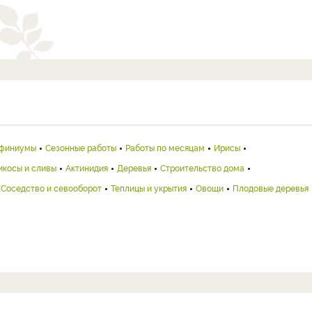
финиумы
Сезонные работы
Работы по месяцам
Ирисы
икосы и сливы
Актинидия
Деревья
Строительство дома
Соседство и севооборот
Теплицы и укрытия
Овощи
Плодовые деревья