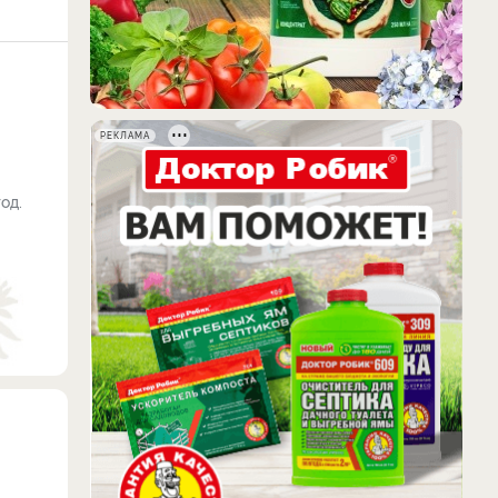
РЕКЛАМА
од.