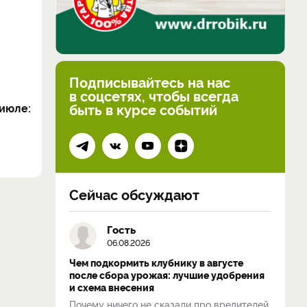
Подписывайтесь на нас
в соцсетях, чтобы всегда
быть в курсе событий
июле:
Сейчас обсуждают
Гость
06.08.2026
Чем подкормить клубнику в августе
после сбора урожая: лучшие удобрения
и схема внесения
Почему ничего не сказали про вредителей