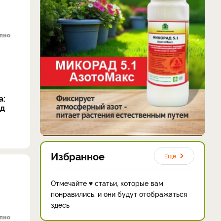
а:
од
Избранное
Еще
Отмечайте ♥ статьи, которые вам
понравились, и они будут отображаться
здесь