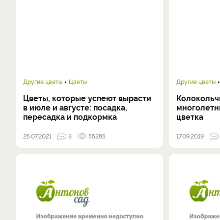
Другие цветы
Цветы
Другие цветы
Цветы, которые успеют вырасти
Колокольч
в июле и августе: посадка,
многолетни
пересадка и подкормка
цветка
25.07.2021
3
55285
17.09.2019