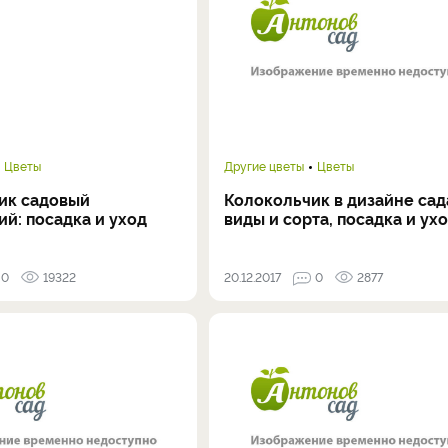
Цветы
Другие цветы
Цветы
ик садовый
Колокольчик в дизайне сад
й: посадка и уход
виды и сорта, посадка и ух
0
19322
20.12.2017
0
2877