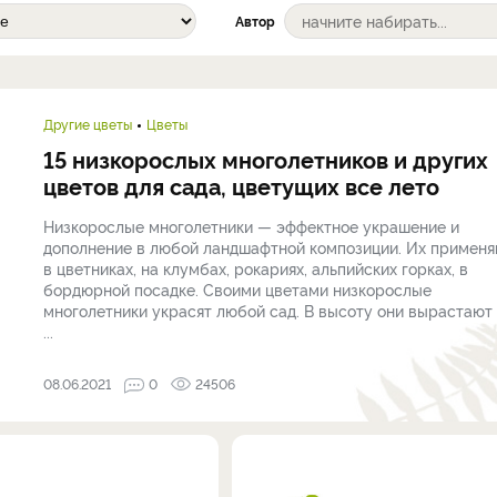
Автор
Другие цветы
Цветы
15 низкорослых многолетников и других
цветов для сада, цветущих все лето
Низкорослые многолетники — эффектное украшение и
дополнение в любой ландшафтной композиции. Их примен
в цветниках, на клумбах, рокариях, альпийских горках, в
бордюрной посадке. Своими цветами низкорослые
многолетники украсят любой сад. В высоту они вырастают
...
08.06.2021
0
24506