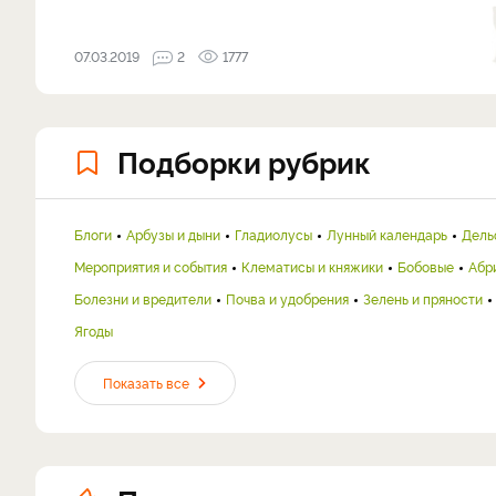
07.03.2019
2
1777
Подборки рубрик
Блоги
Арбузы и дыни
Гладиолусы
Лунный календарь
Дель
Мероприятия и события
Клематисы и княжики
Бобовые
Абр
Болезни и вредители
Почва и удобрения
Зелень и пряности
Ягоды
Показать все