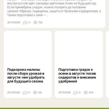
внутри кустов идёт закладка цветочных почек на будущий год.
Если пренебречь уходом, можно потерять до половины
урожая. Обрезка, подкормка, защита от болезней и вредителей, а
также подготовка к зиме — ...
30.07.2026
0
722
Подкормка малины
Подготовка грядок к
после сбора урожая в
осени в августе: посев
августе: чем удобрять
сидератов и внесение
для будущего сезона
удобрений
29.07.2026
0
511
27.07.2026
0
204