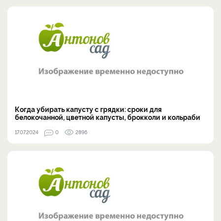
Когда убирать капусту с грядки: сроки для
белокочанной, цветной капусты, брокколи и кольраби
17.07.2024
0
2896