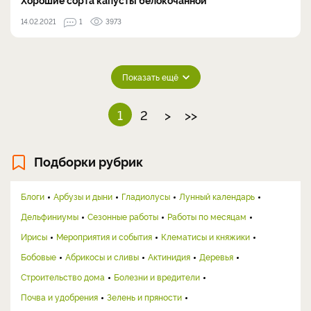
14.02.2021
1
3973
Показать ещё
1
2
>
>>
Подборки рубрик
Блоги
Арбузы и дыни
Гладиолусы
Лунный календарь
Дельфиниумы
Сезонные работы
Работы по месяцам
Ирисы
Мероприятия и события
Клематисы и княжики
Бобовые
Абрикосы и сливы
Актинидия
Деревья
Строительство дома
Болезни и вредители
Почва и удобрения
Зелень и пряности