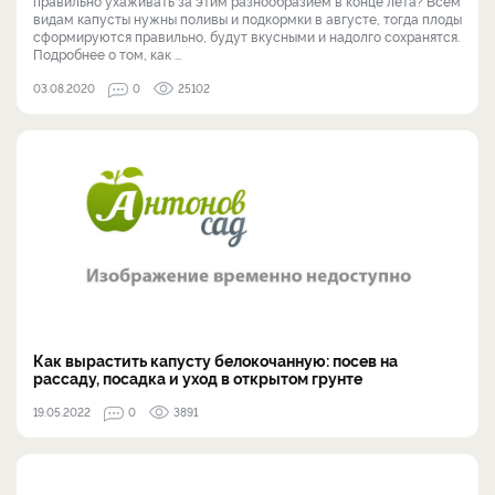
правильно ухаживать за этим разнообразием в конце лета? Всем
видам капусты нужны поливы и подкормки в августе, тогда плоды
сформируются правильно, будут вкусными и надолго сохранятся.
Подробнее о том, как ...
03.08.2020
0
25102
Как вырастить капусту белокочанную: посев на
рассаду, посадка и уход в открытом грунте
19.05.2022
0
3891