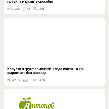
правила и разные способы
04.09.2019
2
3501
Капуста в грунт семенами: когда сажать и как
вырастить без рассады
24.04.2024
2
14594