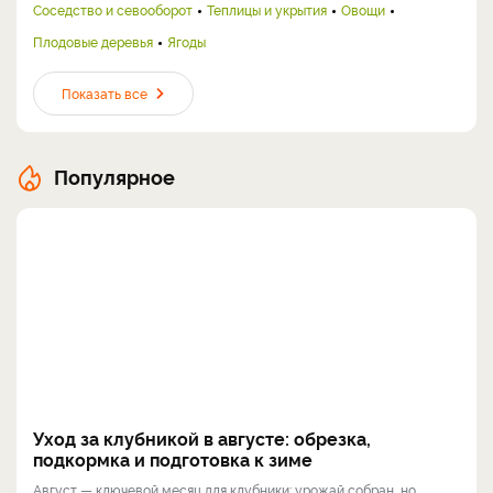
Соседство и севооборот
Теплицы и укрытия
Овощи
Плодовые деревья
Ягоды
Показать все
Популярное
Уход за клубникой в августе: обрезка,
подкормка и подготовка к зиме
Август — ключевой месяц для клубники: урожай собран, но