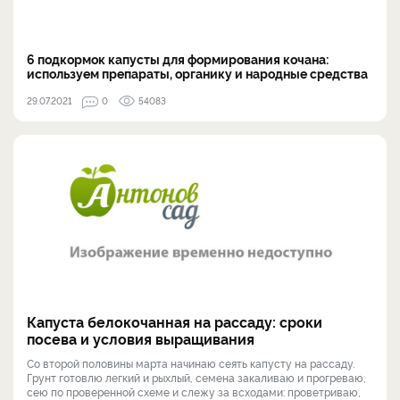
6 подкормок капусты для формирования кочана:
используем препараты, органику и народные средства
29.07.2021
0
54083
Капуста белокочанная на рассаду: сроки
посева и условия выращивания
Со второй половины марта начинаю сеять капусту на рассаду.
Грунт готовлю легкий и рыхлый, семена закаливаю и прогреваю,
сею по проверенной схеме и слежу за всходами: проветриваю,