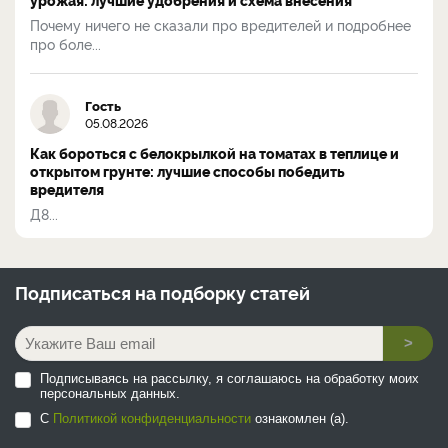
Почему ничего не сказали про вредителей и подробнее
про боле...
Гость
05.08.2026
Как бороться с белокрылкой на томатах в теплице и
открытом грунте: лучшие способы победить
вредителя
Д8...
Подписаться на
подборку статей
>
Подписываясь на рассылку, я соглашаюсь на обработку моих
персональных данных.
С
Политикой конфиденциальности
ознакомлен (а).