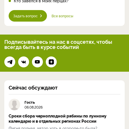
Кто завелся в моих перцах?
Задать вопрос
Все вопросы
Подписывайтесь на нас
в соцсетях, чтобы
всегда
быть в курсе событий
Сейчас обсуждают
Гость
06.08.2026
Сроки сбора черноплодной рябины по лунному
календарю и в отдельных регионах России
Фигня полная, автор хоть в огороде-то была?...