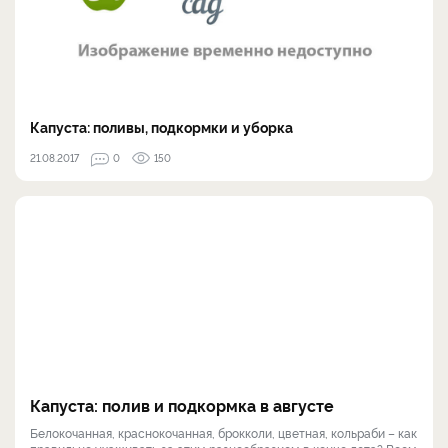
Капуста: поливы, подкормки и уборка
21.08.2017
0
150
Капуста: полив и подкормка в августе
Белокочанная, краснокочанная, брокколи, цветная, кольраби – как