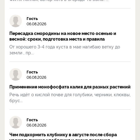
Гость
06.08.2026
Пересадка смородины на новое место осенью и
весной: сроки, подготовка места и правила
От хорошего 3-4 года куста в мае нагибаю ветку до
земли , пр...
Гость
06.08.2026
Применение монофосфата калия для разных растений
Речь идёт о кислой почве для голубики, черники, клюквы,
брус...
Гость
06.08.2026
Чем подкормить клубнику в августе после сбора
урожая: лучшие удобрения и схема внесения