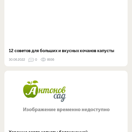
12 советов для больших и вкусных кочанов капусты
30.06.2022
0
8936
Хорошие сорта капусты белокочанной