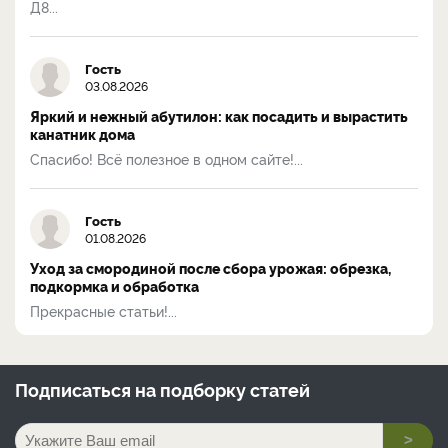
Д8...
Гость
03.08.2026
Яркий и нежный абутилон: как посадить и вырастить
канатник дома
Спасибо! Всё полезное в одном сайте!...
Гость
01.08.2026
Уход за смородиной после сбора урожая: обрезка,
подкормка и обработка
Прекрасные статьи!...
Подписаться на
подборку статей
>