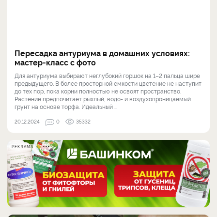
Пересадка антуриума в домашних условиях:
мастер-класс с фото
Для антуриума выбирают неглубокий горшок на 1–2 пальца шире
предыдущего. В более просторной емкости цветение не наступит
до тех пор, пока корни полностью не освоят пространство.
Растение предпочитает рыхлый, водо- и воздухопроницаемый
грунт на основе торфа. Идеальный ...
20.12.2024
0
35332
РЕКЛАМА