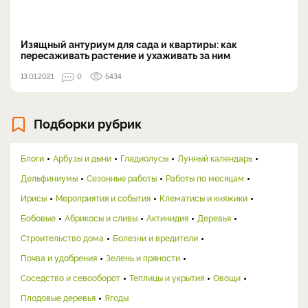
Изящный антуриум для сада и квартиры: как
пересаживать растение и ухаживать за ним
13.01.2021
0
5434
Подборки рубрик
Блоги
Арбузы и дыни
Гладиолусы
Лунный календарь
Дельфиниумы
Сезонные работы
Работы по месяцам
Ирисы
Мероприятия и события
Клематисы и княжики
Бобовые
Абрикосы и сливы
Актинидия
Деревья
Строительство дома
Болезни и вредители
Почва и удобрения
Зелень и пряности
Соседство и севооборот
Теплицы и укрытия
Овощи
Плодовые деревья
Ягоды