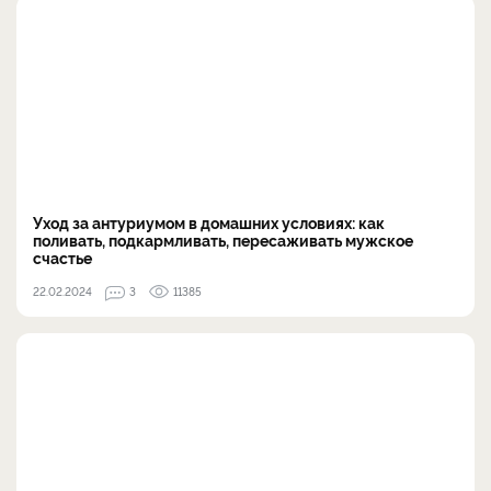
Уход за антуриумом в домашних условиях: как
поливать, подкармливать, пересаживать мужское
счастье
22.02.2024
3
11385