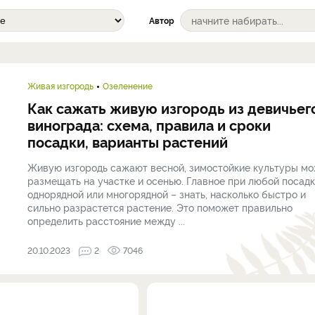
Автор
Живая изгородь
Озеленение
Как сажать живую изгородь из девичьег
винограда: схема, правила и сроки
посадки, варианты растений
Живую изгородь сажают весной, зимостойкие культуры м
размещать на участке и осенью. Главное при любой посадк
однорядной или многорядной – знать, насколько быстро и
сильно разрастется растение. Это поможет правильно
определить расстояние между ...
20.10.2023
2
7046