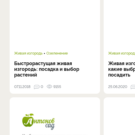
Живая изгородь
Озеленение
Живая изгород
Быстрорастущая живая
Живая изго
изгородь: посадка и выбор
какие выбр
растений
посадить
07.11.2018
0
9155
25.06.2020