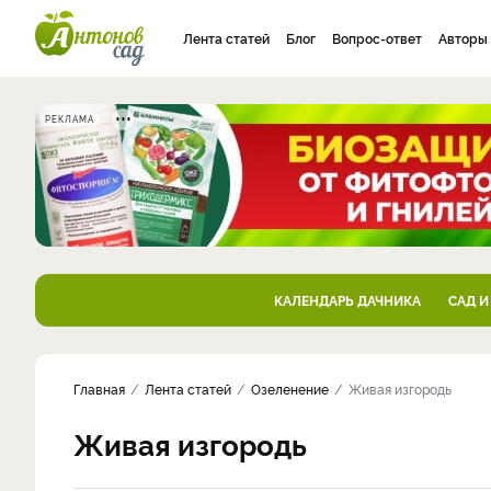
Лента статей
Блог
Вопрос-ответ
Авторы
РЕКЛАМА
КАЛЕНДАРЬ ДАЧНИКА
САД И
Главная
Лента статей
Озеленение
Живая изгородь
Живая изгородь