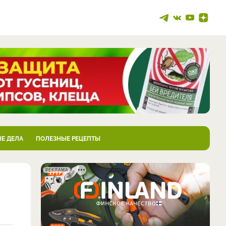
Е ДЕЛА
ПОЛЕЗНЫЕ РЕЦЕПТЫ
РЕКЛАМА