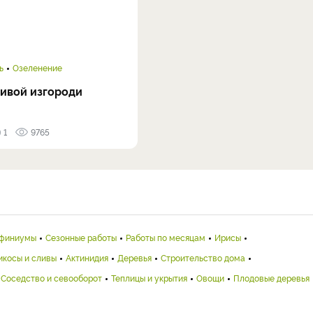
ь
Озеленение
ивой изгороди
1
9765
финиумы
Сезонные работы
Работы по месяцам
Ирисы
икосы и сливы
Актинидия
Деревья
Строительство дома
Соседство и севооборот
Теплицы и укрытия
Овощи
Плодовые деревья