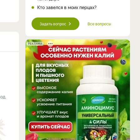
Кто завелся в моих перцах?
Задать вопрос
Все вопросы
РЕКЛАМА
од.