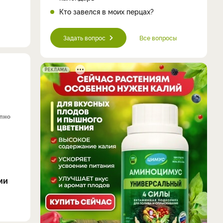
Кто завелся в моих перцах?
Задать вопрос
Все вопросы
РЕКЛАМА
ми