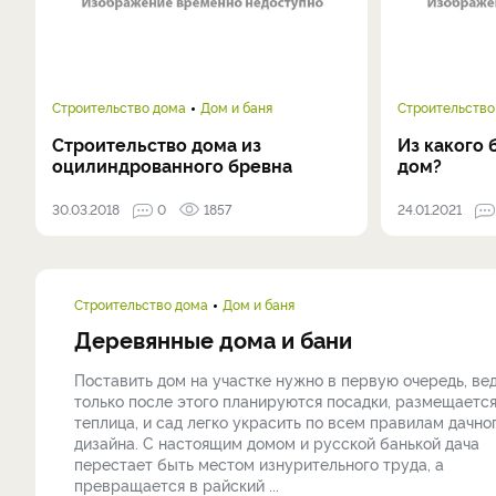
Строительство дома
Дом и баня
Строительство
Строительство дома из
Из какого 
оцилиндрованного бревна
дом?
30.03.2018
0
1857
24.01.2021
Строительство дома
Дом и баня
Деревянные дома и бани
Поставить дом на участке нужно в первую очередь, ве
только после этого планируются посадки, размещаетс
теплица, и сад легко украсить по всем правилам дачно
дизайна. С настоящим домом и русской банькой дача
перестает быть местом изнурительного труда, а
превращается в райский ...