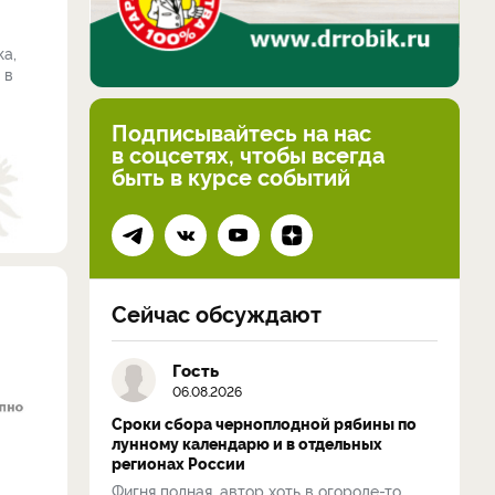
а,
 в
Подписывайтесь на нас
в соцсетях, чтобы всегда
быть в курсе событий
Сейчас обсуждают
Гость
06.08.2026
Сроки сбора черноплодной рябины по
лунному календарю и в отдельных
регионах России
Фигня полная, автор хоть в огороде-то