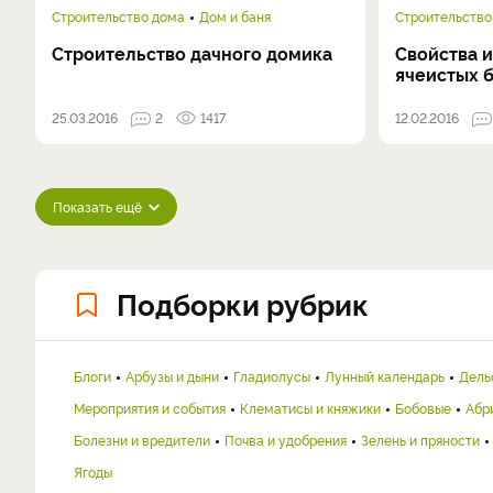
Строительство дома
Дом и баня
Строительство
Строительство дачного домика
Свойства 
ячеистых 
25.03.2016
2
1417
12.02.2016
Показать ещё
Подборки рубрик
Блоги
Арбузы и дыни
Гладиолусы
Лунный календарь
Дель
Мероприятия и события
Клематисы и княжики
Бобовые
Абр
Болезни и вредители
Почва и удобрения
Зелень и пряности
Ягоды