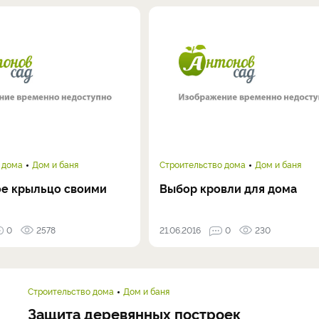
 дома
Дом и баня
Строительство дома
Дом и баня
е крыльцо своими
Выбор кровли для дома
0
2578
21.06.2016
0
230
Строительство дома
Дом и баня
Защита деревянных построек