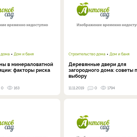
 дома
Дом и баня
Строительство дома
Дом и баня
ны в минераловатной
Деревянные двери для
яции: факторы риска
загородного дома: советы 
выбору
0
163
11.11.2019
0
1794