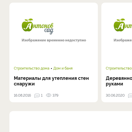
Строительство дома
Дом и баня
Строительство
Материалы для утепления стен
Деревянно
снаружи
руками
16.08.2016
1
379
30.06.2020