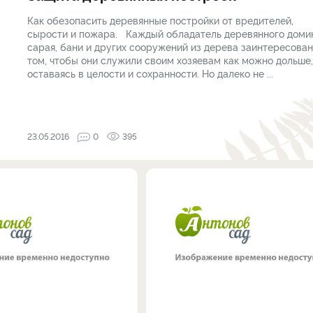
Как обезопасить деревянные постройки от вредителей,
сырости и пожара. Каждый обладатель деревянного домик
сарая, бани и других сооружений из дерева заинтересован
том, чтобы они служили своим хозяевам как можно дольше,
оставаясь в целости и сохранности. Но далеко не ...
23.05.2016
0
395