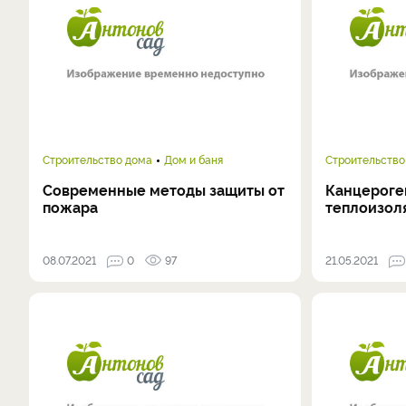
Строительство дома
Дом и баня
Строительство
Современные методы защиты от
Канцероге
пожара
теплоизол
08.07.2021
0
97
21.05.2021