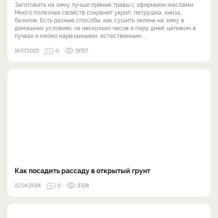
Заготовить на зиму лучше пряные травы с эфирными маслами.
Много полезных свойств сохранит укроп, петрушка, кинза,
базилик. Есть разные способы, как сушить зелень на зиму в
домашних условиях: за несколько часов и пару дней, целиком в
пучках и мелко нарезанными, естественным ...
14.07.2023
0
19727
Как посадить рассаду в открытый грунт
22.04.2024
0
3328