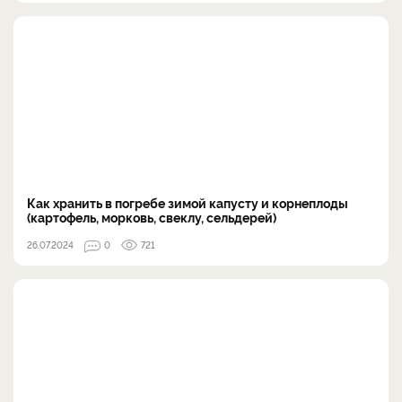
Как хранить в погребе зимой капусту и корнеплоды
(картофель, морковь, свеклу, сельдерей)
26.07.2024
0
721