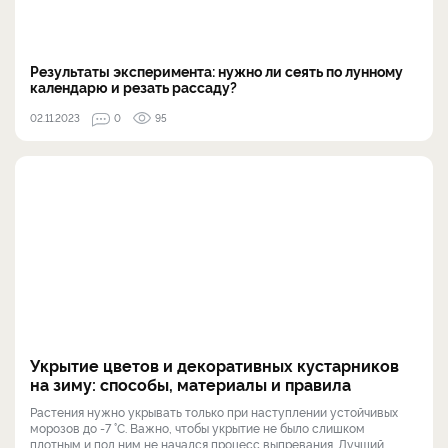
Результаты эксперимента: нужно ли сеять по лунному
календарю и резать рассаду?
02.11.2023
0
95
Укрытие цветов и декоративных кустарников
на зиму: способы, материалы и правила
Растения нужно укрывать только при наступлении устойчивых
морозов до -7 °С. Важно, чтобы укрытие не было слишком
плотным и под ним не начался процесс выпревания. Лучший