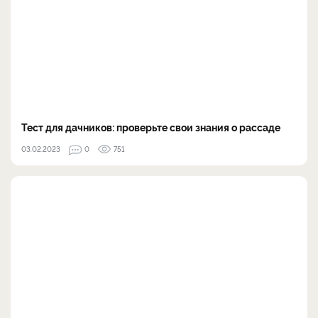
Тест для дачников: проверьте свои знания о рассаде
03.02.2023
0
751