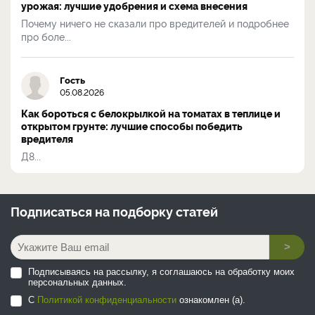
урожая: лучшие удобрения и схема внесения
Почему ничего не сказали про вредителей и подробнее
про боле...
Гость
05.08.2026
Как бороться с белокрылкой на томатах в теплице и
открытом грунте: лучшие способы победить
вредителя
Д8...
Подписаться на
подборку статей
>
Подписываясь на рассылку, я соглашаюсь на обработку моих
персональных данных.
С
Политикой конфиденциальности
ознакомлен (а).