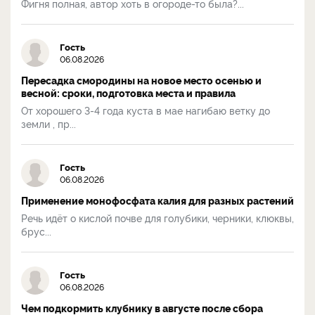
Фигня полная, автор хоть в огороде-то была?...
Гость
06.08.2026
Пересадка смородины на новое место осенью и
весной: сроки, подготовка места и правила
От хорошего 3-4 года куста в мае нагибаю ветку до
земли , пр...
Гость
06.08.2026
Применение монофосфата калия для разных растений
Речь идёт о кислой почве для голубики, черники, клюквы,
брус...
Гость
06.08.2026
Чем подкормить клубнику в августе после сбора