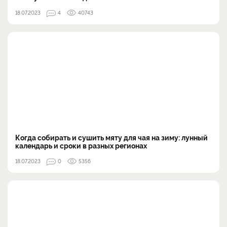
18.07.2023
4
40743
Когда собирать и сушить мяту для чая на зиму: лунный
календарь и сроки в разных регионах
18.07.2023
0
5356