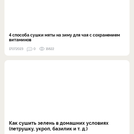
4 способа сушки мяты на зиму для чая с сохранением
витаминов
17.07.2023
0
15622
Как сушить зелень в домашних условиях
(петрушку, укроп, базилик и т. д.)