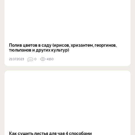
Полив цветов в саду (ирисов, хризантем, георгинов,
тюльпанов и других культур)
21.07.2023
0
4150
Как сушить листья для чая 4 способами