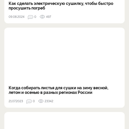
Как сделать электрическую сушилку, чтобы быстро
просушить погреб
09.08.2024
0
497
Когда собирать листья для сушки на зиму весной,
летом и осенью в разных регионах России
21.07.2023
0
23342