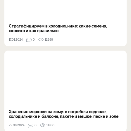
Стратифицируем в холодильнике: какие семена,
сколько и как правильно
17.01.2024
0
12558
Хранение моркови на зиму: в погребе и подполе,
холодильнике и балконе, пакете и мешке, песке и золе
22.08.2024
0
11930