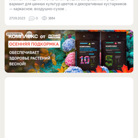
вариант для ценных культур цветов и декоративных кустарников
— каркасное, воздушно-сухое ...
27.09.2023
0
1884
РЕКЛАМА