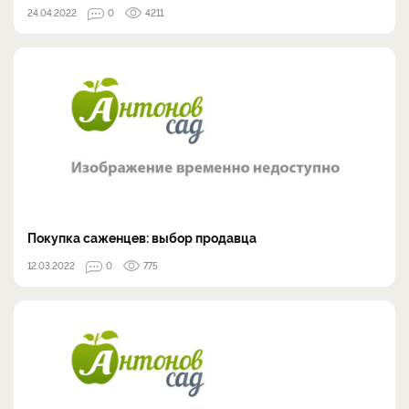
24.04.2022
0
4211
Покупка саженцев: выбор продавца
12.03.2022
0
775