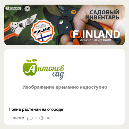
РЕКЛАМА
​Полив растений на огороде
08.06.2018
0
1143