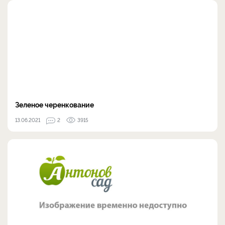
Зеленое черенкование
13.06.2021
2
3915