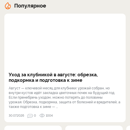
Популярное
Уход за клубникой в августе: обрезка,
подкормка и подготовка к зиме
Август — ключевой месяц для клубники: урожай собран, но
внутри кустов идёт закладка цветочных почек на будущий год.
Если пренебречь уходом, можно потерять до половины
урожая. Обрезка, подкормка, защита от болезней и вредителей, а
также подготовка к зиме — ...
30.07.2026
0
1004