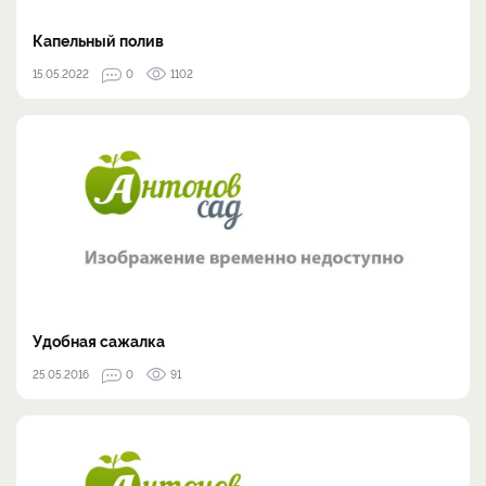
Капельный полив
15.05.2022
0
1102
Удобная сажалка
25.05.2016
0
91