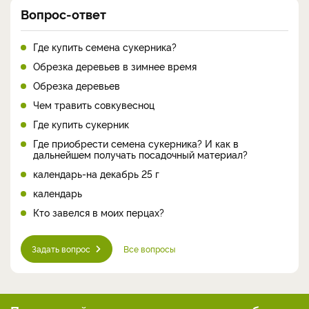
Вопрос-ответ
Где купить семена сукерника?
Обрезка деревьев в зимнее время
Обрезка деревьев
Чем травить совкувесноц
Где купить сукерник
Где приобрести семена сукерника? И как в
дальнейшем получать посадочный материал?
календарь-на декабрь 25 г
календарь
Кто завелся в моих перцах?
Задать вопрос
Все вопросы