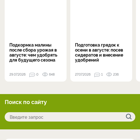
Подкормка малины
Подготовка грядок к
после сбора урожая в
осени в августе: посев
августе: чем удобрять
сидератов и внесение
для будущего сезона
удобрений
29.07.2026
0
648
27.07.2026
1
236
Поиск по сайту