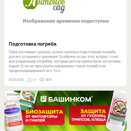
Подготовка погреба
Пока поспевает урожай, нужно заняться подготовкой погреба
для его успешного хранения. Особенно остро этот вопрос стоит
для владельцев погребов, которые долгое время были затоплены
водой. Если не просушить хорошенько такой погреб и не
продезинфицировать его, то о ...
01.10.2022
0
1105
РЕКЛАМА