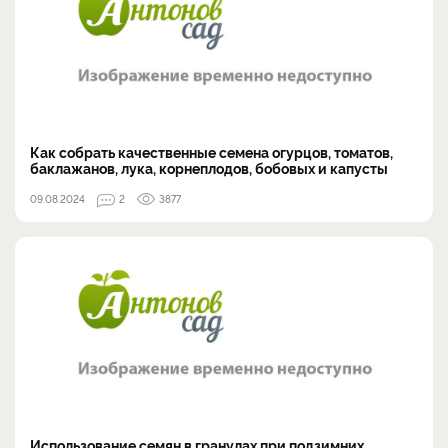
Как собрать качественные семена огурцов, томатов,
баклажанов, лука, корнеплодов, бобовых и капусты
09.08.2024
2
3877
Использование семян в гранулах при подзимних