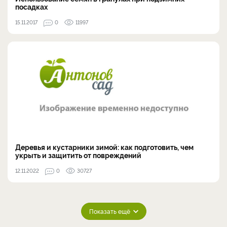
посадках
15.11.2017
0
11997
Деревья и кустарники зимой: как подготовить, чем
укрыть и защитить от повреждений
12.11.2022
0
30727
Показать ещё