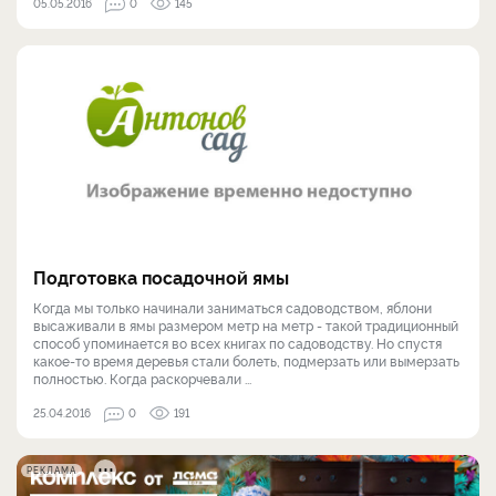
05.05.2016
0
145
​Подготовка посадочной ямы
Когда мы только начинали заниматься садоводством, яблони
высаживали в ямы размером метр на метр - такой традиционный
способ упоминается во всех книгах по садоводству. Но спустя
какое-то время деревья стали болеть, подмерзать или вымерзать
полностью. Когда раскорчевали ...
25.04.2016
0
191
РЕКЛАМА