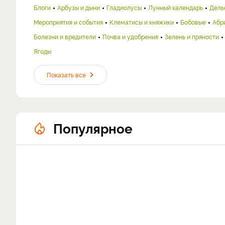
Блоги
Арбузы и дыни
Гладиолусы
Лунный календарь
Дель
Мероприятия и события
Клематисы и княжики
Бобовые
Абр
Болезни и вредители
Почва и удобрения
Зелень и пряности
Ягоды
Показать все
Популярное