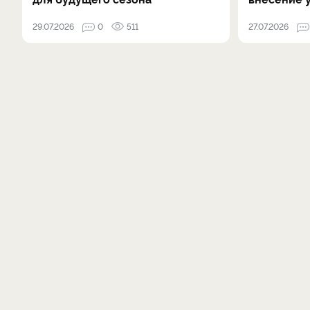
29.07.2026
0
511
27.07.2026