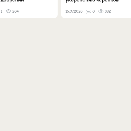
1
204
15.07.2026
0
832