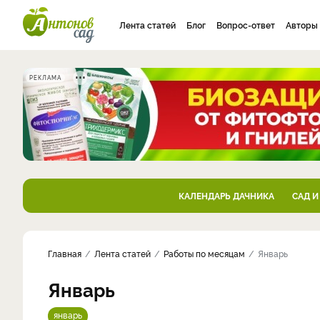
Лента статей
Блог
Вопрос-ответ
Авторы
РЕКЛАМА
КАЛЕНДАРЬ ДАЧНИКА
САД И
Главная
Лента статей
Работы по месяцам
Январь
Январь
январь