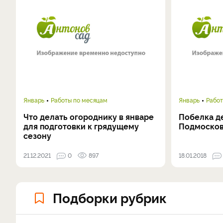
Январь
Работы по месяцам
Январь
Работ
Что делать огороднику в январе
Побелка д
для подготовки к грядущему
Подмосков
сезону
21.12.2021
0
897
18.01.2018
Подборки рубрик