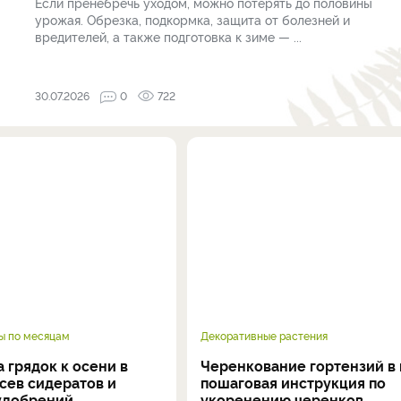
Если пренебречь уходом, можно потерять до половины
урожая. Обрезка, подкормка, защита от болезней и
вредителей, а также подготовка к зиме — ...
30.07.2026
0
722
ы по месяцам
Декоративные растения
 грядок к осени в
Черенкование гортензий в 
осев сидератов и
пошаговая инструкция по
удобрений
укоренению черенков