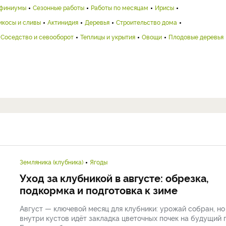
финиумы
Сезонные работы
Работы по месяцам
Ирисы
икосы и сливы
Актинидия
Деревья
Строительство дома
Соседство и севооборот
Теплицы и укрытия
Овощи
Плодовые деревья
Земляника (клубника)
Ягоды
Уход за клубникой в августе: обрезка,
подкормка и подготовка к зиме
Август — ключевой месяц для клубники: урожай собран, но
внутри кустов идёт закладка цветочных почек на будущий г