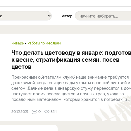
Автор
Январь
Работы по месяцам
Что делать цветоводу в январе: подгото
к весне, стратификация семян, посев
цветов
Прекрасным обитателям клумб наше внимание требуется
даже зимой, когда спящие сады укрыты опавшей листвой и
снегом. Дачные дела в январскую стужу переносятся в дом
наступает время посева цветов и пряных трав, ухода за
посадочным материалом, который хранится в погребах, и ...
20.12.2021
0
324