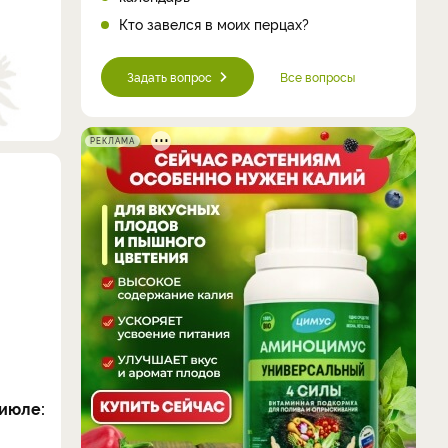
Кто завелся в моих перцах?
Задать вопрос
Все вопросы
РЕКЛАМА
июле: