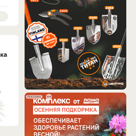
вка
:
РЕКЛАМА