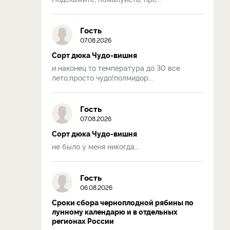
Гость
07.08.2026
Сорт дюка Чудо-вишня
и наконец то температура до 30 все
лето,просто чудо!полмидор...
Гость
07.08.2026
Сорт дюка Чудо-вишня
не было у меня никогда...
Гость
06.08.2026
Сроки сбора черноплодной рябины по
лунному календарю и в отдельных
регионах России