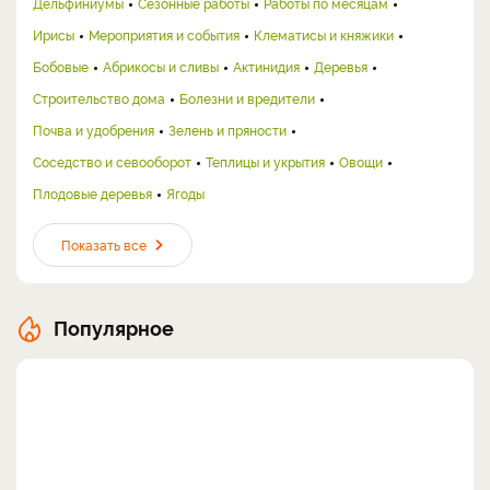
Дельфиниумы
Сезонные работы
Работы по месяцам
Ирисы
Мероприятия и события
Клематисы и княжики
Бобовые
Абрикосы и сливы
Актинидия
Деревья
Строительство дома
Болезни и вредители
Почва и удобрения
Зелень и пряности
Соседство и севооборот
Теплицы и укрытия
Овощи
Плодовые деревья
Ягоды
Показать все
Популярное