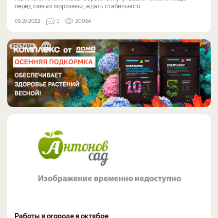
перед самым морозами, ждать стабильного ...
09.10.2022
1
20064
РЕКЛАМА
Работы в огороде в октябре