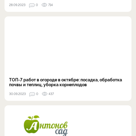
28.09.2023
0
714
ТОП-7 работ в огороде в октябре: посадка, обработка
почвы и теплиц, уборка корнеплодов
30.09.2023
0
437