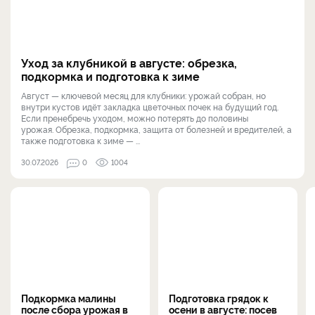
Уход за клубникой в августе: обрезка,
подкормка и подготовка к зиме
Август — ключевой месяц для клубники: урожай собран, но
внутри кустов идёт закладка цветочных почек на будущий год.
Если пренебречь уходом, можно потерять до половины
урожая. Обрезка, подкормка, защита от болезней и вредителей, а
также подготовка к зиме — ...
30.07.2026
0
1004
Подкормка малины
Подготовка грядок к
после сбора урожая в
осени в августе: посев