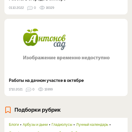
01.10.2022
0
16329
Работы на дачном участке в октябре
17.10.2021
0
15999
Подборки рубрик
Блоги
Арбузы и дыни
Гладиолусы
Лунный календарь