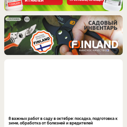
РЕКЛАМА
8 важных работ в саду в октябре: посадка, подготовка к
зиме, обработка от болезней и вредителей