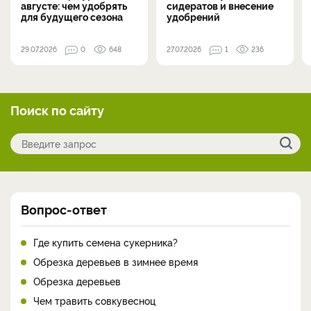
августе: чем удобрять
сидератов и внесение
для будущего сезона
удобрений
29.07.2026
0
648
27.07.2026
1
236
Поиск по сайту
Вопрос-ответ
Где купить семена сукерника?
Обрезка деревьев в зимнее время
Обрезка деревьев
Чем травить совкувесноц