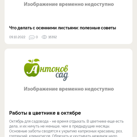
Что делать с осенними листьями: полезные советы
09.10.2022
0
16392
Работы в цветнике в октябре
Октябрь для садовода - не время отдыхать. В цветнике еще есть
дела, и их ничуть не меньше, чем в предыдущие месяцы.
Основные заботы сводятся к укрытию капризных красавиц: роз,
гортензий, клематисов. Обрезать и укутывать неженок надо