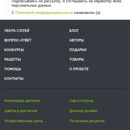
Подписываясь на рассылку, я соглашаюсь на обработку моих
персональных данных.
С
Политикой конфиденциальности
ознакомлен (а).
ЛЕНТА СТАТЕЙ
БЛОГ
ВОПРОС-ОТВЕТ
АВТОРЫ
КОНКУРСЫ
ПОДАРКИ
РЕЦЕПТЫ
ТОВАРЫ
ПОМОЩЬ
О ПРОЕКТЕ
КОНТАКТЫ
календарь дачника
сад и огород
цветы и растения
дачный дизайн
хозяйственные дела
полезные рецепты