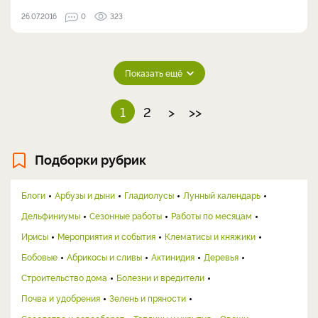
26.07.2016
0
323
Показать ещё
1
2
>
>>
Подборки рубрик
Блоги
Арбузы и дыни
Гладиолусы
Лунный календарь
Дельфиниумы
Сезонные работы
Работы по месяцам
Ирисы
Мероприятия и события
Клематисы и княжики
Бобовые
Абрикосы и сливы
Актинидия
Деревья
Строительство дома
Болезни и вредители
Почва и удобрения
Зелень и пряности