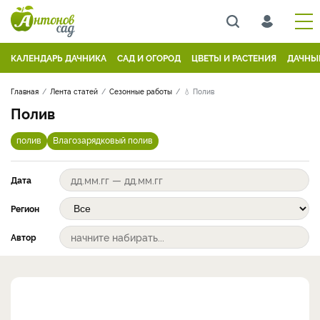
КАЛЕНДАРЬ ДАЧНИКА
САД И ОГОРОД
ЦВЕТЫ И РАСТЕНИЯ
ДАЧНЫ
Главная
Лента статей
Сезонные работы
💧 Полив
Полив
полив
Влагозарядковый полив
Дата
Регион
Автор