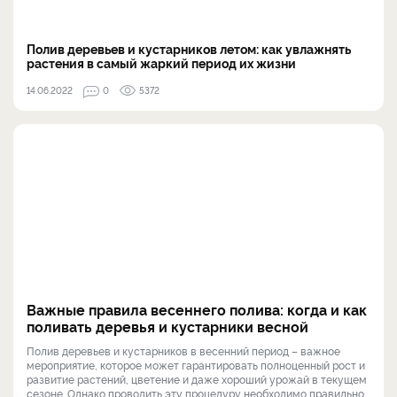
Полив деревьев и кустарников летом: как увлажнять
растения в самый жаркий период их жизни
14.06.2022
0
5372
Важные правила весеннего полива: когда и как
поливать деревья и кустарники весной
Полив деревьев и кустарников в весенний период – важное
мероприятие, которое может гарантировать полноценный рост и
развитие растений, цветение и даже хороший урожай в текущем
сезоне. Однако проводить эту процедуру необходимо правильно,