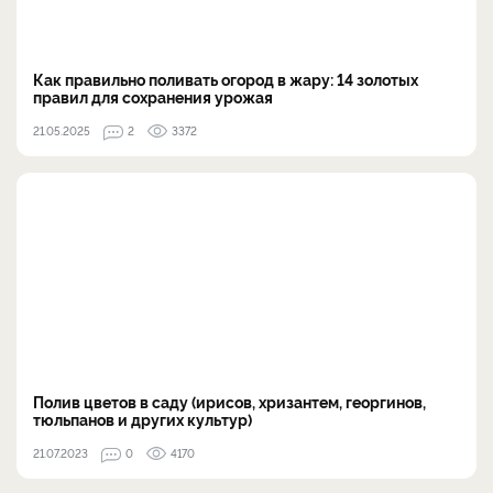
Как правильно поливать огород в жару: 14 золотых
правил для сохранения урожая
21.05.2025
2
3372
Полив цветов в саду (ирисов, хризантем, георгинов,
тюльпанов и других культур)
21.07.2023
0
4170