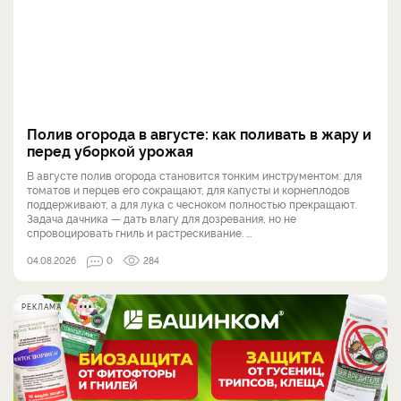
Полив огорода в августе: как поливать в жару и
перед уборкой урожая
В августе полив огорода становится тонким инструментом: для
томатов и перцев его сокращают, для капусты и корнеплодов
поддерживают, а для лука с чесноком полностью прекращают.
Задача дачника — дать влагу для дозревания, но не
спровоцировать гниль и растрескивание. ...
04.08.2026
0
284
РЕКЛАМА