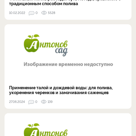
традиционным способом полива
10.02.2022
0
5528
Применение талой и дождевой воды: для полива,
укоренения черенков и замачивания саженцев
27.06.2024
0
139