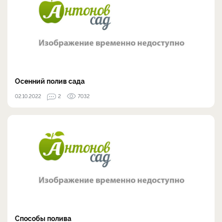
Осенний полив сада
02.10.2022
2
7032
Способы полива