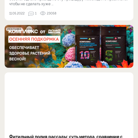
чтобы не сделать хуже ...
11.05.2022
1
23058
РЕКЛАМА
Фитильный полив рассады: суть метода, сравнение с