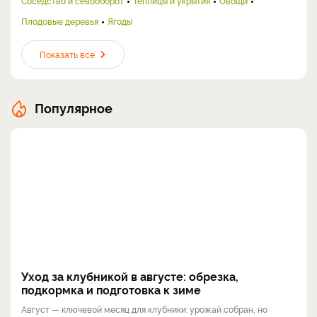
Соседство и севооборот
Теплицы и укрытия
Овощи
Плодовые деревья
Ягоды
Показать все
Популярное
Уход за клубникой в августе: обрезка,
подкормка и подготовка к зиме
Август — ключевой месяц для клубники: урожай собран, но