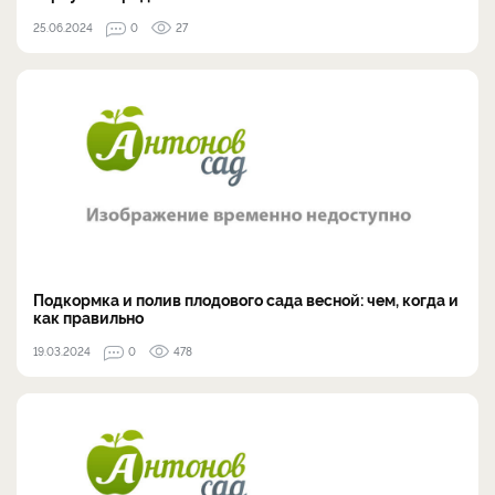
25.06.2024
0
27
Подкормка и полив плодового сада весной: чем, когда и
как правильно
19.03.2024
0
478